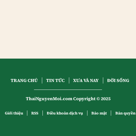
TRANG CHỦ
TIN TỨC
XƯA VÀ NAY
ĐỜI SỐNG
ThaiNguyenMoi.com Copyright © 2025
Giới thiệu
RSS
Điều khoản dịch vụ
Bảo mật
Bản quyền