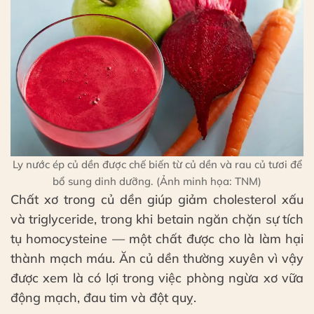
Ly nước ép củ dền được chế biến từ củ dền và rau củ tươi để
bổ sung dinh dưỡng. (Ảnh minh họa: TNM)
Chất xơ trong củ dền giúp giảm cholesterol xấu
và triglyceride, trong khi betain ngăn chặn sự tích
tụ homocysteine — một chất được cho là làm hại
thành mạch máu. Ăn củ dền thường xuyên vì vậy
được xem là có lợi trong việc phòng ngừa xơ vữa
động mạch, đau tim và đột quỵ.