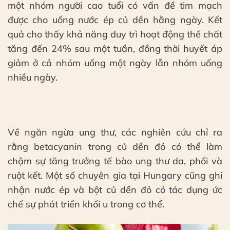
một nhóm người cao tuổi có vấn đề tim mạch
được cho uống nước ép củ dền hằng ngày. Kết
quả cho thấy khả năng duy trì hoạt động thể chất
tăng đến 24% sau một tuần, đồng thời huyết áp
giảm ở cả nhóm uống một ngày lẫn nhóm uống
nhiều ngày.
Về ngăn ngừa ung thư, các nghiên cứu chỉ ra
rằng betacyanin trong củ dền đỏ có thể làm
chậm sự tăng trưởng tế bào ung thư da, phổi và
ruột kết. Một số chuyên gia tại Hungary cũng ghi
nhận nước ép và bột củ dền đỏ có tác dụng ức
chế sự phát triển khối u trong cơ thể.