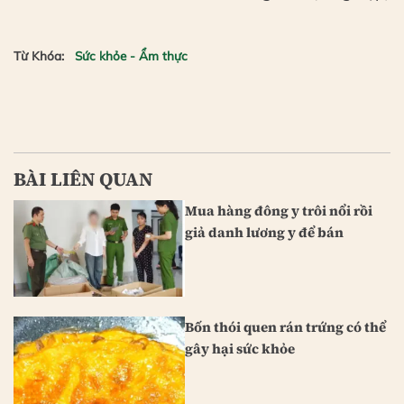
Từ Khóa:
Sức khỏe - Ẩm thực
BÀI LIÊN QUAN
Mua hàng đông y trôi nổi rồi
giả danh lương y để bán
Bốn thói quen rán trứng có thể
gây hại sức khỏe