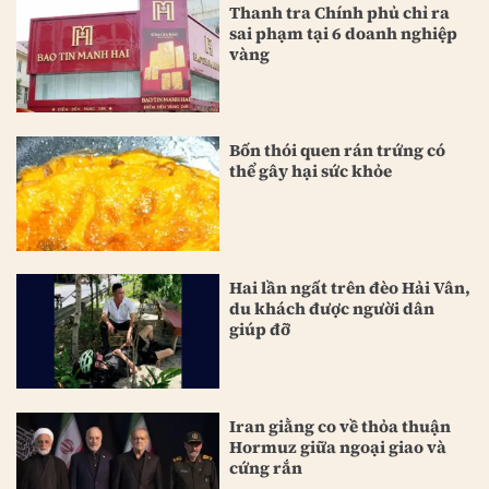
Thanh tra Chính phủ chỉ ra
sai phạm tại 6 doanh nghiệp
vàng
Bốn thói quen rán trứng có
thể gây hại sức khỏe
Hai lần ngất trên đèo Hải Vân,
du khách được người dân
giúp đỡ
Iran giằng co về thỏa thuận
Hormuz giữa ngoại giao và
cứng rắn