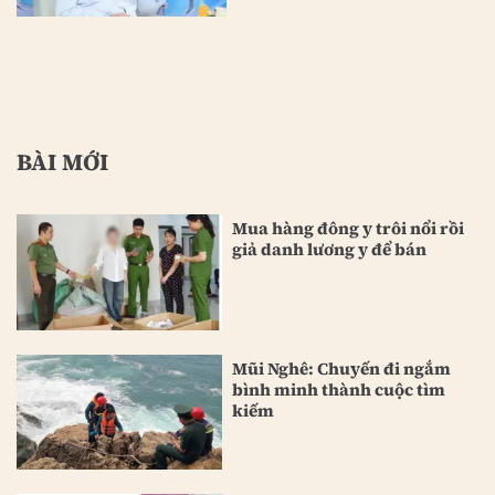
BÀI MỚI
Mua hàng đông y trôi nổi rồi
giả danh lương y để bán
Mũi Nghê: Chuyến đi ngắm
bình minh thành cuộc tìm
kiếm