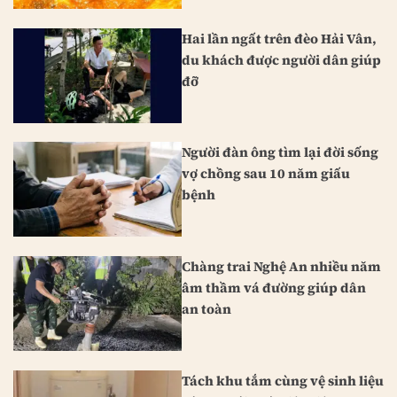
Hai lần ngất trên đèo Hải Vân,
du khách được người dân giúp
đỡ
Người đàn ông tìm lại đời sống
vợ chồng sau 10 năm giấu
bệnh
Chàng trai Nghệ An nhiều năm
âm thầm vá đường giúp dân
an toàn
Tách khu tắm cùng vệ sinh liệu