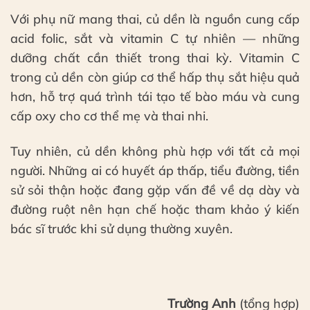
Với phụ nữ mang thai, củ dền là nguồn cung cấp
acid folic, sắt và vitamin C tự nhiên — những
dưỡng chất cần thiết trong thai kỳ. Vitamin C
trong củ dền còn giúp cơ thể hấp thụ sắt hiệu quả
hơn, hỗ trợ quá trình tái tạo tế bào máu và cung
cấp oxy cho cơ thể mẹ và thai nhi.
Tuy nhiên, củ dền không phù hợp với tất cả mọi
người. Những ai có huyết áp thấp, tiểu đường, tiền
sử sỏi thận hoặc đang gặp vấn đề về dạ dày và
đường ruột nên hạn chế hoặc tham khảo ý kiến
bác sĩ trước khi sử dụng thường xuyên.
Trường Anh
(tổng hợp)