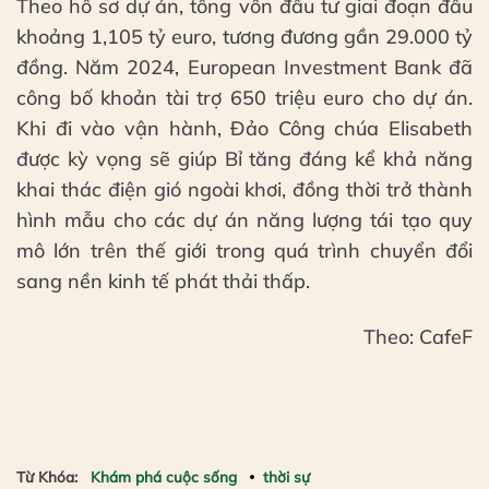
Theo hồ sơ dự án, tổng vốn đầu tư giai đoạn đầu
khoảng 1,105 tỷ euro, tương đương gần 29.000 tỷ
đồng. Năm 2024, European Investment Bank đã
công bố khoản tài trợ 650 triệu euro cho dự án.
Khi đi vào vận hành, Đảo Công chúa Elisabeth
được kỳ vọng sẽ giúp Bỉ tăng đáng kể khả năng
khai thác điện gió ngoài khơi, đồng thời trở thành
hình mẫu cho các dự án năng lượng tái tạo quy
mô lớn trên thế giới trong quá trình chuyển đổi
sang nền kinh tế phát thải thấp.
Theo: CafeF
Từ Khóa:
Khám phá cuộc sống
thời sự