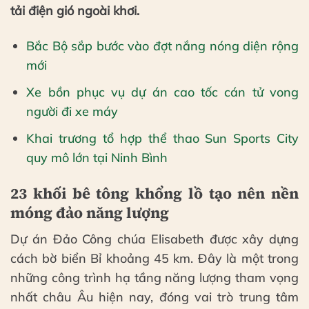
tải điện gió ngoài khơi.
Bắc Bộ sắp bước vào đợt nắng nóng diện rộng
mới
Xe bồn phục vụ dự án cao tốc cán tử vong
người đi xe máy
Khai trương tổ hợp thể thao Sun Sports City
quy mô lớn tại Ninh Bình
23 khối bê tông khổng lồ tạo nên nền
móng đảo năng lượng
Dự án Đảo Công chúa Elisabeth được xây dựng
cách bờ biển Bỉ khoảng 45 km. Đây là một trong
những công trình hạ tầng năng lượng tham vọng
nhất châu Âu hiện nay, đóng vai trò trung tâm