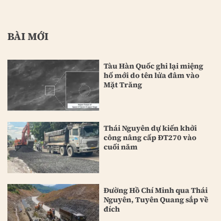
BÀI MỚI
Tàu Hàn Quốc ghi lại miệng
hố mới do tên lửa đâm vào
Mặt Trăng
Thái Nguyên dự kiến khởi
công nâng cấp ĐT270 vào
cuối năm
Đường Hồ Chí Minh qua Thái
Nguyên, Tuyên Quang sắp về
đích