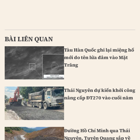
BÀI LIÊN QUAN
Tàu Hàn Quốc ghi lại miệng hố
mới do tên lửa đâm vào Mặt
Trăng
Thái Nguyên dự kiến khởi công
nâng cấp ĐT270 vào cuối năm
Đường Hồ Chí Minh qua Thái
Nguyên, Tuyên Quang sắp về