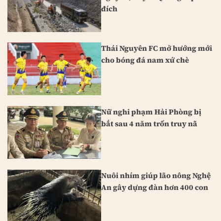
đích
Thái Nguyên FC mở hướng mới
cho bóng đá nam xứ chè
Nữ nghi phạm Hải Phòng bị
bắt sau 4 năm trốn truy nã
Nuôi nhím giúp lão nông Nghệ
An gây dựng đàn hơn 400 con