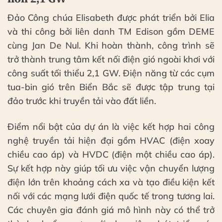
Đảo Công chúa Elisabeth được phát triển bởi Elia
và thi công bởi liên danh TM Edison gồm DEME
cùng Jan De Nul. Khi hoàn thành, công trình sẽ
trở thành trung tâm kết nối điện gió ngoài khơi với
công suất tối thiểu 2,1 GW. Điện năng từ các cụm
tua-bin gió trên Biển Bắc sẽ được tập trung tại
đảo trước khi truyền tải vào đất liền.
Điểm nổi bật của dự án là việc kết hợp hai công
nghệ truyền tải hiện đại gồm HVAC (điện xoay
chiều cao áp) và HVDC (điện một chiều cao áp).
Sự kết hợp này giúp tối ưu việc vận chuyển lượng
điện lớn trên khoảng cách xa và tạo điều kiện kết
nối với các mạng lưới điện quốc tế trong tương lai.
Các chuyên gia đánh giá mô hình này có thể trở