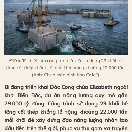
Điểm đặc biệt của công trình là việc sử dụng 23 khối bê
tông cốt thép khổng lồ, mỗi khối nặng khoảng 22.000 tấn.
(Ảnh: Chụp màn hình báo CafeF).
Bỉ đang triển khai Đảo Công chúa Elisabeth ngoài
khơi Biển Bắc, dự án năng lượng quy mô gần
29.000 tỷ đồng. Công trình sử dụng 23 khối bê
tông cốt thép khổng lồ nặng khoảng 22.000 tấn
mỗi khối để xây dựng đảo năng lượng nhân tạo
đầu tiên trên thế giới, phục vụ thu gom và truyền