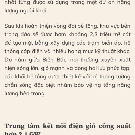
nhất từng được sử dụng trong một dự án năng
lượng ngoài khơi.
Sau khi hoàn thiện vòng đai bê tông, khu vực bên
trong đảo sẽ được bơm khoảng 2,3 triệu m³ cát
để tạo mặt bằng xây dựng các trạm biến áp, hệ
thống cáp điện và nhiều hạng mục kỹ thuật khác.
Do nằm giữa Biển Bắc, nơi thường xuyên xuất
hiện sóng lớn, gió mạnh và dòng hải lưu phức tạp,
các khối bê tông được thiết kế với hệ thống tường
chắn sóng đặc biệt nhằm bảo vệ hạ tầng năng
lượng bên trong.
Trung tâm kết nối điện gió công suất
hơn 2,1 GW