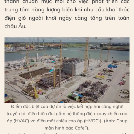
thành chuẩn mực mới cho việc phát triển các
trung tâm năng lượng biển khi nhu cầu khai thác
điện gió ngoài khơi ngày càng tăng trên toàn
châu Âu.
Điểm đặc biệt của dự án là việc kết hợp hai công nghệ
truyền tải điện hiện đại gồm hệ thống điện xoay chiều cao
áp (HVAC) và điện một chiều cao áp (HVDC)). (Ảnh: Chụp
màn hình báo CafeF).