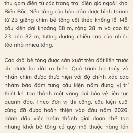
thu gom điện từ các trang trại điện gió ngoài khơi
Biển Bắc. Nền tảng của hòn đảo được hình thành
từ 23 giếng chìm bê tông cốt thép khổng lồ. Mỗi
cấu kiện dài khoảng 58 m, rộng 28 m và cao từ
23 đến 32 m, tương đương chiều cao của nhiều
tòa nhà nhiều tầng.
Các khối bê tông được sản xuất trên đất liền trước
khi được lai dắt ra biển. Quá trình hạ thủy và
nhấn chìm được thực hiện với độ chính xác cao
nhằm bảo đảm từng cấu kiện nằm đúng vị trí
thiết kế, tạo thành một vòng đai bảo vệ liên tục
quanh đảo. Theo đơn vị thi công, cấu kiện cuối
cùng đã được hoàn thiện vào đầu năm 2026,
đánh dấu việc hoàn thành giai đoạn chế tạo
những khối bê tông có quy mô thuộc hàng lớn