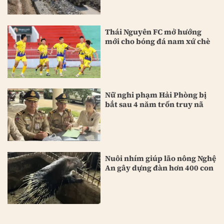
Thái Nguyên FC mở hướng
mới cho bóng đá nam xứ chè
Nữ nghi phạm Hải Phòng bị
bắt sau 4 năm trốn truy nã
Nuôi nhím giúp lão nông Nghệ
An gây dựng đàn hơn 400 con