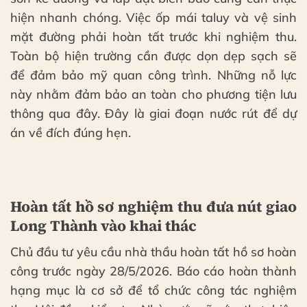
hiện nhanh chóng. Việc ốp mái taluy và vệ sinh
mặt đường phải hoàn tất trước khi nghiệm thu.
Toàn bộ hiện trường cần được dọn dẹp sạch sẽ
để đảm bảo mỹ quan công trình. Những nỗ lực
này nhằm đảm bảo an toàn cho phương tiện lưu
thông qua đây. Đây là giai đoạn nước rút để dự
án về đích đúng hẹn.
Hoàn tất hồ sơ nghiệm thu đưa nút giao
Long Thành vào khai thác
Chủ đầu tư yêu cầu nhà thầu hoàn tất hồ sơ hoàn
công trước ngày 28/5/2026. Báo cáo hoàn thành
hạng mục là cơ sở để tổ chức công tác nghiệm