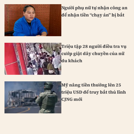
Người phụ nữ tự nhận công an
để nhận tiền “chạy án” bị bắt
Triệu tập 28 người điều tra vụ
cướp giật dây chuyền của nữ
du khách
Mỹ nâng tiền thưởng lên 25
triệu USD để truy bắt thủ lĩnh
CJNG mới