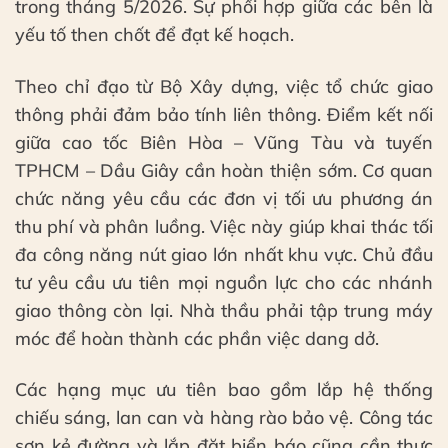
trong tháng 5/2026. Sự phối hợp giữa các bên là
yếu tố then chốt để đạt kế hoạch.
Theo chỉ đạo từ Bộ Xây dựng, việc tổ chức giao
thông phải đảm bảo tính liên thông. Điểm kết nối
giữa cao tốc Biên Hòa – Vũng Tàu và tuyến
TPHCM – Dầu Giây cần hoàn thiện sớm. Cơ quan
chức năng yêu cầu các đơn vị tối ưu phương án
thu phí và phân luồng. Việc này giúp khai thác tối
đa công năng nút giao lớn nhất khu vực. Chủ đầu
tư yêu cầu ưu tiên mọi nguồn lực cho các nhánh
giao thông còn lại. Nhà thầu phải tập trung máy
móc để hoàn thành các phần việc dang dở.
Các hạng mục ưu tiên bao gồm lắp hệ thống
chiếu sáng, lan can và hàng rào bảo vệ. Công tác
sơn kẻ đường và lắp đặt biển báo cũng cần thực