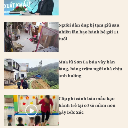
Người đàn ông bị tạm giữ sau
nhiều lần bạo hành bé gái 11
tuổi
Mưa lũ Sơn La bủa vây bản
làng, hàng trăm ngôi nhà chịu
ảnh hưởng
Clip ghi cảnh bảo mẫu bạo
hành trẻ tại cơ sở mầm non
gây bức xúc