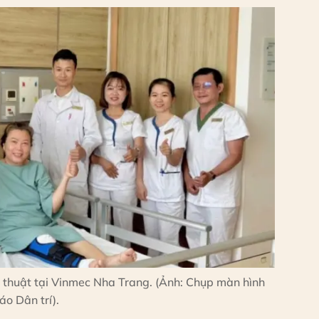
u thuật tại Vinmec Nha Trang. (Ảnh: Chụp màn hình
áo Dân trí).