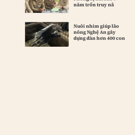
năm trốn truy nã
Nuôi nhím giúp lão
nông Nghệ An gây
dựng đàn hơn 400 con