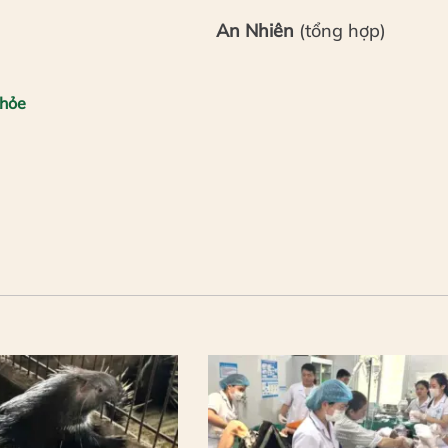
An Nhiên
(tổng hợp)
khỏe