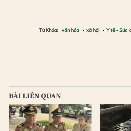
Từ Khóa:
văn hóa
xã hội
Y tế - Sức 
BÀI LIÊN QUAN