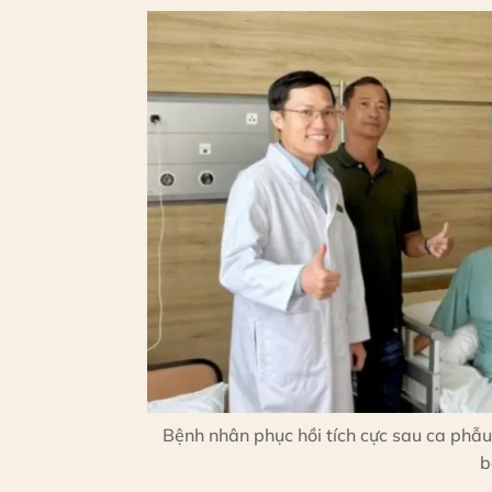
Bệnh nhân phục hồi tích cực sau ca phẫ
b