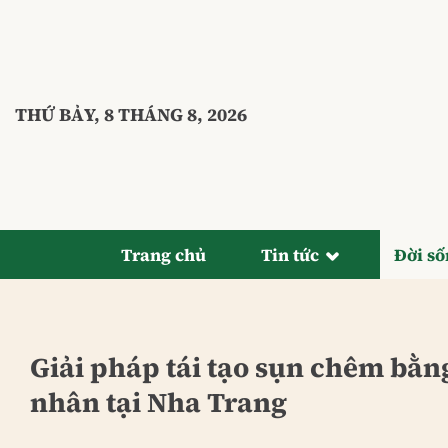
Bỏ
qua
nội
dung
THỨ BẢY, 8 THÁNG 8, 2026
Trang chủ
Tin tức
Đời s
Giải pháp tái tạo sụn chêm bằn
nhân tại Nha Trang