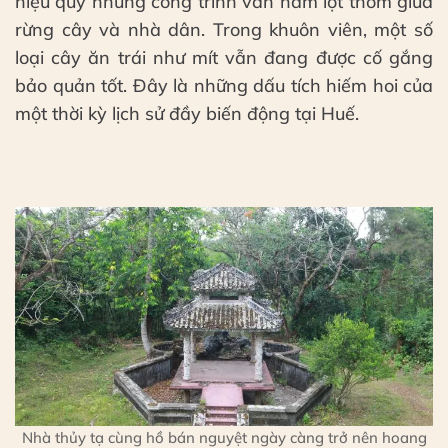
hiệu quý nhưng công trình vẫn nằm lọt thỏm giữa
rừng cây và nhà dân. Trong khuôn viên, một số
loại cây ăn trái như mít vẫn đang được cố gắng
bảo quản tốt. Đây là những dấu tích hiếm hoi của
một thời kỳ lịch sử đầy biến động tại Huế.
Nhà thủy tạ cùng hồ bán nguyệt ngày càng trở nên hoang