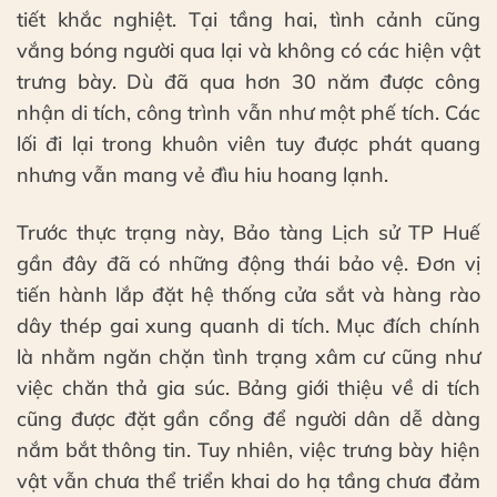
tiết khắc nghiệt. Tại tầng hai, tình cảnh cũng
vắng bóng người qua lại và không có các hiện vật
trưng bày. Dù đã qua hơn 30 năm được công
nhận di tích, công trình vẫn như một phế tích. Các
lối đi lại trong khuôn viên tuy được phát quang
nhưng vẫn mang vẻ đìu hiu hoang lạnh.
Trước thực trạng này, Bảo tàng Lịch sử TP Huế
gần đây đã có những động thái bảo vệ. Đơn vị
tiến hành lắp đặt hệ thống cửa sắt và hàng rào
dây thép gai xung quanh di tích. Mục đích chính
là nhằm ngăn chặn tình trạng xâm cư cũng như
việc chăn thả gia súc. Bảng giới thiệu về di tích
cũng được đặt gần cổng để người dân dễ dàng
nắm bắt thông tin. Tuy nhiên, việc trưng bày hiện
vật vẫn chưa thể triển khai do hạ tầng chưa đảm