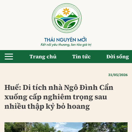
Bỏ
qua
nội
dung
Trang chủ
Tin tức
Đời sống
31/05/2026
Huế: Di tích nhà Ngô Đình Cẩn
xuống cấp nghiêm trọng sau
nhiều thập kỷ bỏ hoang