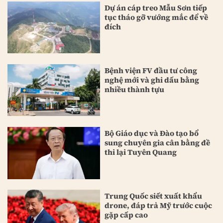
Dự án cáp treo Mẫu Sơn tiếp
tục tháo gỡ vướng mắc để về
đích
Bệnh viện FV đầu tư công
nghệ mới và ghi dấu bằng
nhiều thành tựu
Bộ Giáo dục và Đào tạo bổ
sung chuyên gia cân bằng đề
thi lại Tuyên Quang
Trung Quốc siết xuất khẩu
drone, đáp trả Mỹ trước cuộc
gặp cấp cao