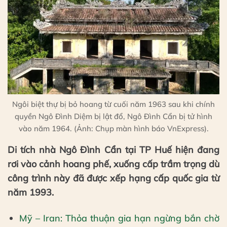
Ngôi biệt thự bị bỏ hoang từ cuối năm 1963 sau khi chính
quyền Ngô Đình Diệm bị lật đổ, Ngô Đình Cẩn bị tử hình
vào năm 1964. (Ảnh: Chụp màn hình báo VnExpress).
Di tích nhà Ngô Đình Cẩn tại TP Huế hiện đang
rơi vào cảnh hoang phế, xuống cấp trầm trọng dù
công trình này đã được xếp hạng cấp quốc gia từ
năm 1993.
Mỹ – Iran: Thỏa thuận gia hạn ngừng bắn chờ