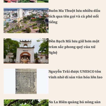
Buôn Ma Thuột lưu nhiều dấu
tích qua tên gọi và cà phê nổi
tiếng
Đền Bạch Mã lưu giữ hơn một
trăm sắc phong quý của xứ
Nghệ
Nguyễn Trãi được UNESCO tôn
vinh nhờ di sản văn hóa lớn lao
Na La Hiên quảng bá nông sản