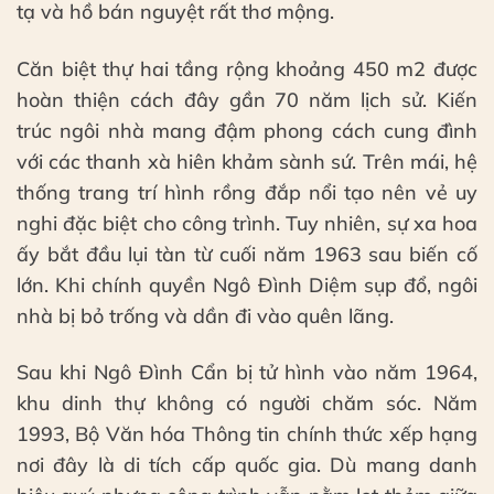
tạ và hồ bán nguyệt rất thơ mộng.
Căn biệt thự hai tầng rộng khoảng 450 m2 được
hoàn thiện cách đây gần 70 năm lịch sử. Kiến
trúc ngôi nhà mang đậm phong cách cung đình
với các thanh xà hiên khảm sành sứ. Trên mái, hệ
thống trang trí hình rồng đắp nổi tạo nên vẻ uy
nghi đặc biệt cho công trình. Tuy nhiên, sự xa hoa
ấy bắt đầu lụi tàn từ cuối năm 1963 sau biến cố
lớn. Khi chính quyền Ngô Đình Diệm sụp đổ, ngôi
nhà bị bỏ trống và dần đi vào quên lãng.
Sau khi Ngô Đình Cẩn bị tử hình vào năm 1964,
khu dinh thự không có người chăm sóc. Năm
1993, Bộ Văn hóa Thông tin chính thức xếp hạng
nơi đây là di tích cấp quốc gia. Dù mang danh