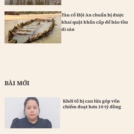
Tàu cổ Hội An chuẩn bị được
khai quật khẩn cấp để bảo tồn
di sản
BÀI MỚI
Khởi tố bị can lừa góp vốn
chiếm đoạt hơn 10 tỷ đồng