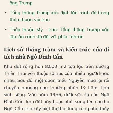
ông Trump
Tổng thống Trump xác định lằn ranh đỏ trong
thỏa thuận với Iran
Thỏa thuận Mỹ – Iran: Tổng thống Trump xác
lập lằn ranh đỏ đối với phía Tehran
Lịch sử thăng trầm và kiến trúc của di
tích nhà Ngô Đình Cẩn
Khu đất rộng hơn 8.000 m2 tọa lạc trên đường
Thiên Thai vốn thuộc sở hữu của nhiều người khác
nhau. Sau đó, một quan triều Nguyễn mua lại rồi
chuyển nhượng cho thương nhân Lý Lâm Tịnh
sinh sống. Vào năm 1956, dưới sức ép của Ngô
Đình Cẩn, khu đất này buộc phải sang tên cho họ
Ngô. Cẩn cho xây biệt thự hai tầng cùng nhà thủy