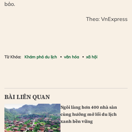
bảo.
Theo: VnExpress
Từ Khóa:
Khám phá du lịch
văn hóa
xã hội
BÀI LIÊN QUAN
Ngôi làng hơn 400 nhà sàn
cùng hướng mở lối du lịch
xanh bền vững