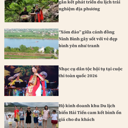
gắn kết phát triển du lịch trải
nghiệm địa phương
“Xóm đảo” giữa cánh đồng
Ninh Bình gây sốt với vẻ đẹp
bình yên như tranh
Nhạc cụ dân tộc hội tụ tại cuộc
thi toàn quốc 2026
Hộ kinh doanh khu Du lịch
biển Hải Tiến cam kết bình ổn
giá cho du khách