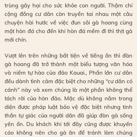
trùng gây hại cho sức khỏe con người. Thậm chí
cộng đồng cư dân còn truyền tai nhau một câu
chuyện hài hước về việc đun sôi gà hoang cùng
một hòn đá cho đến khi hòn đá mềm đi thì thịt gà
mới chín.
Vượt lên trên những bất tiện về tiếng ồn thì đàn
gà hoang đã trở thành một biểu tượng văn hóa
và niềm tự hào của đảo Kauai., Phần lớn cư dân
đều dành tình cảm đặc biệt cho những “cư dân có
cánh” này và xem chúng là một phần không thể
tách rời của hòn đảo. Mặc dù không nằm trong
diện được pháp luật bảo vệ đặc biệt nhưng tinh
thần tự giác của người dân đã giúp đàn gà sống
yên ổn. Du khách khi tới đây cũng được khuyến
cáo không nên cho gà ăn để tránh làm chúng