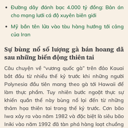
Đường dây đánh bạc 4.000 tỷ đồng: Bản án
cho mạng lưới cá độ xuyên biên giới
Mỹ bắn tên lửa vào tàu hàng hướng tới cảng
của Iran
Sự bùng nổ số lượng gà bán hoang dã
sau những biến động thiên tai
Câu chuyện về “vương quốc gà” trên đảo Kauai
bắt đầu từ nhiều thế kỷ trước khi những người
Polynesia đầu tiên mang theo gà tới Hawaii để
làm thực phẩm. Tuy nhiên bước ngoặt thực sự
khiến quần thể này bùng nổ lại đến từ những
thảm họa thiên tai trong thế kỷ trước. Cơn bão
Iwa xảy ra vào năm 1982 và đặc biệt là siêu bão
Iniki vào năm 1992 đã tàn phá hàng loạt chuồng