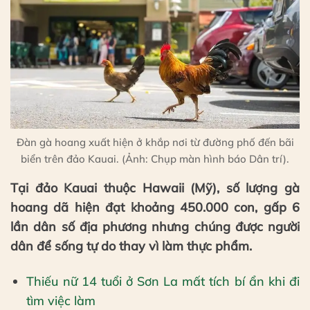
Đàn gà hoang xuất hiện ở khắp nơi từ đường phố đến bãi
biển trên đảo Kauai. (Ảnh: Chụp màn hình báo Dân trí).
Tại đảo Kauai thuộc Hawaii (Mỹ), số lượng gà
hoang dã hiện đạt khoảng 450.000 con, gấp 6
lần dân số địa phương nhưng chúng được người
dân để sống tự do thay vì làm thực phẩm.
Thiếu nữ 14 tuổi ở Sơn La mất tích bí ẩn khi đi
tìm việc làm