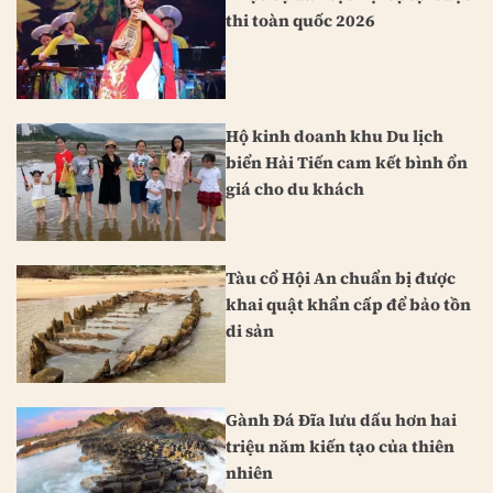
thi toàn quốc 2026
Hộ kinh doanh khu Du lịch
biển Hải Tiến cam kết bình ổn
giá cho du khách
Tàu cổ Hội An chuẩn bị được
khai quật khẩn cấp để bảo tồn
di sản
Gành Đá Đĩa lưu dấu hơn hai
triệu năm kiến tạo của thiên
nhiên