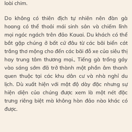
loài chim.
Do không có thiên địch tự nhiên nên đàn gà
hoang có thể thoải mái sinh sản và chiếm lĩnh
mọi ngóc ngách trên đảo Kauai. Du khách có thể
bắt gặp chúng ở bất cứ đâu từ các bãi biển cát
trắng thơ mộng cho đến các bãi đỗ xe của siêu thị
hay trung tâm thương mại., Tiếng gà trống gáy
vào sáng sớm đã trở thành một phần âm thanh
quen thuộc tại các khu dân cư và nhà nghỉ du
lịch. Dù xuất hiện với mật độ dày đặc nhưng sự
hiện diện của chúng được xem là một nét đặc
trưng riêng biệt mà không hòn đảo nào khác có
được.