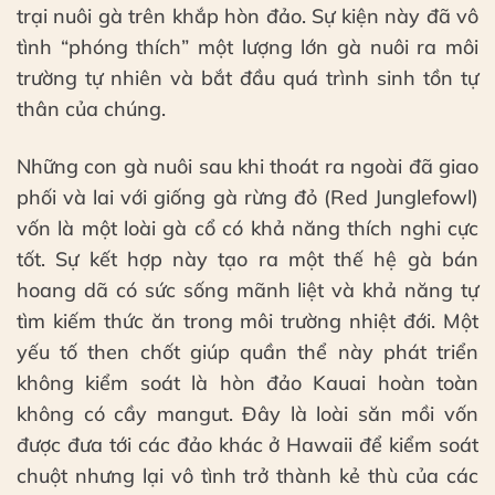
trại nuôi gà trên khắp hòn đảo. Sự kiện này đã vô
tình “phóng thích” một lượng lớn gà nuôi ra môi
trường tự nhiên và bắt đầu quá trình sinh tồn tự
thân của chúng.
Những con gà nuôi sau khi thoát ra ngoài đã giao
phối và lai với giống gà rừng đỏ (Red Junglefowl)
vốn là một loài gà cổ có khả năng thích nghi cực
tốt. Sự kết hợp này tạo ra một thế hệ gà bán
hoang dã có sức sống mãnh liệt và khả năng tự
tìm kiếm thức ăn trong môi trường nhiệt đới. Một
yếu tố then chốt giúp quần thể này phát triển
không kiểm soát là hòn đảo Kauai hoàn toàn
không có cầy mangut. Đây là loài săn mồi vốn
được đưa tới các đảo khác ở Hawaii để kiểm soát
chuột nhưng lại vô tình trở thành kẻ thù của các