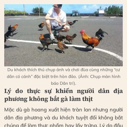
Du khách thích thú chụp ảnh và chơi đùa cùng những “cư
dân có cánh” đặc biệt trên hòn đảo. (Ảnh: Chụp màn hình
báo Dân trí).
Lý do thực sự khiến người dân địa
phương không bắt gà làm thịt
Mặc dù gà hoang xuất hiện tràn lan nhưng người
dân địa phương và du khách tuyệt đối không bắt
chúng để làm thực phẩm hay lấy trứng. Lý do đầu