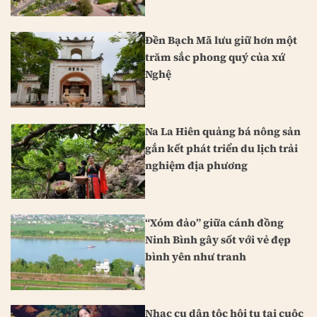
Đền Bạch Mã lưu giữ hơn một
trăm sắc phong quý của xứ
Nghệ
Na La Hiên quảng bá nông sản
gắn kết phát triển du lịch trải
nghiệm địa phương
“Xóm đảo” giữa cánh đồng
Ninh Bình gây sốt với vẻ đẹp
bình yên như tranh
Nhạc cụ dân tộc hội tụ tại cuộc