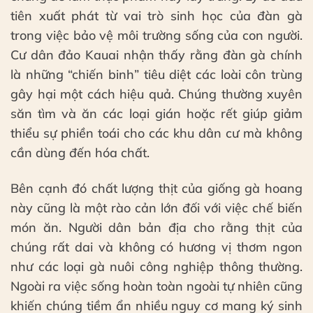
tiên xuất phát từ vai trò sinh học của đàn gà
trong việc bảo vệ môi trường sống của con người.
Cư dân đảo Kauai nhận thấy rằng đàn gà chính
là những “chiến binh” tiêu diệt các loài côn trùng
gây hại một cách hiệu quả. Chúng thường xuyên
săn tìm và ăn các loại gián hoặc rết giúp giảm
thiểu sự phiền toái cho các khu dân cư mà không
cần dùng đến hóa chất.
Bên cạnh đó chất lượng thịt của giống gà hoang
này cũng là một rào cản lớn đối với việc chế biến
món ăn. Người dân bản địa cho rằng thịt của
chúng rất dai và không có hương vị thơm ngon
như các loại gà nuôi công nghiệp thông thường.
Ngoài ra việc sống hoàn toàn ngoài tự nhiên cũng
khiến chúng tiềm ẩn nhiều nguy cơ mang ký sinh