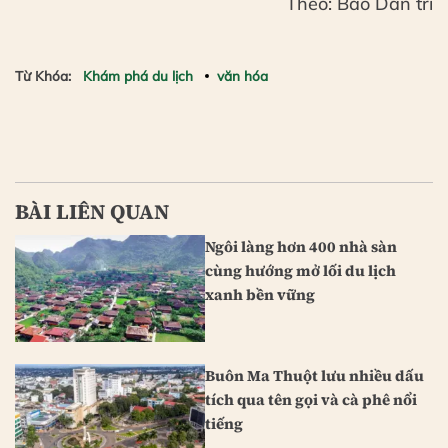
Theo: Báo Dân trí
Từ Khóa:
Khám phá du lịch
văn hóa
BÀI LIÊN QUAN
Ngôi làng hơn 400 nhà sàn
cùng hướng mở lối du lịch
xanh bền vững
Buôn Ma Thuột lưu nhiều dấu
tích qua tên gọi và cà phê nổi
tiếng