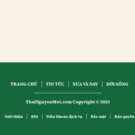
TRANG CHỦ
TIN TỨC
XƯA VÀ NAY
ĐỜI SỐNG
ThaiNguyenMoi.com Copyright © 2025
Giới thiệu
RSS
Điều khoản dịch vụ
Bảo mật
Bản quyền