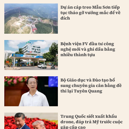
Dự án cáp treo Mẫu Sơn tiếp
tục tháo gỡ vướng mắc để về
đích
Bệnh viện FV đầu tư công
nghệ mới và ghi dấu bằng
nhiều thành tựu
Bộ Giáo dục và Đào tạo bổ
sung chuyên gia cân bằng đề
thi lại Tuyên Quang
Trung Quốc siết xuất khẩu
drone, đáp trả Mỹ trước cuộc
gặp cấp cao