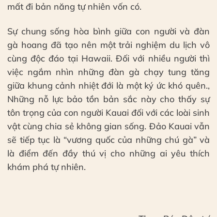
mất đi bản năng tự nhiên vốn có.
Sự chung sống hòa bình giữa con người và đàn
gà hoang đã tạo nên một trải nghiệm du lịch vô
cùng độc đáo tại Hawaii. Đối với nhiều người thì
việc ngắm nhìn những đàn gà chạy tung tăng
giữa khung cảnh nhiệt đới là một ký ức khó quên.,
Những nỗ lực bảo tồn bản sắc này cho thấy sự
tôn trọng của con người Kauai đối với các loài sinh
vật cùng chia sẻ không gian sống. Đảo Kauai vẫn
sẽ tiếp tục là “vương quốc của những chú gà” và
là điểm đến đầy thú vị cho những ai yêu thích
khám phá tự nhiên.