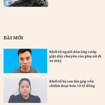
BÀI MỚI
Khởi tố người đàn ông cướp
giật dây chuyền của phụ nữ đi
xe máy
Khởi tố bị can lừa góp vốn
chiếm đoạt hơn 10 tỷ đồng