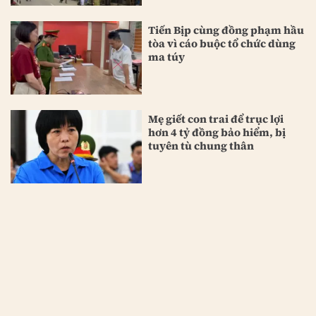
Tiến Bịp cùng đồng phạm hầu
tòa vì cáo buộc tổ chức dùng
ma túy
Mẹ giết con trai để trục lợi
hơn 4 tỷ đồng bảo hiểm, bị
tuyên tù chung thân