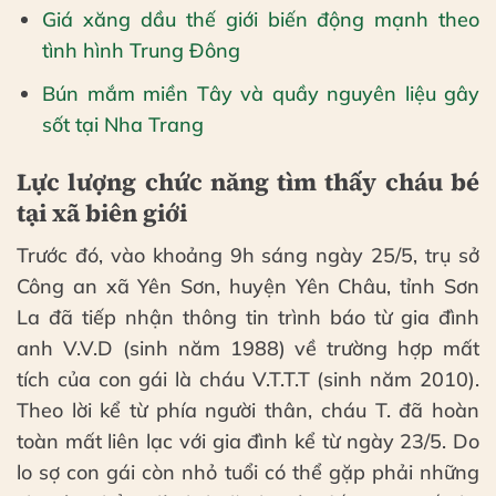
Giá xăng dầu thế giới biến động mạnh theo
tình hình Trung Đông
Bún mắm miền Tây và quầy nguyên liệu gây
sốt tại Nha Trang
Lực lượng chức năng tìm thấy cháu bé
tại xã biên giới
Trước đó, vào khoảng 9h sáng ngày 25/5, trụ sở
Công an xã Yên Sơn, huyện Yên Châu, tỉnh Sơn
La đã tiếp nhận thông tin trình báo từ gia đình
anh V.V.D (sinh năm 1988) về trường hợp mất
tích của con gái là cháu V.T.T.T (sinh năm 2010).
Theo lời kể từ phía người thân, cháu T. đã hoàn
toàn mất liên lạc với gia đình kể từ ngày 23/5. Do
lo sợ con gái còn nhỏ tuổi có thể gặp phải những