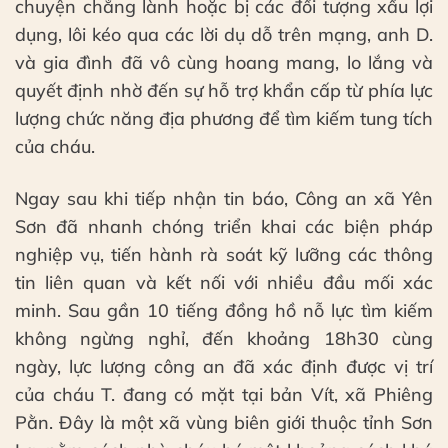
chuyện chẳng lành hoặc bị các đối tượng xấu lợi
dụng, lôi kéo qua các lời dụ dỗ trên mạng, anh D.
và gia đình đã vô cùng hoang mang, lo lắng và
quyết định nhờ đến sự hỗ trợ khẩn cấp từ phía lực
lượng chức năng địa phương để tìm kiếm tung tích
của cháu.
Ngay sau khi tiếp nhận tin báo, Công an xã Yên
Sơn đã nhanh chóng triển khai các biện pháp
nghiệp vụ, tiến hành rà soát kỹ lưỡng các thông
tin liên quan và kết nối với nhiều đầu mối xác
minh. Sau gần 10 tiếng đồng hồ nỗ lực tìm kiếm
không ngừng nghỉ, đến khoảng 18h30 cùng
ngày, lực lượng công an đã xác định được vị trí
của cháu T. đang có mặt tại bản Vít, xã Phiêng
Pằn. Đây là một xã vùng biên giới thuộc tỉnh Sơn