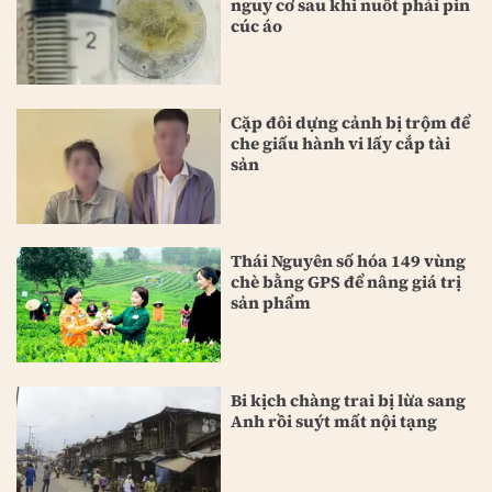
nguy cơ sau khi nuốt phải pin
cúc áo
Cặp đôi dựng cảnh bị trộm để
che giấu hành vi lấy cắp tài
sản
Thái Nguyên số hóa 149 vùng
chè bằng GPS để nâng giá trị
sản phẩm
Bi kịch chàng trai bị lừa sang
Anh rồi suýt mất nội tạng