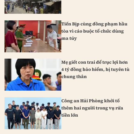
Tiến Bịp cùng đồng phạm hầu
tòa vì cáo buộc tổ chức dùng
ma túy
Mẹ giết con trai để trục lợi hơn
4 tỷ đồng bảo hiểm, bị tuyên tù
chung thân
Công an Hải Phòng khởi tố
thêm hai người trong vụ rửa
tiền lớn