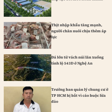
Thịt nhập khẩu tăng mạnh,
người chăn nuôi chịu thêm áp
lực
Đá lớn từ vách núi lăn xuống
tỉnh lộ 543D ở Nghệ An
Trưởng ban quản lý chung cư ở
TP HCM bị bắt vì cáo buộc lừa
đảo