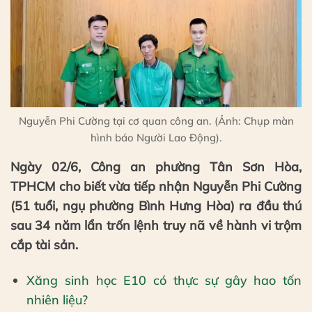
Nguyễn Phi Cường tại cơ quan công an. (Ảnh: Chụp màn
hình báo Người Lao Động).
Ngày 02/6, Công an phường Tân Sơn Hòa,
TPHCM cho biết vừa tiếp nhận Nguyễn Phi Cường
(51 tuổi, ngụ phường Bình Hưng Hòa) ra đầu thú
sau 34 năm lẩn trốn lệnh truy nã về hành vi trộm
cắp tài sản.
Xăng sinh học E10 có thực sự gây hao tốn
nhiên liệu?