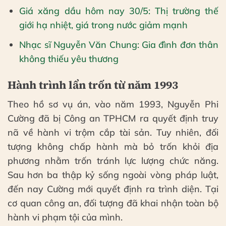
Giá xăng dầu hôm nay 30/5: Thị trường thế
giới hạ nhiệt, giá trong nước giảm mạnh
Nhạc sĩ Nguyễn Văn Chung: Gia đình đơn thân
không thiếu yêu thương
Hành trình lẩn trốn từ năm 1993
Theo hồ sơ vụ án, vào năm 1993, Nguyễn Phi
Cường đã bị Công an TPHCM ra quyết định truy
nã về hành vi trộm cắp tài sản. Tuy nhiên, đối
tượng không chấp hành mà bỏ trốn khỏi địa
phương nhằm trốn tránh lực lượng chức năng.
Sau hơn ba thập kỷ sống ngoài vòng pháp luật,
đến nay Cường mới quyết định ra trình diện. Tại
cơ quan công an, đối tượng đã khai nhận toàn bộ
hành vi phạm tội của mình.