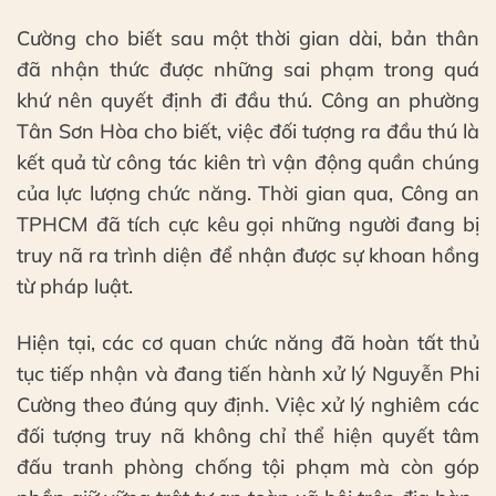
Cường cho biết sau một thời gian dài, bản thân
đã nhận thức được những sai phạm trong quá
khứ nên quyết định đi đầu thú. Công an phường
Tân Sơn Hòa cho biết, việc đối tượng ra đầu thú là
kết quả từ công tác kiên trì vận động quần chúng
của lực lượng chức năng. Thời gian qua, Công an
TPHCM đã tích cực kêu gọi những người đang bị
truy nã ra trình diện để nhận được sự khoan hồng
từ pháp luật.
Hiện tại, các cơ quan chức năng đã hoàn tất thủ
tục tiếp nhận và đang tiến hành xử lý Nguyễn Phi
Cường theo đúng quy định. Việc xử lý nghiêm các
đối tượng truy nã không chỉ thể hiện quyết tâm
đấu tranh phòng chống tội phạm mà còn góp