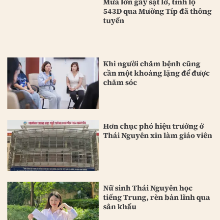
Mưa lớn gây sạt lở, tỉnh lộ
543D qua Mường Típ đã thông
tuyến
Khi người chăm bệnh cũng
cần một khoảng lặng để được
chăm sóc
Hơn chục phó hiệu trưởng ở
Thái Nguyên xin làm giáo viên
Nữ sinh Thái Nguyên học
tiếng Trung, rèn bản lĩnh qua
sân khấu