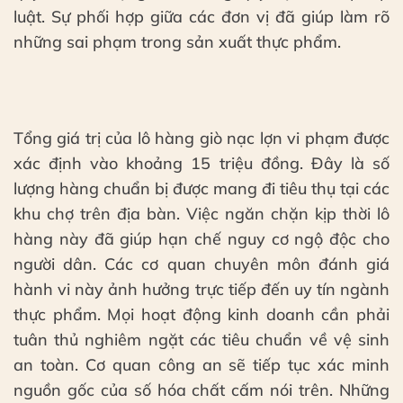
luật. Sự phối hợp giữa các đơn vị đã giúp làm rõ
những sai phạm trong sản xuất thực phẩm.
Tổng giá trị của lô hàng giò nạc lợn vi phạm được
xác định vào khoảng 15 triệu đồng. Đây là số
lượng hàng chuẩn bị được mang đi tiêu thụ tại các
khu chợ trên địa bàn. Việc ngăn chặn kịp thời lô
hàng này đã giúp hạn chế nguy cơ ngộ độc cho
người dân. Các cơ quan chuyên môn đánh giá
hành vi này ảnh hưởng trực tiếp đến uy tín ngành
thực phẩm. Mọi hoạt động kinh doanh cần phải
tuân thủ nghiêm ngặt các tiêu chuẩn về vệ sinh
an toàn. Cơ quan công an sẽ tiếp tục xác minh
nguồn gốc của số hóa chất cấm nói trên. Những