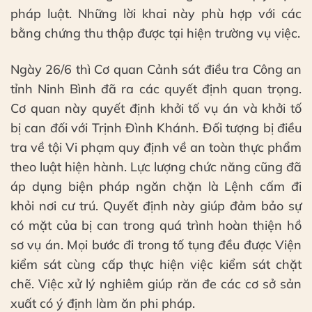
pháp luật. Những lời khai này phù hợp với các
bằng chứng thu thập được tại hiện trường vụ việc.
Ngày 26/6 thì Cơ quan Cảnh sát điều tra Công an
tỉnh Ninh Bình đã ra các quyết định quan trọng.
Cơ quan này quyết định khởi tố vụ án và khởi tố
bị can đối với Trịnh Đình Khánh. Đối tượng bị điều
tra về tội Vi phạm quy định về an toàn thực phẩm
theo luật hiện hành. Lực lượng chức năng cũng đã
áp dụng biện pháp ngăn chặn là Lệnh cấm đi
khỏi nơi cư trú. Quyết định này giúp đảm bảo sự
có mặt của bị can trong quá trình hoàn thiện hồ
sơ vụ án. Mọi bước đi trong tố tụng đều được Viện
kiểm sát cùng cấp thực hiện việc kiểm sát chặt
chẽ. Việc xử lý nghiêm giúp răn đe các cơ sở sản
xuất có ý định làm ăn phi pháp.