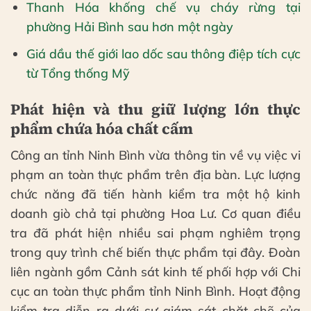
Thanh Hóa khống chế vụ cháy rừng tại
phường Hải Bình sau hơn một ngày
Giá dầu thế giới lao dốc sau thông điệp tích cực
từ Tổng thống Mỹ
Phát hiện và thu giữ lượng lớn thực
phẩm chứa hóa chất cấm
Công an tỉnh Ninh Bình vừa thông tin về vụ việc vi
phạm an toàn thực phẩm trên địa bàn. Lực lượng
chức năng đã tiến hành kiểm tra một hộ kinh
doanh giò chả tại phường Hoa Lư. Cơ quan điều
tra đã phát hiện nhiều sai phạm nghiêm trọng
trong quy trình chế biến thực phẩm tại đây. Đoàn
liên ngành gồm Cảnh sát kinh tế phối hợp với Chi
cục an toàn thực phẩm tỉnh Ninh Bình. Hoạt động
kiểm tra diễn ra dưới sự giám sát chặt chẽ của