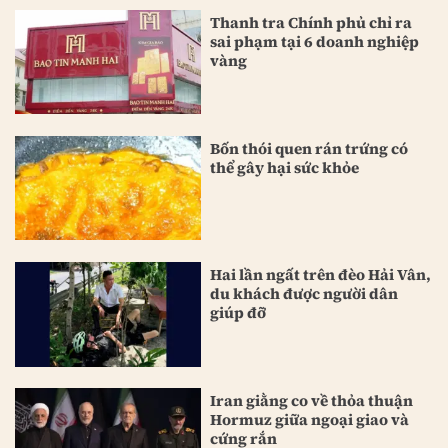
Thanh tra Chính phủ chỉ ra
sai phạm tại 6 doanh nghiệp
vàng
Bốn thói quen rán trứng có
thể gây hại sức khỏe
Hai lần ngất trên đèo Hải Vân,
du khách được người dân
giúp đỡ
Iran giằng co về thỏa thuận
Hormuz giữa ngoại giao và
cứng rắn