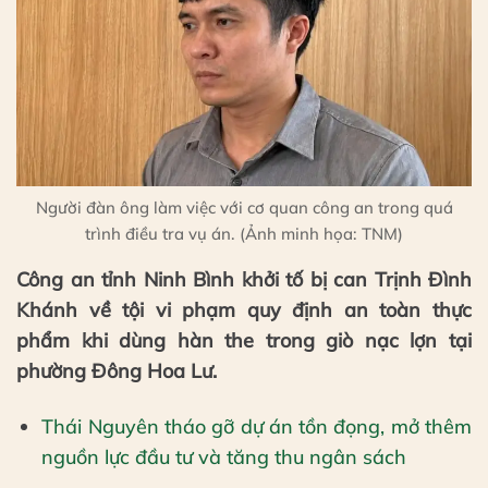
Người đàn ông làm việc với cơ quan công an trong quá
trình điều tra vụ án. (Ảnh minh họa: TNM)
Công an tỉnh Ninh Bình khởi tố bị can Trịnh Đình
Khánh về tội vi phạm quy định an toàn thực
phẩm khi dùng hàn the trong giò nạc lợn tại
phường Đông Hoa Lư.
Thái Nguyên tháo gỡ dự án tồn đọng, mở thêm
nguồn lực đầu tư và tăng thu ngân sách