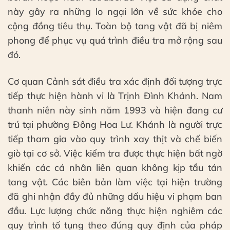
này gây ra những lo ngại lớn về sức khỏe cho
cộng đồng tiêu thụ. Toàn bộ tang vật đã bị niêm
phong để phục vụ quá trình điều tra mở rộng sau
đó.
Cơ quan Cảnh sát điều tra xác định đối tượng trực
tiếp thực hiện hành vi là Trịnh Đình Khánh. Nam
thanh niên này sinh năm 1993 và hiện đang cư
trú tại phường Đông Hoa Lư. Khánh là người trực
tiếp tham gia vào quy trình xay thịt và chế biến
giò tại cơ sở. Việc kiểm tra được thực hiện bất ngờ
khiến các cá nhân liên quan không kịp tẩu tán
tang vật. Các biên bản làm việc tại hiện trường
đã ghi nhận đầy đủ những dấu hiệu vi phạm ban
đầu. Lực lượng chức năng thực hiện nghiêm các
quy trình tố tụng theo đúng quy định của pháp