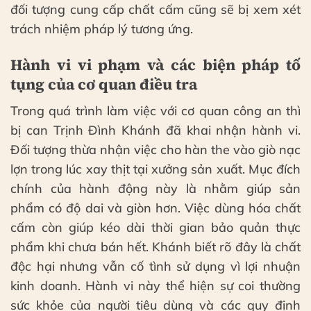
đối tượng cung cấp chất cấm cũng sẽ bị xem xét
trách nhiệm pháp lý tương ứng.
Hành vi vi phạm và các biện pháp tố
tụng của cơ quan điều tra
Trong quá trình làm việc với cơ quan công an thì
bị can Trịnh Đình Khánh đã khai nhận hành vi.
Đối tượng thừa nhận việc cho hàn the vào giò nạc
lợn trong lúc xay thịt tại xưởng sản xuất. Mục đích
chính của hành động này là nhằm giúp sản
phẩm có độ dai và giòn hơn. Việc dùng hóa chất
cấm còn giúp kéo dài thời gian bảo quản thực
phẩm khi chưa bán hết. Khánh biết rõ đây là chất
độc hại nhưng vẫn cố tình sử dụng vì lợi nhuận
kinh doanh. Hành vi này thể hiện sự coi thường
sức khỏe của người tiêu dùng và các quy định