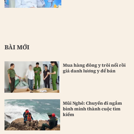
BÀI MỚI
Mua hàng đông y trôi nổi rồi
giả danh lương y để bán
Mũi Nghê: Chuyến đi ngắm
bình minh thành cuộc tìm
kiếm