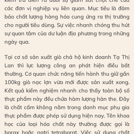
các đơn vị nghiệp vụ liên quan. Mục tiêu là đảm
bảo chất lượng hàng hóa cung ứng ra thị trường
cho người tiêu dùng. Sự việc nhanh chóng thu hút
sự quan tâm của dư luận địa phương trong những
ngày qua.
Tại cơ sở sản xuất giò chả hộ kinh doanh Tạ Thị
Lan thì lực lượng công an phát hiện điều bất
thường. Cơ quan chức năng tiến hành thu giữ gần
100kg giò nạc lợn vừa mới được sản xuất xong.
Kết quả kiểm nghiệm nhanh cho thấy toàn bộ số
thực phẩm này đều chứa hàm lượng hàn the. Đây
là chất cấm không nằm trong danh mục phụ gia
thực phẩm được phép sử dụng hiện nay. Tên khoa
học của loại hóa chất này thường được gọi là
borax hoặc natri tetraborat. Việc sử dụng chất