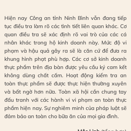
Hiện nay Công an tỉnh Ninh Bình vẫn đang tiếp
tục điều tra làm rõ các tình tiết liên quan khác. Cơ
quan điều tra sẽ xác định rõ vai trò của các cá
nhân khác trong hộ kinh doanh này. Mức độ vi
phạm và hậu quả gây ra sẽ là căn cứ để đưa ra
khung hình phạt phù hợp. Các cơ sở kinh doanh
thực phẩm trên địa bàn được yêu cầu ký cam kết
không dùng chất cấm. Hoạt động kiểm tra an
toàn thực phẩm sẽ được thực hiện thường xuyên
và bất ngờ hơn nữa. Toàn xã hội cần chung tay
đấu tranh với các hành vi vi phạm an toàn thực
phẩm hiện nay. Sự nghiêm minh của pháp luật sẽ
đảm bảo an toàn cho bữa ăn của mọi gia đình.