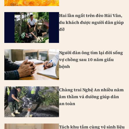
Hai lần ngất trên đèo Hải Vân,
du khách được người dân giúp
đỡ
Người đàn ông tìm lại đời sống
vợ chồng sau 10 năm giấu
bệnh
Chàng trai Nghệ An nhiều năm
âm thầm vá đường giúp dân
an toàn
Tách khu tắm cùng vệ sinh liệu