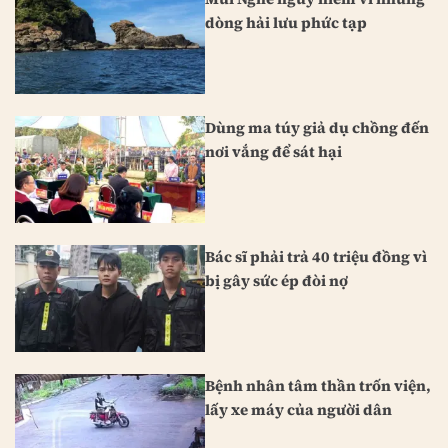
dòng hải lưu phức tạp
Dùng ma túy giả dụ chồng đến
nơi vắng để sát hại
Bác sĩ phải trả 40 triệu đồng vì
bị gây sức ép đòi nợ
Bệnh nhân tâm thần trốn viện,
lấy xe máy của người dân