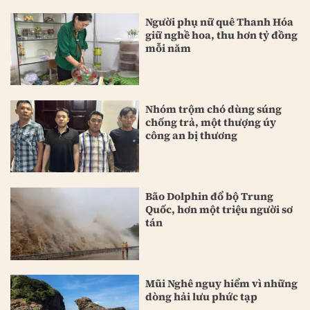
Người phụ nữ quê Thanh Hóa
giữ nghề hoa, thu hơn tỷ đồng
mỗi năm
Nhóm trộm chó dùng súng
chống trả, một thượng úy
công an bị thương
Bão Dolphin đổ bộ Trung
Quốc, hơn một triệu người sơ
tán
Mũi Nghê nguy hiểm vì những
dòng hải lưu phức tạp