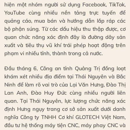
hiện một nhóm người sử dụng Facebook, TikTok,
YouTube cùng nhiều nền tảng trực tuyến để
quảng cáo, mua bán và hướng dẫn lắp ráp các
bộ phận súng. Từ các dấu hiệu thu thập được, cơ
quan chức năng xác định đây là đường dây sản
xuất và tiêu thụ vũ khí trái phép hoạt động trên
phạm vi nhiều tỉnh, thành trong cả nước.
Đầu tháng 6, Công an tỉnh Quảng Trị đồng loạt
khám xét nhiều địa điểm tại Thái Nguyên và Bắc
Ninh để làm rõ vai trò của Lại Văn Hưng, Đào Thị
Lan Anh, Đào Huy Đức cùng nhiều người liên
quan. Tại Thái Nguyên, lực lượng chức năng xác
định Hưng ngụy trang cơ sở sản xuất dưới danh
nghĩa Công ty TNHH Cơ khí GLOTECH Việt Nam,
đầu tư hệ thống máy tiện CNC, máy phay CNC và