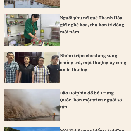
Người phụ nữ quê Thanh Hóa
giữ nghề hoa, thu hơn tỷ đồng
mỗi năm
Nhóm trộm chó dùng súng
chống trả, một thượng úy công
an bị thương
Bão Dolphin đổ bộ Trung
Quốc, hơn một triệu người sơ
tán
Mũi Nghê nguy hiểm vì những