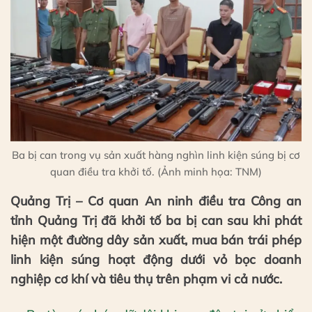
Ba bị can trong vụ sản xuất hàng nghìn linh kiện súng bị cơ
quan điều tra khởi tố. (Ảnh minh họa: TNM)
Quảng Trị – Cơ quan An ninh điều tra Công an
tỉnh Quảng Trị đã khởi tố ba bị can sau khi phát
hiện một đường dây sản xuất, mua bán trái phép
linh kiện súng hoạt động dưới vỏ bọc doanh
nghiệp cơ khí và tiêu thụ trên phạm vi cả nước.