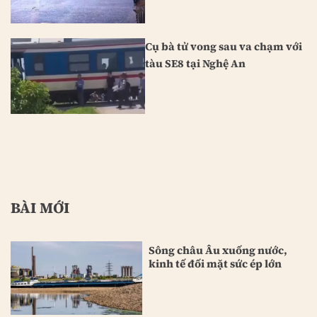
Cụ bà tử vong sau va chạm với
tàu SE8 tại Nghệ An
BÀI MỚI
Sông châu Âu xuống nước,
kinh tế đối mặt sức ép lớn