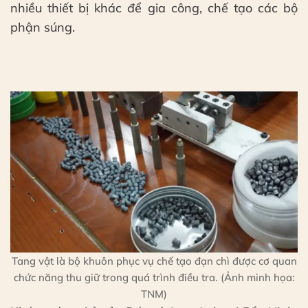
nhiều thiết bị khác để gia công, chế tạo các bộ
phận súng.
Tang vật là bộ khuôn phục vụ chế tạo đạn chì được cơ quan
chức năng thu giữ trong quá trình điều tra. (Ảnh minh họa:
TNM)