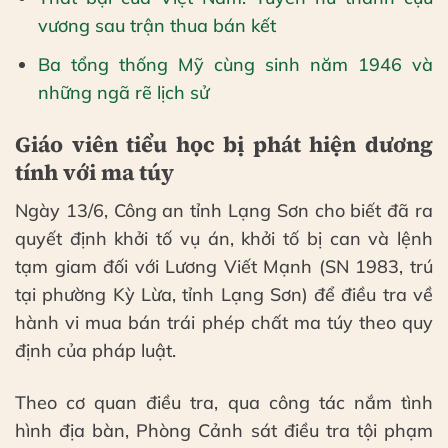
vương sau trận thua bán kết
Ba tổng thống Mỹ cùng sinh năm 1946 và
những ngã rẽ lịch sử
Giáo viên tiểu học bị phát hiện dương
tính với ma túy
Ngày 13/6, Công an tỉnh Lạng Sơn cho biết đã ra
quyết định khởi tố vụ án, khởi tố bị can và lệnh
tạm giam đối với Lương Viết Mạnh (SN 1983, trú
tại phường Kỳ Lừa, tỉnh Lạng Sơn) để điều tra về
hành vi mua bán trái phép chất ma túy theo quy
định của pháp luật.
Theo cơ quan điều tra, qua công tác nắm tình
hình địa bàn, Phòng Cảnh sát điều tra tội phạm