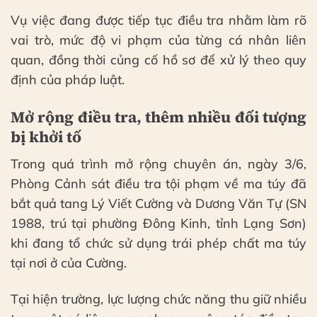
Vụ việc đang được tiếp tục điều tra nhằm làm rõ
vai trò, mức độ vi phạm của từng cá nhân liên
quan, đồng thời củng cố hồ sơ để xử lý theo quy
định của pháp luật.
Mở rộng điều tra, thêm nhiều đối tượng
bị khởi tố
Trong quá trình mở rộng chuyên án, ngày 3/6,
Phòng Cảnh sát điều tra tội phạm về ma túy đã
bắt quả tang Lý Viết Cường và Dương Văn Tự (SN
1988, trú tại phường Đông Kinh, tỉnh Lạng Sơn)
khi đang tổ chức sử dụng trái phép chất ma túy
tại nơi ở của Cường.
Tại hiện trường, lực lượng chức năng thu giữ nhiều