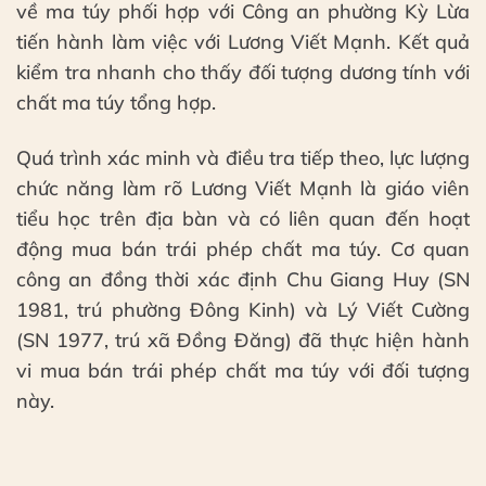
về ma túy phối hợp với Công an phường Kỳ Lừa
tiến hành làm việc với Lương Viết Mạnh. Kết quả
kiểm tra nhanh cho thấy đối tượng dương tính với
chất ma túy tổng hợp.
Quá trình xác minh và điều tra tiếp theo, lực lượng
chức năng làm rõ Lương Viết Mạnh là giáo viên
tiểu học trên địa bàn và có liên quan đến hoạt
động mua bán trái phép chất ma túy. Cơ quan
công an đồng thời xác định Chu Giang Huy (SN
1981, trú phường Đông Kinh) và Lý Viết Cường
(SN 1977, trú xã Đồng Đăng) đã thực hiện hành
vi mua bán trái phép chất ma túy với đối tượng
này.