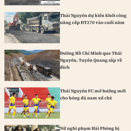
Thái Nguyên dự kiến khởi công
nâng cấp ĐT270 vào cuối năm
Đường Hồ Chí Minh qua Thái
Nguyên, Tuyên Quang sắp về
đích
Thái Nguyên FC mở hướng mới
cho bóng đá nam xứ chè
Nữ nghi phạm Hải Phòng bị