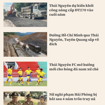
Thái Nguyên dự kiến khởi
công nâng cấp ĐT270 vào
cuối năm
Đường Hồ Chí Minh qua Thái
Nguyên, Tuyên Quang sắp về
đích
Thái Nguyên FC mở hướng
mới cho bóng đá nam xứ chè
Nữ nghi phạm Hải Phòng bị
bắt sau 4 năm trốn truy nã