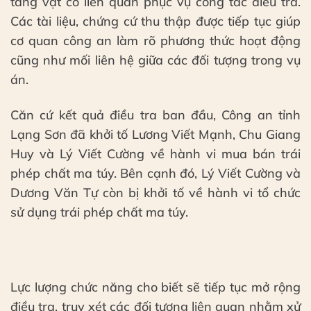
tang vật có liên quan phục vụ công tác điều tra.
Các tài liệu, chứng cứ thu thập được tiếp tục giúp
cơ quan công an làm rõ phương thức hoạt động
cũng như mối liên hệ giữa các đối tượng trong vụ
án.
Căn cứ kết quả điều tra ban đầu, Công an tỉnh
Lạng Sơn đã khởi tố Lương Viết Mạnh, Chu Giang
Huy và Lý Viết Cường về hành vi mua bán trái
phép chất ma túy. Bên cạnh đó, Lý Viết Cường và
Dương Văn Tự còn bị khởi tố về hành vi tổ chức
sử dụng trái phép chất ma túy.
Lực lượng chức năng cho biết sẽ tiếp tục mở rộng
điều tra, truy xét các đối tượng liên quan nhằm xử