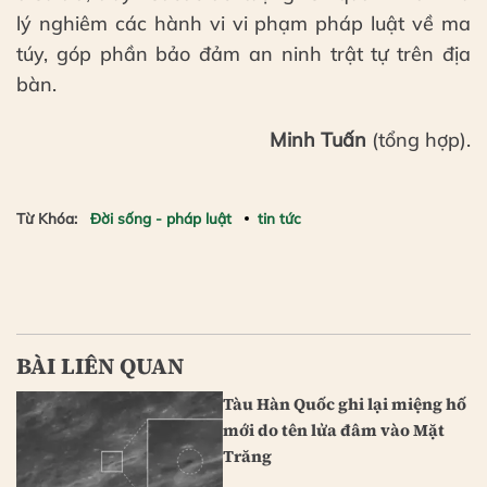
lý nghiêm các hành vi vi phạm pháp luật về ma
túy, góp phần bảo đảm an ninh trật tự trên địa
bàn.
Minh Tuấn
(tổng hợp).
Từ Khóa:
Đời sống - pháp luật
tin tức
BÀI LIÊN QUAN
Tàu Hàn Quốc ghi lại miệng hố
mới do tên lửa đâm vào Mặt
Trăng