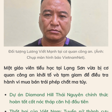
Đối tượng Lương Viết Mạnh tại cơ quan công an. (Ảnh:
Chụp màn hình báo VietnamNet).
Một giáo viên tiểu học tại Lạng Sơn vừa bị cơ
quan công an khởi tố và tạm giam để điều tra
hành vi mua bán trái phép chất ma túy.
Dự án Diamond Hill Thái Nguyên chính thức
hoàn tất cất nóc tháp căn hộ đầu tiên
Thất bại của Việt Nam: Tuyển nữ thành cựu