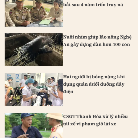
bắt sau 4 năm trốn truy nã
Nuôi nhím giúp lão nông Nghệ
An gây dựng đàn hơn 400 con
Hai người bị bỏng nặng khi
dựng quán dưới đường dây
điện
CSGT Thanh Hóa xử lý nhiều
tài xế vi phạm giờ lái xe