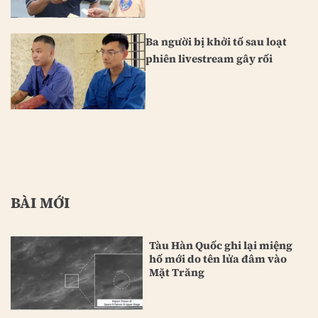
Ba người bị khởi tố sau loạt
phiên livestream gây rối
BÀI MỚI
Tàu Hàn Quốc ghi lại miệng
hố mới do tên lửa đâm vào
Mặt Trăng