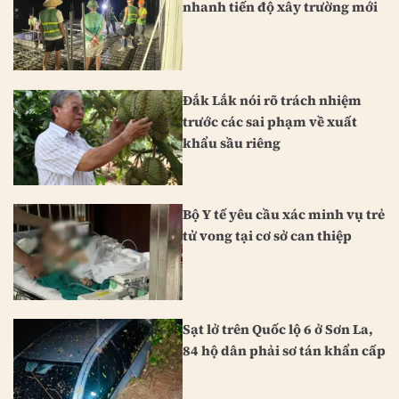
nhanh tiến độ xây trường mới
Đắk Lắk nói rõ trách nhiệm
trước các sai phạm về xuất
khẩu sầu riêng
Bộ Y tế yêu cầu xác minh vụ trẻ
tử vong tại cơ sở can thiệp
Sạt lở trên Quốc lộ 6 ở Sơn La,
84 hộ dân phải sơ tán khẩn cấp