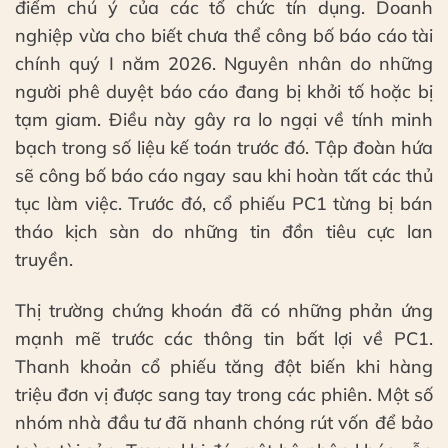
điểm chú ý của các tổ chức tín dụng. Doanh
nghiệp vừa cho biết chưa thể công bố báo cáo tài
chính quý I năm 2026. Nguyên nhân do những
người phê duyệt báo cáo đang bị khởi tố hoặc bị
tạm giam. Điều này gây ra lo ngại về tính minh
bạch trong số liệu kế toán trước đó. Tập đoàn hứa
sẽ công bố báo cáo ngay sau khi hoàn tất các thủ
tục làm việc. Trước đó, cổ phiếu PC1 từng bị bán
tháo kịch sàn do những tin đồn tiêu cực lan
truyền.
Thị trường chứng khoán đã có những phản ứng
mạnh mẽ trước các thông tin bất lợi về PC1.
Thanh khoản cổ phiếu tăng đột biến khi hàng
triệu đơn vị được sang tay trong các phiên. Một số
nhóm nhà đầu tư đã nhanh chóng rút vốn để bảo