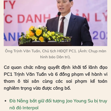
Ông Trịnh Văn Tuấn, Chủ tịch HĐQT PC1. (Ảnh: Chụp màn
hình báo Dân trí).
Cơ quan chức năng quyết định khởi tố lãnh đạo
PC1 Trịnh Văn Tuấn và 6 đồng phạm về hành vi
tham ô tài sản cùng các sai phạm kế toán
nghiêm trọng vừa được công bố.
Đà Nẵng bắt giữ đối tượng Joo Young Su bị truy
nã đỏ Interpol