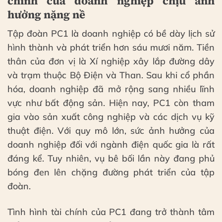
chính của doanh nghiệp chịu ảnh
hưởng nặng nề
Tập đoàn PC1 là doanh nghiệp có bề dày lịch sử
hình thành và phát triển hơn sáu mươi năm. Tiền
thân của đơn vị là Xí nghiệp xây lắp đường dây
và trạm thuộc Bộ Điện và Than. Sau khi cổ phần
hóa, doanh nghiệp đã mở rộng sang nhiều lĩnh
vực như bất động sản. Hiện nay, PC1 còn tham
gia vào sản xuất công nghiệp và các dịch vụ kỹ
thuật điện. Với quy mô lớn, sức ảnh hưởng của
doanh nghiệp đối với ngành điện quốc gia là rất
đáng kể. Tuy nhiên, vụ bê bối lần này đang phủ
bóng đen lên chặng đường phát triển của tập
đoàn.
Tình hình tài chính của PC1 đang trở thành tâm