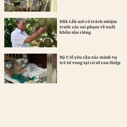
Đắk Lắk nói rõ trách nhiệm
trước các sai phạm về xuất
khẩu sầu riêng
Bộ Y tế yêu cầu xác minh vụ
trẻ tử vong tại cơ sở can thiệp