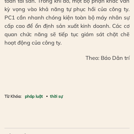
toàn tài sản. Trong khi đó, một bộ phận khác vẫn
kỳ vọng vào khả năng tự phục hồi của công ty.
PC1 cần nhanh chóng kiện toàn bộ máy nhân sự
cấp cao để ổn định sản xuất kinh doanh. Các cơ
quan chức năng sẽ tiếp tục giám sát chặt chẽ
hoạt động của công ty.
Theo: Báo Dân trí
Từ Khóa:
pháp luật
thời sự