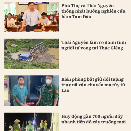
Phú Thọ và Thái Nguyên
thống nhất hướng nghiên cứu
hầm Tam Đảo
Thái Nguyên làm rõ danh tính
người tử vong tại Thác Giềng
Biên phòng bắt giữ đối tượng
truy nã vận chuyển ma túy từ
Lào
Huy động gần 700 người đẩy
nhanh tiến độ xây trường mới