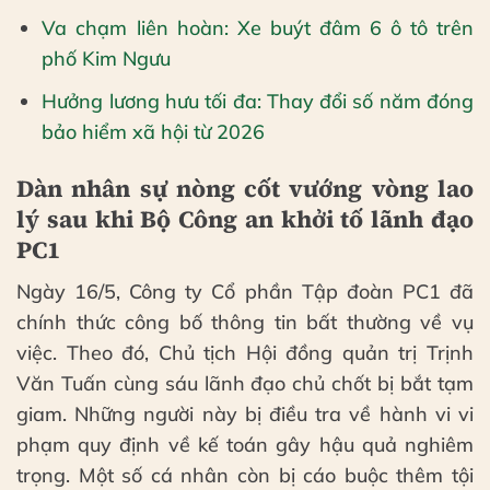
Va chạm liên hoàn: Xe buýt đâm 6 ô tô trên
phố Kim Ngưu
Hưởng lương hưu tối đa: Thay đổi số năm đóng
bảo hiểm xã hội từ 2026
Dàn nhân sự nòng cốt vướng vòng lao
lý sau khi Bộ Công an khởi tố lãnh đạo
PC1
Ngày 16/5, Công ty Cổ phần Tập đoàn PC1 đã
chính thức công bố thông tin bất thường về vụ
việc. Theo đó, Chủ tịch Hội đồng quản trị Trịnh
Văn Tuấn cùng sáu lãnh đạo chủ chốt bị bắt tạm
giam. Những người này bị điều tra về hành vi vi
phạm quy định về kế toán gây hậu quả nghiêm
trọng. Một số cá nhân còn bị cáo buộc thêm tội