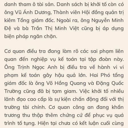
danh tham ô tài sản. Danh sách bị khởi tố còn có
ông Vũ Ánh Dương, Thành viên Hội đồng quản trị
kiêm Tổng giám đốc. Ngoài ra, ông Nguyễn Minh
Đệ và bà Trần Thị Minh Việt cũng bị áp dụng
biện pháp ngăn chặn.
Cơ quan điều tra đang làm rõ các sai phạm liên
quan đến nghiệp vụ kế toán tại tập đoàn này.
Ông Trịnh Ngọc Anh bị điều tra về hành vi vi
phạm kế toán gây hậu quả lớn. Hai Phó tổng
giám đốc là ông Võ Hồng Quang và Đặng Quốc
Trường cũng đã bị tạm giam. Việc khởi tố nhiều
lãnh đạo cao cấp là sự kiện chấn động đối với thị
trường tài chính. Cơ quan công an đang khẩn
trương thu thập thêm chứng cứ để phục vụ quá
trình tố tụng. Hiện tại chưa có kết luận cuối cùng