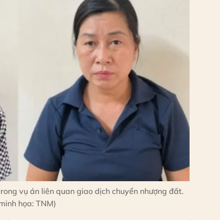
 trong vụ án liên quan giao dịch chuyển nhượng đất.
minh họa: TNM)