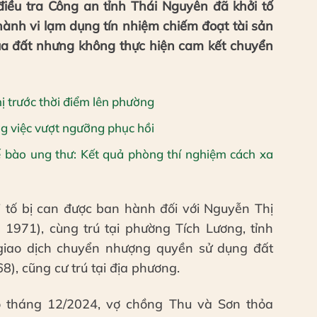
ều tra Công an tỉnh Thái Nguyên đã khởi tố
ành vi lạm dụng tín nhiệm chiếm đoạt tài sản
ua đất nhưng không thực hiện cam kết chuyển
ị trước thời điểm lên phường
ông việc vượt ngưỡng phục hồi
ế bào ung thư: Kết quả phòng thí nghiệm cách xa
i tố bị can được ban hành đối với Nguyễn Thị
1971), cùng trú tại phường Tích Lương, tỉnh
 giao dịch chuyển nhượng quyền sử dụng đất
68), cũng cư trú tại địa phương.
o tháng 12/2024, vợ chồng Thu và Sơn thỏa