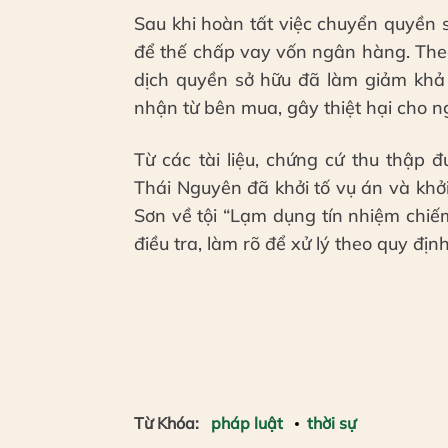
Sau khi hoàn tất việc chuyển quyền s
để thế chấp vay vốn ngân hàng. Theo
dịch quyền sở hữu đã làm giảm khả
nhận từ bên mua, gây thiệt hại cho ng
Từ các tài liệu, chứng cứ thu thập 
Thái Nguyên đã khởi tố vụ án và khởi
Sơn về tội “Lạm dụng tín nhiệm chiếm
điều tra, làm rõ để xử lý theo quy địn
Từ Khóa:
pháp luật
thời sự