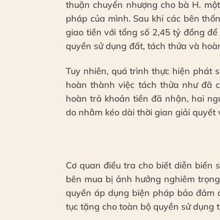
thuận chuyển nhượng cho bà H. một 
pháp của mình. Sau khi các bên thốn
giao tiền với tổng số 2,45 tỷ đồng đ
quyền sử dụng đất, tách thửa và hoà
Tuy nhiên, quá trình thực hiện phát
hoàn thành việc tách thửa như đã c
hoàn trả khoản tiền đã nhận, hai ngư
do nhằm kéo dài thời gian giải quyết 
Cơ quan điều tra cho biết diễn biến
bên mua bị ảnh hưởng nghiêm trọng.
quyền áp dụng biện pháp bảo đảm để 
tục tặng cho toàn bộ quyền sử dụng t