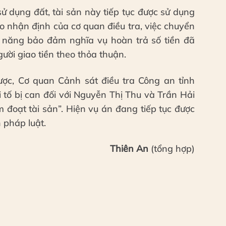
ử dụng đất, tài sản này tiếp tục được sử dụng
 nhận định của cơ quan điều tra, việc chuyển
 năng bảo đảm nghĩa vụ hoàn trả số tiền đã
ười giao tiền theo thỏa thuận.
được, Cơ quan Cảnh sát điều tra Công an tỉnh
 tố bị can đối với Nguyễn Thị Thu và Trần Hải
 đoạt tài sản”. Hiện vụ án đang tiếp tục được
h pháp luật.
Thiên An
(tổng hợp)