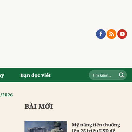
ay
Bạn đọc viết
7/2026
BÀI MỚI
Mỹ nâng tiền thưởng
lên 25 triệu USD để