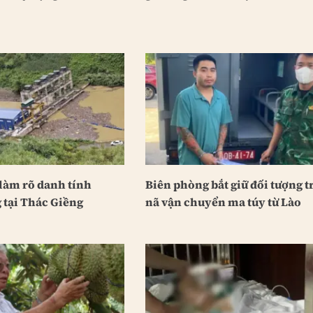
làm rõ danh tính
Biên phòng bắt giữ đối tượng t
 tại Thác Giềng
nã vận chuyển ma túy từ Lào