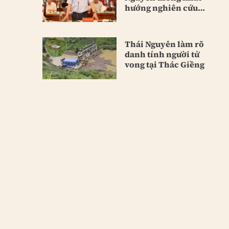
hướng nghiên cứu
hầm Tam Đảo
Thái Nguyên làm rõ
danh tính người tử
vong tại Thác Giềng