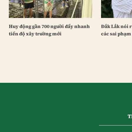
Huy động gần 700 người đẩy nhanh
Đắk Lắk nói 
tiến độ xây trường mới
các sai phạm 
T