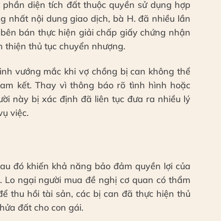
phần diện tích đất thuộc quyền sử dụng hợp
g nhất nội dung giao dịch, bà H. đã nhiều lần
ể bên bán thực hiện giải chấp giấy chứng nhận
n thiện thủ tục chuyển nhượng.
 sinh vướng mắc khi vợ chồng bị can không thể
am kết. Thay vì thông báo rõ tình hình hoặc
ời này bị xác định đã liên tục đưa ra nhiều lý
vụ việc.
 sau đó khiến khả năng bảo đảm quyền lợi của
 Lo ngại người mua đề nghị cơ quan có thẩm
thu hồi tài sản, các bị can đã thực hiện thủ
hửa đất cho con gái.