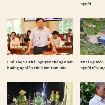
người
Phú Thọ và Thái Nguyên thống nhất
Thái Nguyên 
hướng nghiên cứu hầm Tam Đảo
người tử vong