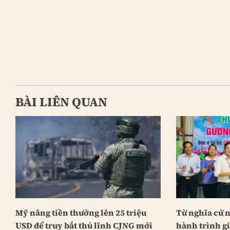
BÀI LIÊN QUAN
Mỹ nâng tiền thưởng lên 25 triệu
Từ nghĩa cử 
USD để truy bắt thủ lĩnh CJNG mới
hành trình g