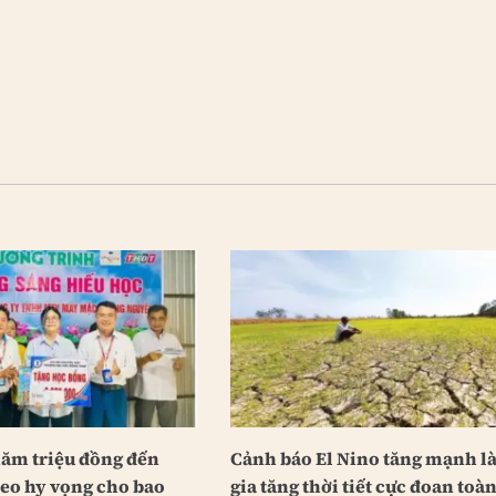
năm triệu đồng đến
Cảnh báo El Nino tăng mạnh l
ieo hy vọng cho bao
gia tăng thời tiết cực đoan toà