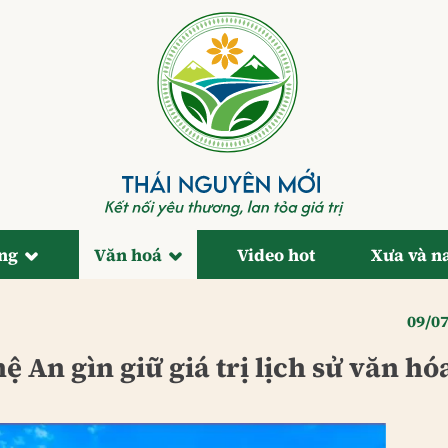
ống
Văn hoá
Video hot
Xưa và n
09/0
 An gìn giữ giá trị lịch sử văn hó