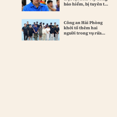
bảo hiểm, bị tuyên tù
chung thân
Công an Hải Phòng
khởi tố thêm hai
người trong vụ rửa
tiền lớn