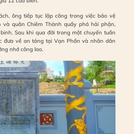
giữ 12 cửa biển.
ách, ông tiếp tục lập công trong việc bảo vệ
ển và quân Chiêm Thành quấy phá hải phận,
 binh. Sau khi qua đời trong một chuyến tuần
ợc đưa về an táng tại Vạn Phần và nhân dân
ởng nhớ công lao.