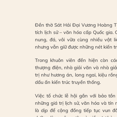
Đền thờ Sát Hải Đại Vương Hoàng Tá
tích lịch sử – văn hóa cấp Quốc gia.
nung, đá, vôi vữa cùng nhiều vật l
nhưng vẫn giữ được những nét kiến tr
Trong khuôn viên đền hiện còn cá
thượng điện, nhà giải văn và nhà giải
trị như hương án, long ngai, kiệu r
dấu ấn kiến trúc truyền thống.
Việc tổ chức lễ hội gắn với bảo tồn
những giá trị lịch sử, văn hóa và tí
là dịp để cộng đồng tiếp tục vun đ