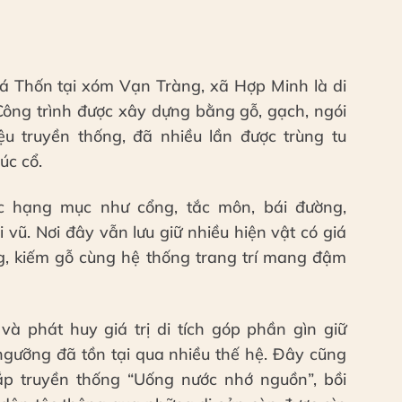
 Thốn tại xóm Vạn Tràng, xã Hợp Minh là di
 Công trình được xây dựng bằng gỗ, gạch, ngói
iệu truyền thống, đã nhiều lần được trùng tu
úc cổ.
c hạng mục như cổng, tắc môn, bái đường,
 vũ. Nơi đây vẫn lưu giữ nhiều hiện vật có giá
ồng, kiếm gỗ cùng hệ thống trang trí mang đậm
 và phát huy giá trị di tích góp phần gìn giữ
n ngưỡng đã tồn tại qua nhiều thế hệ. Đây cũng
ắp truyền thống “Uống nước nhớ nguồn”, bồi