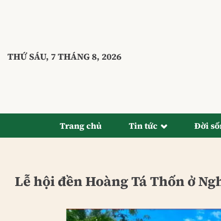
Bỏ
qua
nội
dung
THỨ SÁU, 7 THÁNG 8, 2026
Trang chủ
Tin tức
Đời s
Lễ hội đền Hoàng Tá Thốn ở Nghệ