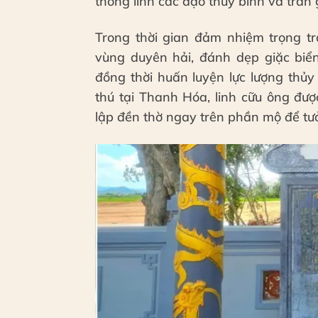
thống lĩnh các đạo thủy binh và trấn 
Trong thời gian đảm nhiệm trọng tr
vùng duyên hải, đánh dẹp giặc bi
đồng thời huấn luyện lực lượng thủy
thú tại Thanh Hóa, linh cữu ông đư
lập đền thờ ngay trên phần mộ để tư