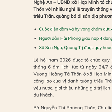
Nghệ An
–
UBND xã Hợp Minh tổ chứ
Thốn với nhiều nghi lễ truyền thống
triều Trần, quảng bá di sản địa phươ
Cuộc điện đàm và hy vọng chấm dứt 
Người dân Hải Phòng giao nộp 4 độn
Xã Sen Ngư, Quảng Trị được quy hoạch
Lễ hội năm 2026 được tổ chức quy 
tháng 6 âm lịch, tức từ ngày 24/7 
Vương Hoàng Tá Thốn ở xã Hợp Minh,
công lao của vị danh tướng triều Tr
yêu nước, giới thiệu những giá trị lị
du khách.
Bà Nguyễn Thị Phương Thảo, Chủ tịc