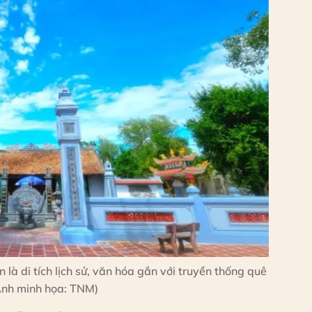
à di tích lịch sử, văn hóa gắn với truyền thống quê
Ảnh minh họa: TNM)