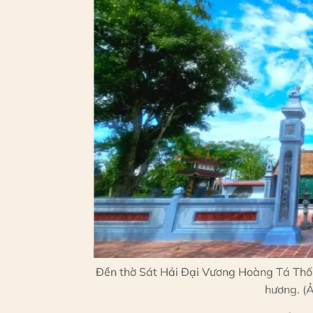
Đền thờ Sát Hải Đại Vương Hoàng Tá Thốn l
hương. (