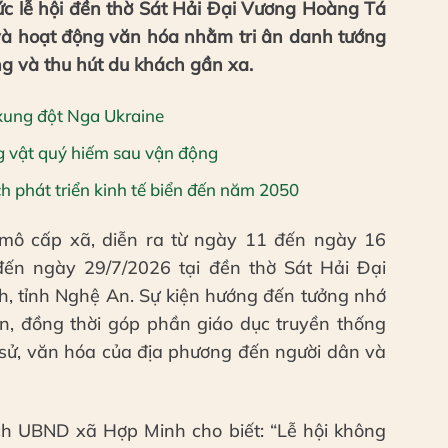
c lễ hội đền thờ Sát Hải Đại Vương Hoàng Tá
 và hoạt động văn hóa nhằm tri ân danh tướng
ng và thu hút du khách gần xa.
xung đột Nga Ukraine
g vật quý hiếm sau vận động
 phát triển kinh tế biển đến năm 2050
mô cấp xã, diễn ra từ ngày 11 đến ngày 16
đến ngày 29/7/2026 tại đền thờ Sát Hải Đại
 tỉnh Nghệ An. Sự kiện hướng đến tưởng nhớ
ần, đồng thời góp phần giáo dục truyền thống
ch sử, văn hóa của địa phương đến người dân và
h UBND xã Hợp Minh cho biết: “Lễ hội không