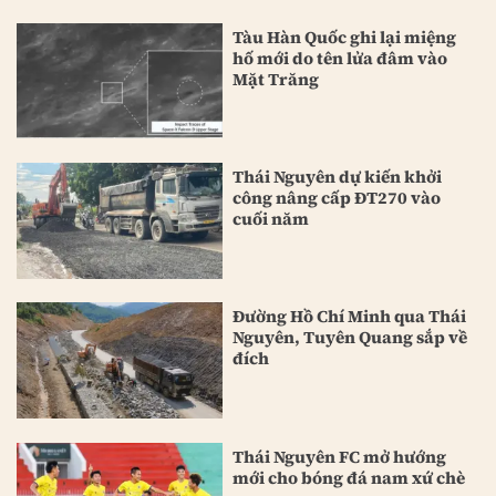
Tàu Hàn Quốc ghi lại miệng
hố mới do tên lửa đâm vào
Mặt Trăng
Thái Nguyên dự kiến khởi
công nâng cấp ĐT270 vào
cuối năm
Đường Hồ Chí Minh qua Thái
Nguyên, Tuyên Quang sắp về
đích
Thái Nguyên FC mở hướng
mới cho bóng đá nam xứ chè