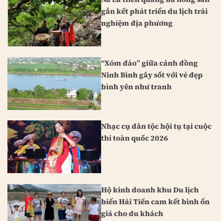
gắn kết phát triển du lịch trải
nghiệm địa phương
“Xóm đảo” giữa cánh đồng
Ninh Bình gây sốt với vẻ đẹp
bình yên như tranh
Nhạc cụ dân tộc hội tụ tại cuộc
thi toàn quốc 2026
Hộ kinh doanh khu Du lịch
biển Hải Tiến cam kết bình ổn
giá cho du khách