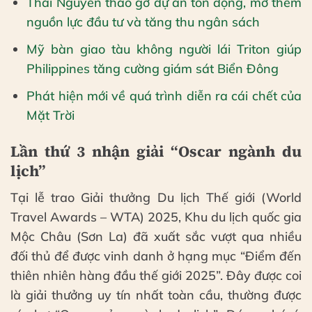
Thái Nguyên tháo gỡ dự án tồn đọng, mở thêm
nguồn lực đầu tư và tăng thu ngân sách
Mỹ bàn giao tàu không người lái Triton giúp
Philippines tăng cường giám sát Biển Đông
Phát hiện mới về quá trình diễn ra cái chết của
Mặt Trời
Lần thứ 3 nhận giải “Oscar ngành du
lịch”
Tại lễ trao Giải thưởng Du lịch Thế giới (World
Travel Awards – WTA) 2025, Khu du lịch quốc gia
Mộc Châu (Sơn La) đã xuất sắc vượt qua nhiều
đối thủ để được vinh danh ở hạng mục “Điểm đến
thiên nhiên hàng đầu thế giới 2025”. Đây được coi
là giải thưởng uy tín nhất toàn cầu, thường được