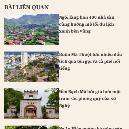
BÀI LIÊN QUAN
Ngôi làng hơn 400 nhà sàn
cùng hướng mở lối du lịch
xanh bền vững
Buôn Ma Thuột lưu nhiều dấu
tích qua tên gọi và cà phê nổi
tiếng
Đền Bạch Mã lưu giữ hơn một
trăm sắc phong quý của xứ
Nghệ
Na La Hiên quảng bá nông sản