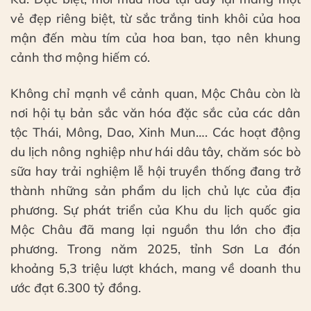
vẻ đẹp riêng biệt, từ sắc trắng tinh khôi của hoa
mận đến màu tím của hoa ban, tạo nên khung
cảnh thơ mộng hiếm có.
Không chỉ mạnh về cảnh quan, Mộc Châu còn là
nơi hội tụ bản sắc văn hóa đặc sắc của các dân
tộc Thái, Mông, Dao, Xinh Mun…. Các hoạt động
du lịch nông nghiệp như hái dâu tây, chăm sóc bò
sữa hay trải nghiệm lễ hội truyền thống đang trở
thành những sản phẩm du lịch chủ lực của địa
phương. Sự phát triển của Khu du lịch quốc gia
Mộc Châu đã mang lại nguồn thu lớn cho địa
phương. Trong năm 2025, tỉnh Sơn La đón
khoảng 5,3 triệu lượt khách, mang về doanh thu
ước đạt 6.300 tỷ đồng.