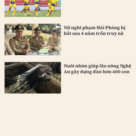
Nữ nghi phạm Hải Phòng bị
bắt sau 4 năm trốn truy nã
Nuôi nhím giúp lão nông Nghệ
An gây dựng đàn hơn 400 con