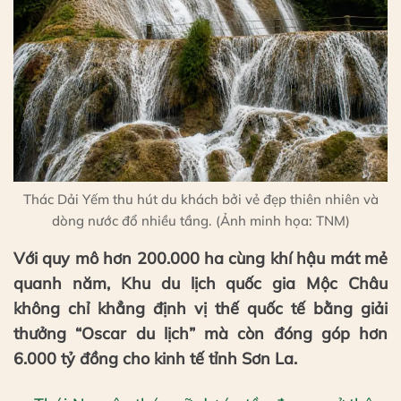
Thác Dải Yếm thu hút du khách bởi vẻ đẹp thiên nhiên và
dòng nước đổ nhiều tầng. (Ảnh minh họa: TNM)
Với quy mô hơn 200.000 ha cùng khí hậu mát mẻ
quanh năm, Khu du lịch quốc gia Mộc Châu
không chỉ khẳng định vị thế quốc tế bằng giải
thưởng “Oscar du lịch” mà còn đóng góp hơn
6.000 tỷ đồng cho kinh tế tỉnh Sơn La.