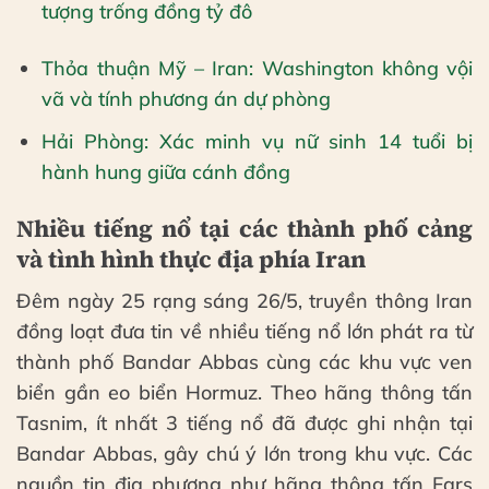
tượng trống đồng tỷ đô
Thỏa thuận Mỹ – Iran: Washington không vội
vã và tính phương án dự phòng
Hải Phòng: Xác minh vụ nữ sinh 14 tuổi bị
hành hung giữa cánh đồng
Nhiều tiếng nổ tại các thành phố cảng
và tình hình thực địa phía Iran
Đêm ngày 25 rạng sáng 26/5, truyền thông Iran
đồng loạt đưa tin về nhiều tiếng nổ lớn phát ra từ
thành phố Bandar Abbas cùng các khu vực ven
biển gần eo biển Hormuz. Theo hãng thông tấn
Tasnim, ít nhất 3 tiếng nổ đã được ghi nhận tại
Bandar Abbas, gây chú ý lớn trong khu vực. Các
nguồn tin địa phương như hãng thông tấn Fars