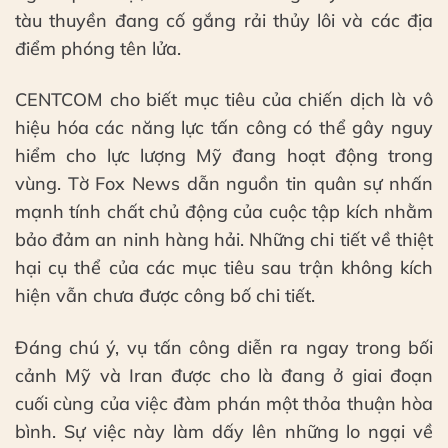
tàu thuyền đang cố gắng rải thủy lôi và các địa
điểm phóng tên lửa.
CENTCOM cho biết mục tiêu của chiến dịch là vô
hiệu hóa các năng lực tấn công có thể gây nguy
hiểm cho lực lượng Mỹ đang hoạt động trong
vùng. Tờ Fox News dẫn nguồn tin quân sự nhấn
mạnh tính chất chủ động của cuộc tập kích nhằm
bảo đảm an ninh hàng hải. Những chi tiết về thiệt
hại cụ thể của các mục tiêu sau trận không kích
hiện vẫn chưa được công bố chi tiết.
Đáng chú ý, vụ tấn công diễn ra ngay trong bối
cảnh Mỹ và Iran được cho là đang ở giai đoạn
cuối cùng của việc đàm phán một thỏa thuận hòa
bình. Sự việc này làm dấy lên những lo ngại về