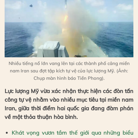
Nhiều tiếng nổ lớn vang lên tại các thành phố cảng miền
nam Iran sau đợt tập kích tự vệ của lực lượng Mỹ. (Ảnh:
Chụp màn hình báo Tiền Phong).
Lực lượng Mỹ vừa xác nhận thực hiện các đòn tấn
công tự vệ nhằm vào nhiều mục tiêu tại miền nam
Iran, giữa thời điểm hai quốc gia đang đàm phán
về một thỏa thuận hòa bình.
Khát vọng vươn tầm thế giới qua những biểu