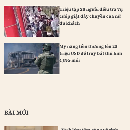
Triệu tập 28 người điều tra vụ
cướp giật dây chuyền của nữ
du khách
Mỹ nâng tiền thưởng lên 25
triệu USD để truy bắt thủ lĩnh
CJNG mới
BÀI MỚI
Tách khu tắm cùng vệ sinh