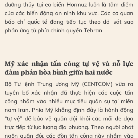
đường thủy tại eo biển Hormuz luôn là tâm điểm
của các biến động an ninh khu vực. Các cơ quan
báo chí quốc tế đang tiếp tục theo dõi sát sao
phản ứng từ phía chính quyền Tehran.
Mỹ xác nhận tấn công tự vệ và nỗ lực
đàm phán hòa bình giữa hai nước
Bộ Tư lệnh Trung ương Mỹ (CENTCOM) vừa ra
tuyên bố xác nhận đã thực hiện các cuộc tấn
công nhằm vào nhiều mục tiêu quân sự tại miền
nam Iran. Phía Mỹ khẳng định đây là hành động
“tự vệ” để bảo vệ quân đội khỏi các mối đe dọa
trực tiếp từ lực lượng địa phương. Theo người phát
ngôn quân đội, các đòn tấn công này nhắm vào