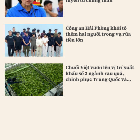
tuyên tù chung thân
Công an Hải Phòng khởi tố
thêm hai người trong vụ rửa
tiền lớn
Chuối Việt vươn lên vị trí xuất
khẩu số 2 ngành rau quả,
chinh phục Trung Quốc và
Nhật Bản