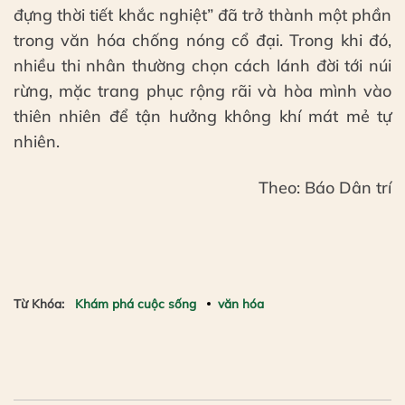
đựng thời tiết khắc nghiệt” đã trở thành một phần
trong văn hóa chống nóng cổ đại. Trong khi đó,
nhiều thi nhân thường chọn cách lánh đời tới núi
rừng, mặc trang phục rộng rãi và hòa mình vào
thiên nhiên để tận hưởng không khí mát mẻ tự
nhiên.
Theo: Báo Dân trí
Từ Khóa:
Khám phá cuộc sống
văn hóa