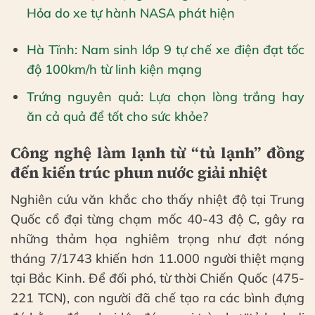
Hỏa do xe tự hành NASA phát hiện
Hà Tĩnh: Nam sinh lớp 9 tự chế xe điện đạt tốc
độ 100km/h từ linh kiện mạng
Trứng nguyên quả: Lựa chọn lòng trắng hay
ăn cả quả để tốt cho sức khỏe?
Công nghệ làm lạnh từ “tủ lạnh” đồng
đến kiến trúc phun nước giải nhiệt
Nghiên cứu văn khắc cho thấy nhiệt độ tại Trung
Quốc cổ đại từng chạm mốc 40-43 độ C, gây ra
những thảm họa nghiêm trọng như đợt nóng
tháng 7/1743 khiến hơn 11.000 người thiệt mạng
tại Bắc Kinh. Để đối phó, từ thời Chiến Quốc (475-
221 TCN), con người đã chế tạo ra các bình đựng