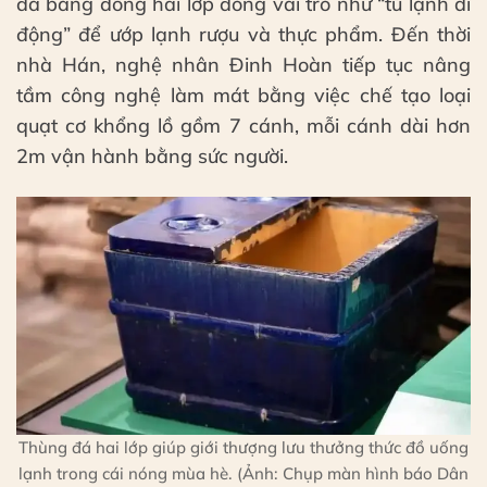
đá bằng đồng hai lớp đóng vai trò như “tủ lạnh di
động” để ướp lạnh rượu và thực phẩm. Đến thời
nhà Hán, nghệ nhân Đinh Hoàn tiếp tục nâng
tầm công nghệ làm mát bằng việc chế tạo loại
quạt cơ khổng lồ gồm 7 cánh, mỗi cánh dài hơn
2m vận hành bằng sức người.
Thùng đá hai lớp giúp giới thượng lưu thưởng thức đồ uống
lạnh trong cái nóng mùa hè. (Ảnh: Chụp màn hình báo Dân