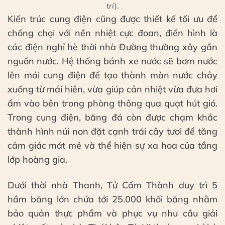
trí).
Kiến trúc cung điện cũng được thiết kế tối ưu để
chống chọi với nền nhiệt cực đoan, điển hình là
các điện nghỉ hè thời nhà Đường thường xây gần
nguồn nước. Hệ thống bánh xe nước sẽ bơm nước
lên mái cung điện để tạo thành màn nước chảy
xuống từ mái hiên, vừa giúp cản nhiệt vừa đưa hơi
ẩm vào bên trong phòng thông qua quạt hút gió.
Trong cung điện, băng đá còn được chạm khắc
thành hình núi non đặt cạnh trái cây tươi để tăng
cảm giác mát mẻ và thể hiện sự xa hoa của tầng
lớp hoàng gia.
Dưới thời nhà Thanh, Tử Cấm Thành duy trì 5
hầm băng lớn chứa tới 25.000 khối băng nhằm
bảo quản thực phẩm và phục vụ nhu cầu giải