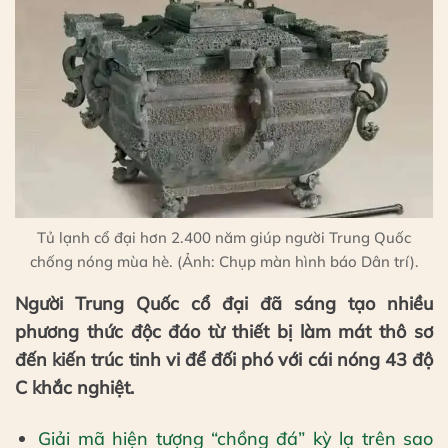
Tủ lạnh cổ đại hơn 2.400 năm giúp người Trung Quốc
chống nóng mùa hè. (Ảnh: Chụp màn hình báo Dân trí).
Người Trung Quốc cổ đại đã sáng tạo nhiều
phương thức độc đáo từ thiết bị làm mát thô sơ
đến kiến trúc tinh vi để đối phó với cái nóng 43 độ
C khắc nghiệt.
Giải mã hiện tượng “chồng đá” kỳ lạ trên sao