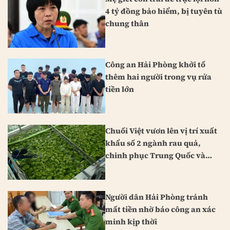
4 tỷ đồng bảo hiểm, bị tuyên tù
chung thân
Công an Hải Phòng khởi tố
thêm hai người trong vụ rửa
tiền lớn
Chuối Việt vươn lên vị trí xuất
khẩu số 2 ngành rau quả,
chinh phục Trung Quốc và
Nhật Bản
Người dân Hải Phòng tránh
mất tiền nhờ báo công an xác
minh kịp thời