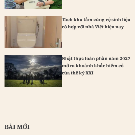
Tách khu tắm cùng vệ sinh liệu
có hợp với nhà Việt hiện nay
Nhật thực toàn phần năm 2027
mở ra khoảnh khắc hiếm có
của thế kỷ XXI
BÀI MỚI