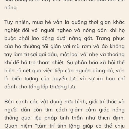
nóng
Tuy nhiên, mùa hè vẫn là quãng thời gian khắc
nghiệt đối với người nghèo và nông dân khi họ
buộc phải lao động dưới nắng gắt. Trang phục
của họ thường tối giản với mũ rơm và áo không
tay làm từ sợi gai dầu, một loại vải nhẹ và thoáng
khí để hỗ trợ thoát nhiệt. Sự phân hóa xã hội thể
hiện rõ nét qua việc tiếp cận nguồn băng đá, vốn
là biểu tượng của quyền lực và sự xa hoa chỉ
dành cho tầng lớp thượng lưu.
Bên cạnh các vật dụng hữu hình, giới trí thức và
người dân còn tìm cách giảm cảm giác nóng
thông qua liệu pháp tinh thần như thiền định.
Quan niệm “tâm trí tĩnh lặng giúp cơ thể chịu