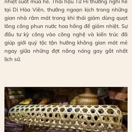
nhiệt suốt mùa hè. Thái hậu Từ Hi thường nghỉ hè
tại Di Hòa Viên, thưởng ngoạn kịch trong những
gian nhà râm mát trong khi thái giám dùng quạt
lông công phun nước hoa hồng để giảm nhiệt. Sự
đầu tư kỳ công vào công nghệ và kiến trúc đã
giúp giới quý tộc tận hưởng không gian mát mẻ
ngay giữa những đợt nắng nóng gay gắt nhất
lịch sử.