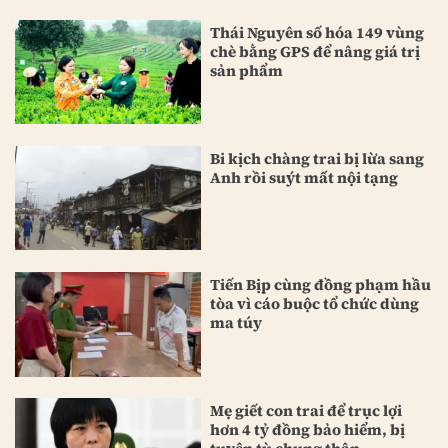
Thái Nguyên số hóa 149 vùng
chè bằng GPS để nâng giá trị
sản phẩm
Bi kịch chàng trai bị lừa sang
Anh rồi suýt mất nội tạng
Tiến Bịp cùng đồng phạm hầu
tòa vì cáo buộc tổ chức dùng
ma túy
Mẹ giết con trai để trục lợi
hơn 4 tỷ đồng bảo hiểm, bị