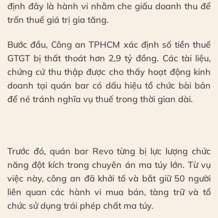
định đây là hành vi nhằm che giấu doanh thu để
trốn thuế giá trị gia tăng.
Bước đầu, Công an TPHCM xác định số tiền thuế
GTGT bị thất thoát hơn 2,9 tỷ đồng. Các tài liệu,
chứng cứ thu thập được cho thấy hoạt động kinh
doanh tại quán bar có dấu hiệu tổ chức bài bản
để né tránh nghĩa vụ thuế trong thời gian dài.
Trước đó, quán bar Revo từng bị lực lượng chức
năng đột kích trong chuyên án ma túy lớn. Từ vụ
việc này, công an đã khởi tố và bắt giữ 50 người
liên quan các hành vi mua bán, tàng trữ và tổ
chức sử dụng trái phép chất ma túy.