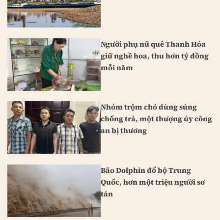
Người phụ nữ quê Thanh Hóa
giữ nghề hoa, thu hơn tỷ đồng
mỗi năm
Nhóm trộm chó dùng súng
chống trả, một thượng úy công
an bị thương
Bão Dolphin đổ bộ Trung
Quốc, hơn một triệu người sơ
tán