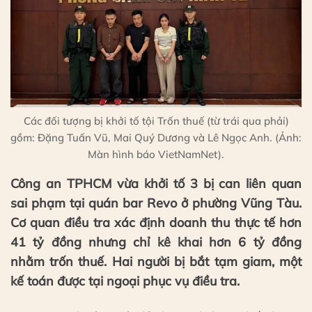
Các đối tượng bị khởi tố tội Trốn thuế (từ trái qua phải)
gồm: Đặng Tuấn Vũ, Mai Quý Dương và Lê Ngọc Anh. (Ảnh:
Màn hình báo VietNamNet).
Công an TPHCM vừa khởi tố 3 bị can liên quan
sai phạm tại quán bar Revo ở phường Vũng Tàu.
Cơ quan điều tra xác định doanh thu thực tế hơn
41 tỷ đồng nhưng chỉ kê khai hơn 6 tỷ đồng
nhằm trốn thuế. Hai người bị bắt tạm giam, một
kế toán được tại ngoại phục vụ điều tra.