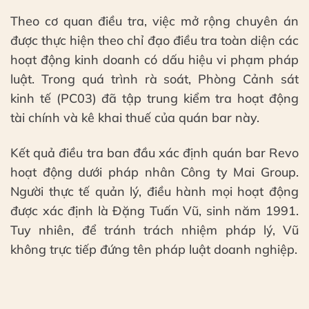
Theo cơ quan điều tra, việc mở rộng chuyên án
được thực hiện theo chỉ đạo điều tra toàn diện các
hoạt động kinh doanh có dấu hiệu vi phạm pháp
luật. Trong quá trình rà soát, Phòng Cảnh sát
kinh tế (PC03) đã tập trung kiểm tra hoạt động
tài chính và kê khai thuế của quán bar này.
Kết quả điều tra ban đầu xác định quán bar Revo
hoạt động dưới pháp nhân Công ty Mai Group.
Người thực tế quản lý, điều hành mọi hoạt động
được xác định là Đặng Tuấn Vũ, sinh năm 1991.
Tuy nhiên, để tránh trách nhiệm pháp lý, Vũ
không trực tiếp đứng tên pháp luật doanh nghiệp.