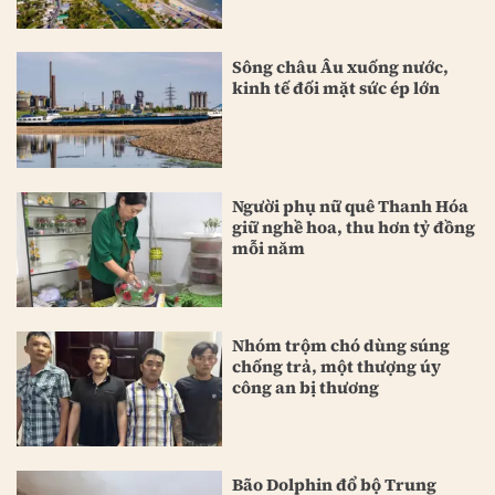
Sông châu Âu xuống nước,
kinh tế đối mặt sức ép lớn
Người phụ nữ quê Thanh Hóa
giữ nghề hoa, thu hơn tỷ đồng
mỗi năm
Nhóm trộm chó dùng súng
chống trả, một thượng úy
công an bị thương
Bão Dolphin đổ bộ Trung