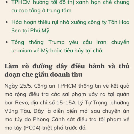
TPHCM hướng tới đô thị xanh hạn chế chung
cư cao tầng ở trung tâm
Hỏa hoạn thiêu rụi nhà xưởng công ty Tôn Hoa
Sen tại Phú Mỹ
Tổng thống Trump yêu cầu Iran chuyển
uranium về Mỹ hoặc tiêu hủy tại chỗ
Làm rõ đường dây điều hành và thủ
đoạn che giấu doanh thu
Ngày 25/5, Công an TPHCM thông tin về kết quả
mở rộng điều tra các sai phạm xảy ra tại quán
bar Revo, địa chỉ số 15-15A Lý Tự Trọng, phường
Vũng Tàu. Đây là diễn biến mới sau chuyên án
ma túy do Phòng Cảnh sát điều tra tội phạm về
ma túy (PC04) triệt phá trước đó.