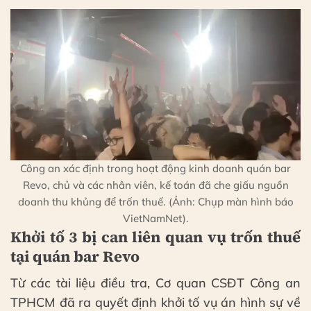
Công an xác định trong hoạt động kinh doanh quán bar
Revo, chủ và các nhân viên, kế toán đã che giấu nguồn
doanh thu khủng để trốn thuế. (Ảnh: Chụp màn hình báo
VietNamNet).
Khởi tố 3 bị can liên quan vụ trốn thuế
tại quán bar Revo
Từ các tài liệu điều tra, Cơ quan CSĐT Công an
TPHCM đã ra quyết định khởi tố vụ án hình sự về