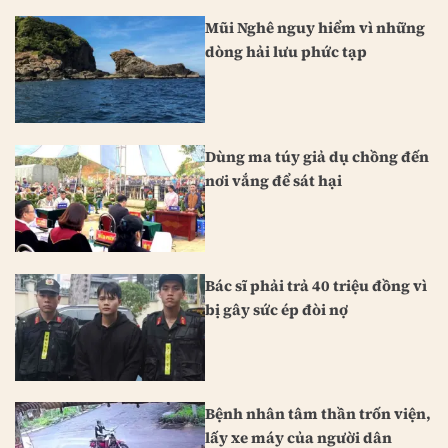
Mũi Nghê nguy hiểm vì những
dòng hải lưu phức tạp
Dùng ma túy giả dụ chồng đến
nơi vắng để sát hại
Bác sĩ phải trả 40 triệu đồng vì
bị gây sức ép đòi nợ
Bệnh nhân tâm thần trốn viện,
lấy xe máy của người dân