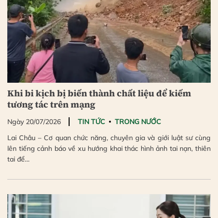
Khi bi kịch bị biến thành chất liệu để kiếm
tương tác trên mạng
Ngày 20/07/2026
TIN TỨC
TRONG NƯỚC
Lai Châu – Cơ quan chức năng, chuyên gia và giới luật sư cùng
lên tiếng cảnh báo về xu hướng khai thác hình ảnh tai nạn, thiên
tai để…