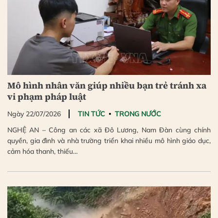
Mô hình nhân văn giúp nhiều bạn trẻ tránh xa
vi phạm pháp luật
Ngày 22/07/2026
TIN TỨC
TRONG NƯỚC
NGHỆ AN – Công an các xã Đô Lương, Nam Đàn cùng chính
quyền, gia đình và nhà trường triển khai nhiều mô hình giáo dục,
cảm hóa thanh, thiếu…