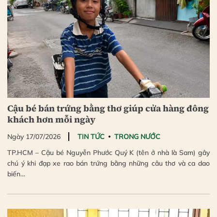
Cậu bé bán trứng bằng thơ giúp cửa hàng đông
khách hơn mỗi ngày
Ngày 17/07/2026
TIN TỨC
TRONG NƯỚC
TP.HCM – Cậu bé Nguyễn Phước Quý K (tên ở nhà là Sam) gây
chú ý khi đạp xe rao bán trứng bằng những câu thơ và ca dao
biến…