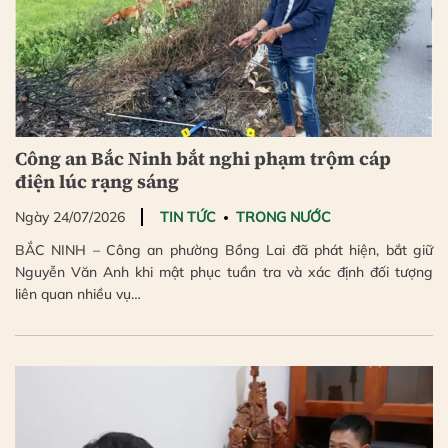
Công an Bắc Ninh bắt nghi phạm trộm cáp
điện lúc rạng sáng
Ngày 24/07/2026
TIN TỨC
TRONG NƯỚC
BẮC NINH – Công an phường Bồng Lai đã phát hiện, bắt giữ
Nguyễn Văn Anh khi mật phục tuần tra và xác định đối tượng
liên quan nhiều vụ…