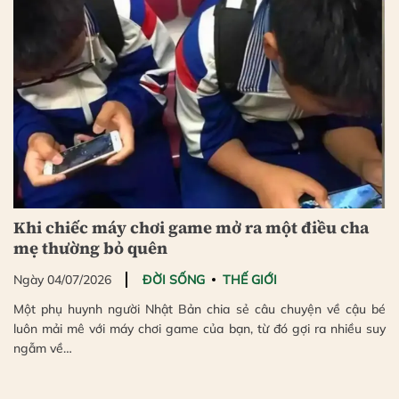
Khi chiếc máy chơi game mở ra một điều cha
mẹ thường bỏ quên
Ngày 04/07/2026
ĐỜI SỐNG
THẾ GIỚI
Một phụ huynh người Nhật Bản chia sẻ câu chuyện về cậu bé
luôn mải mê với máy chơi game của bạn, từ đó gợi ra nhiều suy
ngẫm về…