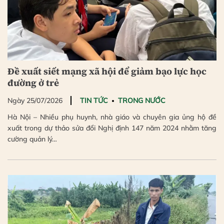
Đề xuất siết mạng xã hội để giảm bạo lực học
đường ở trẻ
Ngày 25/07/2026
TIN TỨC
TRONG NƯỚC
Hà Nội – Nhiều phụ huynh, nhà giáo và chuyên gia ủng hộ đề
xuất trong dự thảo sửa đổi Nghị định 147 năm 2024 nhằm tăng
cường quản lý…