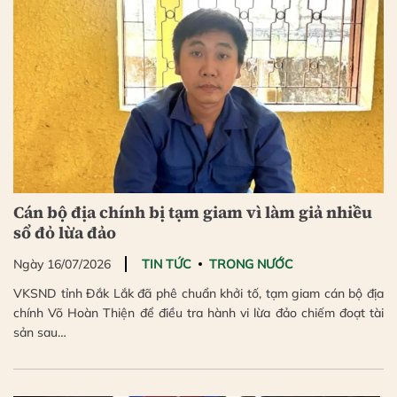
Cán bộ địa chính bị tạm giam vì làm giả nhiều
sổ đỏ lừa đảo
Ngày 16/07/2026
TIN TỨC
TRONG NƯỚC
VKSND tỉnh Đắk Lắk đã phê chuẩn khởi tố, tạm giam cán bộ địa
chính Võ Hoàn Thiện để điều tra hành vi lừa đảo chiếm đoạt tài
sản sau…