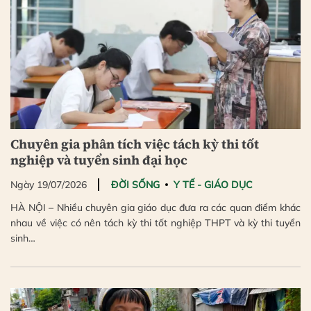
Chuyên gia phân tích việc tách kỳ thi tốt
nghiệp và tuyển sinh đại học
Ngày 19/07/2026
ĐỜI SỐNG
Y TẾ - GIÁO DỤC
HÀ NỘI – Nhiều chuyên gia giáo dục đưa ra các quan điểm khác
nhau về việc có nên tách kỳ thi tốt nghiệp THPT và kỳ thi tuyển
sinh…