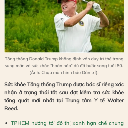
Tổng thống Donald Trump khẳng định vẫn duy trì thể trạng
sung mãn và sức khỏe “hoàn hảo” dù đã bước sang tuổi 80.
(Ảnh: Chụp màn hình báo Dân trí).
Sức khỏe Tổng thống Trump được bác sĩ riêng xác
nhận ở trạng thái tốt sau đợt kiểm tra sức khỏe
tổng quát mới nhất tại Trung tâm Y tế Walter
Reed.
TPHCM hướng tới đô thị xanh hạn chế chung