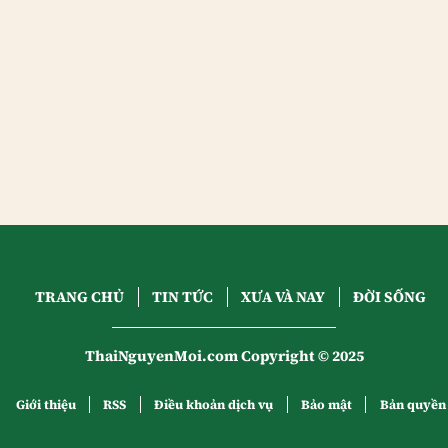
TRANG CHỦ
TIN TỨC
XƯA VÀ NAY
ĐỜI SỐNG
ThaiNguyenMoi.com Copyright © 2025
Giới thiệu
RSS
Điều khoản dịch vụ
Bảo mật
Bản quyền