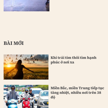
BÀI MỚI
Khi trái tim thôi tìm hạnh
phúc ở nơi xa
Miền Bắc, miền Trung tiếp tục
tăng nhiệt, nhiều nơi trên 38
độ