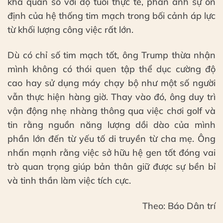
khả quan so với độ tuổi thực tế, phản ánh sự ổn
định của hệ thống tim mạch trong bối cảnh áp lực
từ khối lượng công việc rất lớn.
Dù có chỉ số tim mạch tốt, ông Trump thừa nhận
mình không có thói quen tập thể dục cường độ
cao hay sử dụng máy chạy bộ như một số người
vẫn thực hiện hàng giờ. Thay vào đó, ông duy trì
vận động nhẹ nhàng thông qua việc chơi golf và
tin rằng nguồn năng lượng dồi dào của mình
phần lớn đến từ yếu tố di truyền từ cha mẹ. Ông
nhấn mạnh rằng việc sở hữu hệ gen tốt đóng vai
trò quan trọng giúp bản thân giữ được sự bền bỉ
và tinh thần làm việc tích cực.
Theo: Báo Dân trí