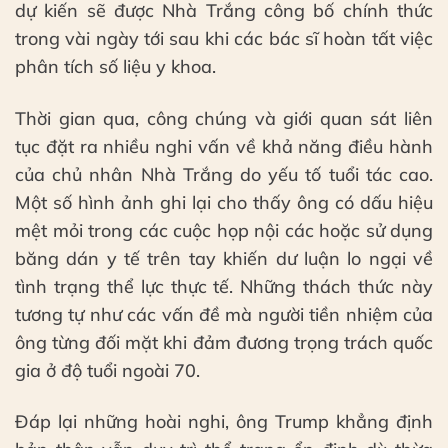
dự kiến sẽ được Nhà Trắng công bố chính thức
trong vài ngày tới sau khi các bác sĩ hoàn tất việc
phân tích số liệu y khoa.
Thời gian qua, công chúng và giới quan sát liên
tục đặt ra nhiều nghi vấn về khả năng điều hành
của chủ nhân Nhà Trắng do yếu tố tuổi tác cao.
Một số hình ảnh ghi lại cho thấy ông có dấu hiệu
mệt mỏi trong các cuộc họp nội các hoặc sử dụng
băng dán y tế trên tay khiến dư luận lo ngại về
tình trạng thể lực thực tế. Những thách thức này
tương tự như các vấn đề mà người tiền nhiệm của
ông từng đối mặt khi đảm đương trọng trách quốc
gia ở độ tuổi ngoài 70.
Đáp lại những hoài nghi, ông Trump khẳng định