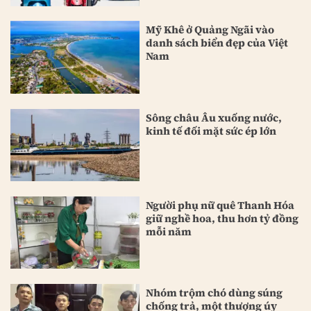
Mỹ Khê ở Quảng Ngãi vào
danh sách biển đẹp của Việt
Nam
Sông châu Âu xuống nước,
kinh tế đối mặt sức ép lớn
Người phụ nữ quê Thanh Hóa
giữ nghề hoa, thu hơn tỷ đồng
mỗi năm
Nhóm trộm chó dùng súng
chống trả, một thượng úy