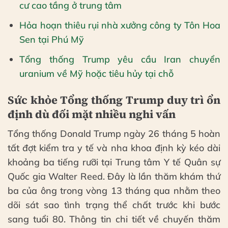
cư cao tầng ở trung tâm
Hỏa hoạn thiêu rụi nhà xưởng công ty Tôn Hoa
Sen tại Phú Mỹ
Tổng thống Trump yêu cầu Iran chuyển
uranium về Mỹ hoặc tiêu hủy tại chỗ
Sức khỏe Tổng thống Trump duy trì ổn
định dù đối mặt nhiều nghi vấn
Tổng thống Donald Trump ngày 26 tháng 5 hoàn
tất đợt kiểm tra y tế và nha khoa định kỳ kéo dài
khoảng ba tiếng rưỡi tại Trung tâm Y tế Quân sự
Quốc gia Walter Reed. Đây là lần thăm khám thứ
ba của ông trong vòng 13 tháng qua nhằm theo
dõi sát sao tình trạng thể chất trước khi bước
sang tuổi 80. Thông tin chi tiết về chuyến thăm