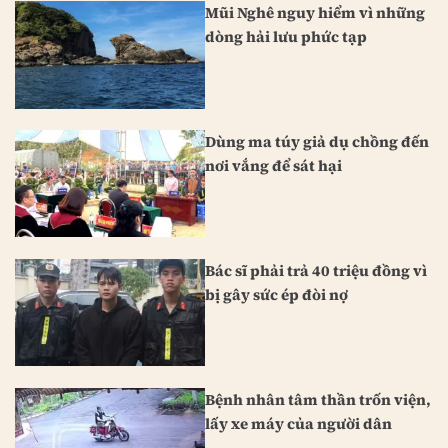
Mũi Nghê nguy hiểm vì những
dòng hải lưu phức tạp
Dùng ma túy giả dụ chồng đến
nơi vắng để sát hại
Bác sĩ phải trả 40 triệu đồng vì
bị gây sức ép đòi nợ
Bệnh nhân tâm thần trốn viện,
lấy xe máy của người dân