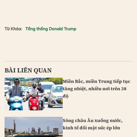
Từ Khóa:
Tổng thống Donald Trump
BÀI LIÊN QUAN
Miền Bắc, miền Trung tiếp tục
tăng nhiệt, nhiều nơi trên 38
độ
Sông châu Âu xuống nước,
kinh tế đối mặt sức ép lớn