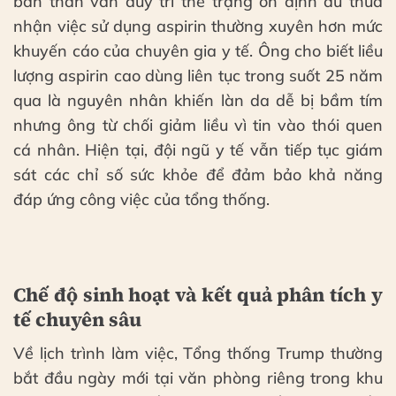
bản thân vẫn duy trì thể trạng ổn định dù thừa
nhận việc sử dụng aspirin thường xuyên hơn mức
khuyến cáo của chuyên gia y tế. Ông cho biết liều
lượng aspirin cao dùng liên tục trong suốt 25 năm
qua là nguyên nhân khiến làn da dễ bị bầm tím
nhưng ông từ chối giảm liều vì tin vào thói quen
cá nhân. Hiện tại, đội ngũ y tế vẫn tiếp tục giám
sát các chỉ số sức khỏe để đảm bảo khả năng
đáp ứng công việc của tổng thống.
Chế độ sinh hoạt và kết quả phân tích y
tế chuyên sâu
Về lịch trình làm việc, Tổng thống Trump thường
bắt đầu ngày mới tại văn phòng riêng trong khu