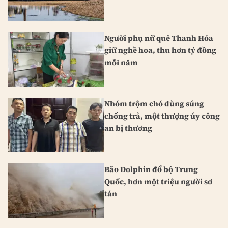
Người phụ nữ quê Thanh Hóa
giữ nghề hoa, thu hơn tỷ đồng
mỗi năm
Nhóm trộm chó dùng súng
chống trả, một thượng úy công
an bị thương
Bão Dolphin đổ bộ Trung
Quốc, hơn một triệu người sơ
tán