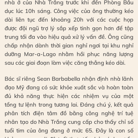
nhà ở của Nhà Trắng trước khi đến Phòng Bầu
dục lúc 10h sáng. Công việc của ông thường kéo
dài liên tục đến khoảng 20h với các cuộc họp
được đội ngũ trợ lý sắp xếp tinh gọn hơn để tập
trung tối đa vào hiệu quả xử lý vấn đề. Ông cũng
chấp nhận dành thời gian nghỉ ngơi tại khu nghỉ
dưỡng Mar-a-Lago nhằm hồi phục năng lượng
sau các giai đoạn làm việc căng thẳng kéo dài.
Bác sĩ riêng Sean Barbabella nhận định nhà lãnh
đạo Mỹ đang có sức khỏe xuất sắc và hoàn toàn
đủ khả năng thực hiện các nhiệm vụ của một
tổng tư lệnh trong tương lai. Đáng chú ý, kết quả
phân tích điện tâm đồ bằng công nghệ trí tuệ
nhân tạo do Nhà Trắng cung cấp cho thấy chỉ số
tuổi tim của ông đang ở mức 65. Đây là con số