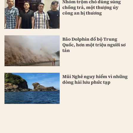
Nhóm trộm chó dùng súng
chống trả, một thượng úy
công an bị thương
Bão Dolphin đổ bộ Trung
Quốc, hơn một triệu người sơ
tán
Mũi Nghê nguy hiểm vì những
dòng hải lưu phức tạp