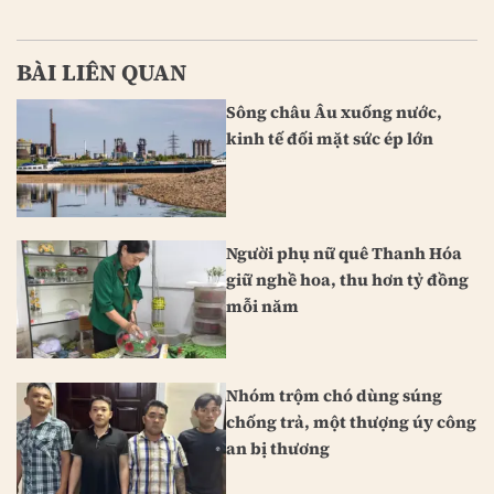
BÀI LIÊN QUAN
Sông châu Âu xuống nước,
kinh tế đối mặt sức ép lớn
Người phụ nữ quê Thanh Hóa
giữ nghề hoa, thu hơn tỷ đồng
mỗi năm
Nhóm trộm chó dùng súng
chống trả, một thượng úy công
an bị thương