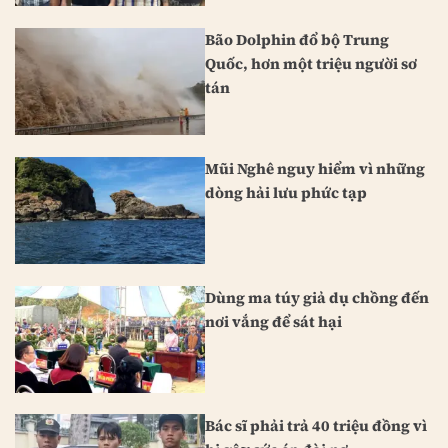
Bão Dolphin đổ bộ Trung
Quốc, hơn một triệu người sơ
tán
Mũi Nghê nguy hiểm vì những
dòng hải lưu phức tạp
Dùng ma túy giả dụ chồng đến
nơi vắng để sát hại
Bác sĩ phải trả 40 triệu đồng vì