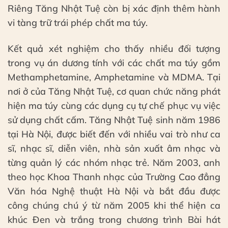
Riêng Tăng Nhật Tuệ còn bị xác định thêm hành
vi tàng trữ trái phép chất ma túy.
Kết quả xét nghiệm cho thấy nhiều đối tượng
trong vụ án dương tính với các chất ma túy gồm
Methamphetamine, Amphetamine và MDMA. Tại
nơi ở của Tăng Nhật Tuệ, cơ quan chức năng phát
hiện ma túy cùng các dụng cụ tự chế phục vụ việc
sử dụng chất cấm. Tăng Nhật Tuệ sinh năm 1986
tại Hà Nội, được biết đến với nhiều vai trò như ca
sĩ, nhạc sĩ, diễn viên, nhà sản xuất âm nhạc và
từng quản lý các nhóm nhạc trẻ. Năm 2003, anh
theo học Khoa Thanh nhạc của Trường Cao đẳng
Văn hóa Nghệ thuật Hà Nội và bắt đầu được
công chúng chú ý từ năm 2005 khi thể hiện ca
khúc Đen và trắng trong chương trình Bài hát