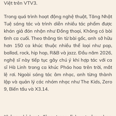
Việt trên VTV3.
Trong quá trình hoạt động nghệ thuật, Tăng Nhật
Tuệ sáng tác và trình diễn nhiều tác phẩm được
khán giả đón nhận như Đồng thoại, Không có bài
tình ca cuối. Theo thông tin từ bài gốc, anh sở hữu
hơn 150 ca khúc thuộc nhiều thể loại như pop,
ballad, rock, hip hop, R&B và jazz. Đầu năm 2026,
nghệ sĩ này tiếp tục gây chú ý khi hợp tác với ca
sĩ Hà Linh trong ca khúc Pháo hoa trên trời, mắt
lệ rơi. Ngoài sáng tác âm nhạc, anh từng thành
lập và quản lý các nhóm nhạc như The Kids, Zero
9, Biến tấu và X3.14.