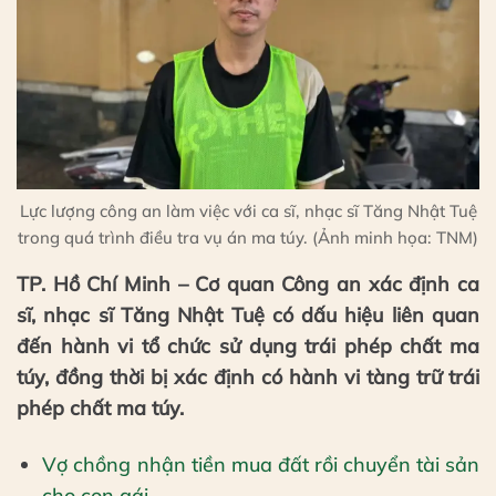
Lực lượng công an làm việc với ca sĩ, nhạc sĩ Tăng Nhật Tuệ
trong quá trình điều tra vụ án ma túy. (Ảnh minh họa: TNM)
TP. Hồ Chí Minh – Cơ quan Công an xác định ca
sĩ, nhạc sĩ Tăng Nhật Tuệ có dấu hiệu liên quan
đến hành vi tổ chức sử dụng trái phép chất ma
túy, đồng thời bị xác định có hành vi tàng trữ trái
phép chất ma túy.
Vợ chồng nhận tiền mua đất rồi chuyển tài sản
cho con gái