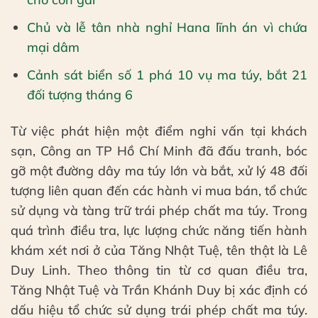
Chủ và lễ tân nhà nghỉ Hana lĩnh án vì chứa
mại dâm
Cảnh sát biển số 1 phá 10 vụ ma túy, bắt 21
đối tượng tháng 6
Từ việc phát hiện một điểm nghi vấn tại khách
sạn, Công an TP Hồ Chí Minh đã đấu tranh, bóc
gỡ một đường dây ma túy lớn và bắt, xử lý 48 đối
tượng liên quan đến các hành vi mua bán, tổ chức
sử dụng và tàng trữ trái phép chất ma túy. Trong
quá trình điều tra, lực lượng chức năng tiến hành
khám xét nơi ở của Tăng Nhật Tuệ, tên thật là Lê
Duy Linh. Theo thông tin từ cơ quan điều tra,
Tăng Nhật Tuệ và Trần Khánh Duy bị xác định có
dấu hiệu tổ chức sử dụng trái phép chất ma túy.