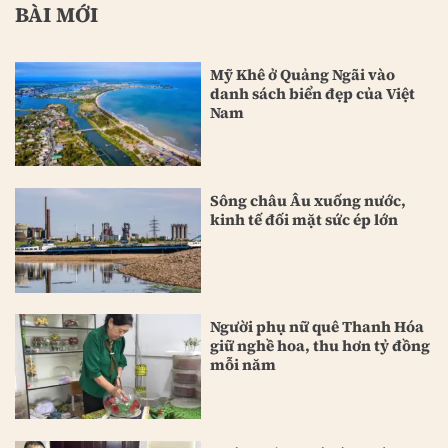
BÀI MỚI
Mỹ Khê ở Quảng Ngãi vào
danh sách biển đẹp của Việt
Nam
Sông châu Âu xuống nước,
kinh tế đối mặt sức ép lớn
Người phụ nữ quê Thanh Hóa
giữ nghề hoa, thu hơn tỷ đồng
mỗi năm