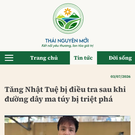
Bỏ
qua
nội
dung
Trang chủ
Tin tức
Đời sống
03/07/2026
Tăng Nhật Tuệ bị điều tra sau khi
đường dây ma túy bị triệt phá