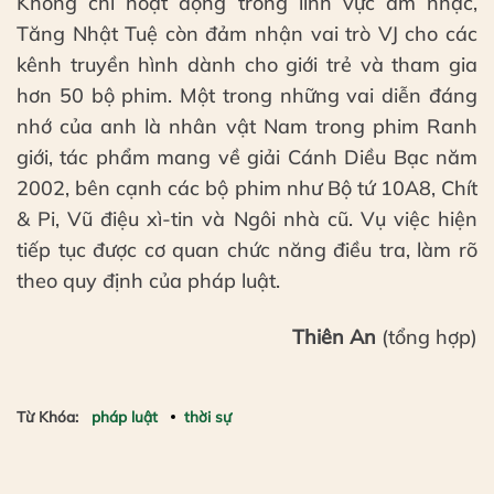
Không chỉ hoạt động trong lĩnh vực âm nhạc,
Tăng Nhật Tuệ còn đảm nhận vai trò VJ cho các
kênh truyền hình dành cho giới trẻ và tham gia
hơn 50 bộ phim. Một trong những vai diễn đáng
nhớ của anh là nhân vật Nam trong phim Ranh
giới, tác phẩm mang về giải Cánh Diều Bạc năm
2002, bên cạnh các bộ phim như Bộ tứ 10A8, Chít
& Pi, Vũ điệu xì-tin và Ngôi nhà cũ. Vụ việc hiện
tiếp tục được cơ quan chức năng điều tra, làm rõ
theo quy định của pháp luật.
Thiên An
(tổng hợp)
Từ Khóa:
pháp luật
thời sự