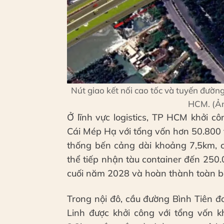
Nút giao kết nối cao tốc và tuyến đườn
HCM. (Ản
Ở lĩnh vực logistics, TP HCM khởi c
Cái Mép Hạ với tổng vốn hơn 50.800 
thống bến cảng dài khoảng 7,5km, c
thể tiếp nhận tàu container đến 250
cuối năm 2028 và hoàn thành toàn 
Trong nội đô, cầu đường Bình Tiên
Linh được khởi công với tổng vốn k