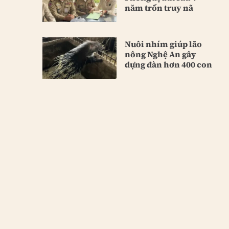
năm trốn truy nã
Nuôi nhím giúp lão
nông Nghệ An gây
dựng đàn hơn 400 con