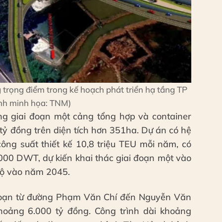
g trọng điểm trong kế hoạch phát triển hạ tầng TP
h minh họa: TNM)
ông giai đoạn một cảng tổng hợp và container
tỷ đồng trên diện tích hơn 351ha. Dự án có hệ
ông suất thiết kế 10,8 triệu TEU mỗi năm, có
.000 DWT, dự kiến khai thác giai đoạn một vào
bộ vào năm 2045.
 đoạn từ đường Phạm Văn Chí đến Nguyễn Văn
hoảng 6.000 tỷ đồng. Công trình dài khoảng