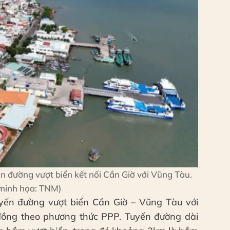
án đường vượt biển kết nối Cần Giờ với Vũng Tàu.
minh họa: TNM)
yến đường vượt biển Cần Giờ – Vũng Tàu với
đồng theo phương thức PPP. Tuyến đường dài