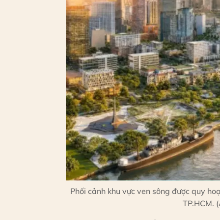
Phối cảnh khu vực ven sông được quy hoạc
TP.HCM. (