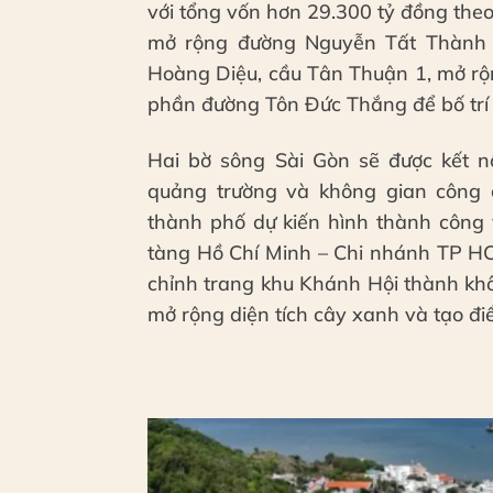
với tổng vốn hơn 29.300 tỷ đồng theo 
mở rộng đường Nguyễn Tất Thành t
Hoàng Diệu, cầu Tân Thuận 1, mở rộ
phần đường Tôn Đức Thắng để bố trí
Hai bờ sông Sài Gòn sẽ được kết n
quảng trường và không gian công 
thành phố dự kiến hình thành công 
tàng Hồ Chí Minh – Chi nhánh TP HC
chỉnh trang khu Khánh Hội thành khô
mở rộng diện tích cây xanh và tạo đ