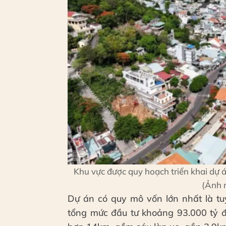
Khu vực được quy hoạch triển khai dự 
(Ảnh 
Dự án có quy mô vốn lớn nhất là tu
tổng mức đầu tư khoảng 93.000 tỷ 