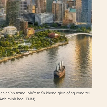
h chỉnh trang, phát triển không gian công cộng tại
Ảnh minh họa: TNM)