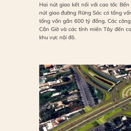
Hai nút giao kết nối với cao tốc B
nút giao đường Rừng Sác có tổng vốn
tổng vốn gần 600 tỷ đồng. Các công
Cần Giờ và các tỉnh miền Tây đến ca
khu vực nội đô.