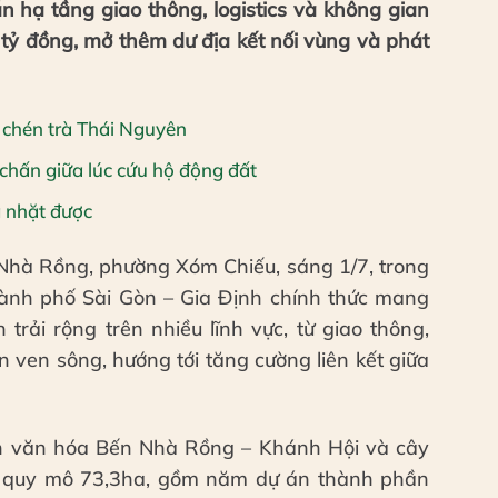
 hạ tầng giao thông, logistics và không gian
tỷ đồng, mở thêm dư địa kết nối vùng và phát
 chén trà Thái Nguyên
chấn giữa lúc cứu hộ động đất
g nhặt được
n Nhà Rồng, phường Xóm Chiếu, sáng 1/7, trong
ành phố Sài Gòn – Gia Định chính thức mang
trải rộng trên nhiều lĩnh vực, từ giao thông,
 ven sông, hướng tới tăng cường liên kết giữa
viên văn hóa Bến Nhà Rồng – Khánh Hội và cây
 quy mô 73,3ha, gồm năm dự án thành phần