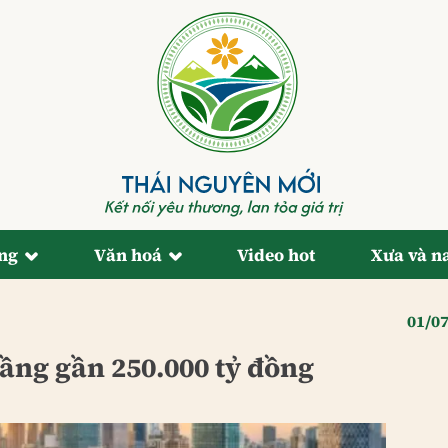
ống
Văn hoá
Video hot
Xưa và n
01/0
ầng gần 250.000 tỷ đồng