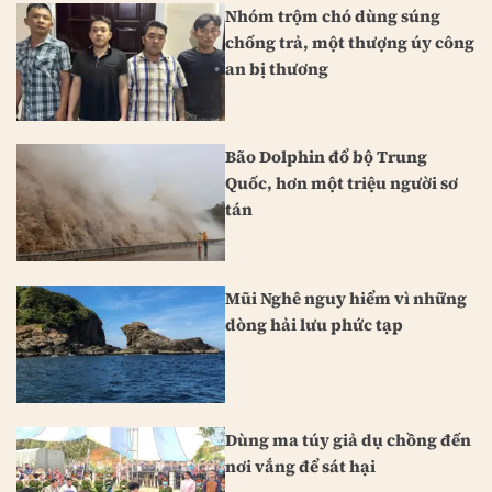
Nhóm trộm chó dùng súng
chống trả, một thượng úy công
an bị thương
Bão Dolphin đổ bộ Trung
Quốc, hơn một triệu người sơ
tán
Mũi Nghê nguy hiểm vì những
dòng hải lưu phức tạp
Dùng ma túy giả dụ chồng đến
nơi vắng để sát hại