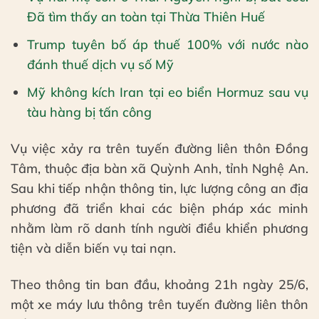
Đã tìm thấy an toàn tại Thừa Thiên Huế
Trump tuyên bố áp thuế 100% với nước nào
đánh thuế dịch vụ số Mỹ
Mỹ không kích Iran tại eo biển Hormuz sau vụ
tàu hàng bị tấn công
Vụ việc xảy ra trên tuyến đường liên thôn Đồng
Tâm, thuộc địa bàn xã Quỳnh Anh, tỉnh Nghệ An.
Sau khi tiếp nhận thông tin, lực lượng công an địa
phương đã triển khai các biện pháp xác minh
nhằm làm rõ danh tính người điều khiển phương
tiện và diễn biến vụ tai nạn.
Theo thông tin ban đầu, khoảng 21h ngày 25/6,
một xe máy lưu thông trên tuyến đường liên thôn