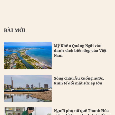
BÀI MỚI
Mỹ Khê ở Quảng Ngãi vào
danh sách biển đẹp của Việt
Nam
Sông châu Âu xuống nước,
kinh tế đối mặt sức ép lớn
Người phụ nữ quê Thanh Hóa