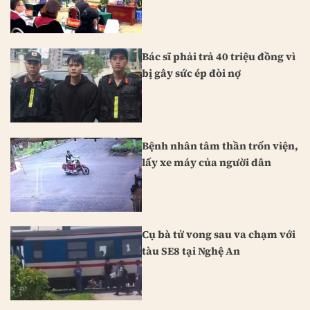
Bác sĩ phải trả 40 triệu đồng vì
bị gây sức ép đòi nợ
Bệnh nhân tâm thần trốn viện,
lấy xe máy của người dân
Cụ bà tử vong sau va chạm với
tàu SE8 tại Nghệ An