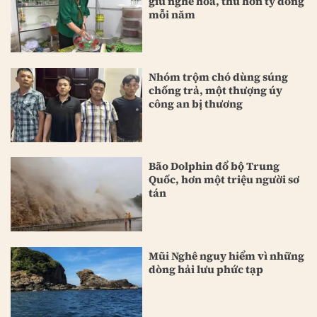
giữ nghề hoa, thu hơn tỷ đồng
mỗi năm
Nhóm trộm chó dùng súng
chống trả, một thượng úy
công an bị thương
Bão Dolphin đổ bộ Trung
Quốc, hơn một triệu người sơ
tán
Mũi Nghê nguy hiểm vì những
dòng hải lưu phức tạp