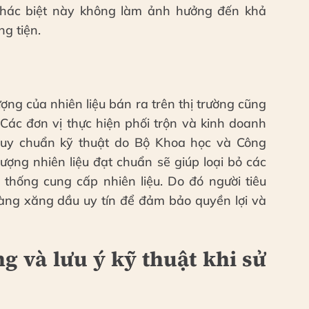
khác biệt này không làm ảnh hưởng đến khả
g tiện.
ượng của nhiên liệu bán ra trên thị trường cũng
 Các đơn vị thực hiện phối trộn và kinh doanh
Quy chuẩn kỹ thuật do Bộ Khoa học và Công
ợng nhiên liệu đạt chuẩn sẽ giúp loại bỏ các
 thống cung cấp nhiên liệu. Do đó người tiêu
hàng xăng dầu uy tín để đảm bảo quyền lợi và
 và lưu ý kỹ thuật khi sử