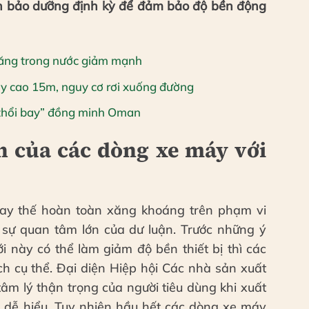
n bảo dưỡng định kỳ để đảm bảo độ bền động
 xăng trong nước giảm mạnh
y cao 15m, nguy cơ rơi xuống đường
thổi bay” đồng minh Oman
h của các dòng xe máy với
ay thế hoàn toàn xăng khoáng trên phạm vi
 sự quan tâm lớn của dư luận. Trước những ý
mới này có thể làm giảm độ bền thiết bị thì các
h cụ thể. Đại diện Hiệp hội Các nhà sản xuất
m lý thận trọng của người tiêu dùng khi xuất
àn dễ hiểu. Tuy nhiên hầu hết các dòng xe máy