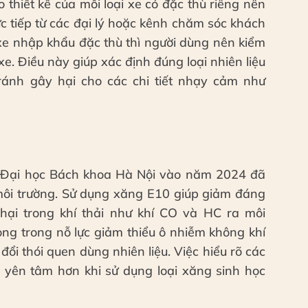
 thiết kế của mỗi loại xe có đặc thù riêng nên
c tiếp từ các đại lý hoặc kênh chăm sóc khách
 xe nhập khẩu đặc thù thì người dùng nên kiểm
xe. Điều này giúp xác định đúng loại nhiên liệu
ánh gây hại cho các chi tiết nhạy cảm như
 Đại học Bách khoa Hà Nội vào năm 2024 đã
 môi trường. Sử dụng xăng E10 giúp giảm đáng
ại trong khí thải như khí CO và HC ra môi
ọng trong nỗ lực giảm thiểu ô nhiễm không khí
 đổi thói quen dùng nhiên liệu. Việc hiểu rõ các
n yên tâm hơn khi sử dụng loại xăng sinh học