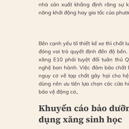
nhà sản xuất khẳng định rằng sự 
năng khởi động hay gia tốc của phươn
Bên cạnh yếu tố thiết kế xe thì chất l
đóng vai trò quyết định đến độ bền.
xăng E10 phải tuyệt đối tuân thủ 
nghệ ban hành. Việc đảm bảo chất lư
nguy cơ về tạp chất gây hại cho hệ
dùng nên ưu tiên lựa chọn các cửa 
bảo vệ động cơ.,
Khuyến cáo bảo dưỡng
dụng xăng sinh học