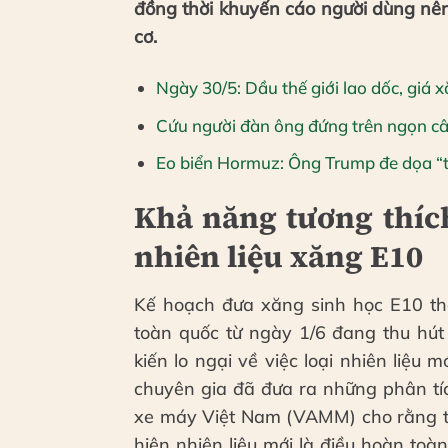
đồng thời khuyến cáo người dùng nê
cơ.
Ngày 30/5: Dầu thế giới lao dốc, giá
Cứu người đàn ông đứng trên ngọn câ
Eo biển Hormuz: Ông Trump đe dọa “
Khả năng tương thíc
nhiên liệu xăng E10
Kế hoạch đưa xăng sinh học E10 th
toàn quốc từ ngày 1/6 đang thu hút
kiến lo ngại về việc loại nhiên liệu 
chuyên gia đã đưa ra những phân tíc
xe máy Việt Nam (VAMM) cho rằng tâ
hiện nhiên liệu mới là điều hoàn to