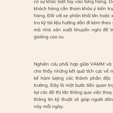
có sự khác biệt tùy vào từng hãng. Do
khách hàng cần tham khảo ý kiến trự
hàng. Đối với xe phân khối lớn hoặc
tra kỹ tài liệu hướng dẫn đi kèm theo 
mà nhà sản xuất khuyến nghị để tr
gioăng cao su.
Nghiên cứu phối hợp giữa VAMM và
cho thấy những kết quả tích cực về
kể hàm lượng các thành phần độc h
trường. Đây là một bước tiến quan tr
tại các đô thị lớn thông qua việc thay
thông tin kỹ thuật sẽ giúp người dâ
này mỗi ngày.