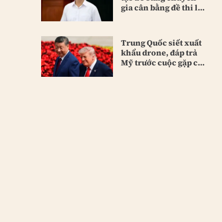
gia cân bằng đề thi lại
Tuyên Quang
Trung Quốc siết xuất
khẩu drone, đáp trả
Mỹ trước cuộc gặp cấp
cao