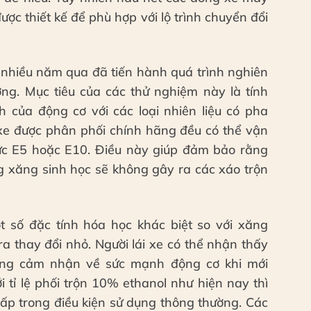
ợc thiết kế để phù hợp với lộ trình chuyển đổi
 nhiều năm qua đã tiến hành quá trình nghiên
ỡng. Mục tiêu của các thử nghiệm này là tính
h của động cơ với các loại nhiên liệu có pha
 xe được phân phối chính hãng đều có thể vận
 mức E5 hoặc E10. Điều này giúp đảm bảo rằng
g xăng sinh học sẽ không gây ra các xáo trộn
 số đặc tính hóa học khác biệt so với xăng
a thay đổi nhỏ. Người lái xe có thể nhận thấy
ong cảm nhận về sức mạnh động cơ khi mới
 tỉ lệ phối trộn 10% ethanol như hiện nay thì
hấp trong điều kiện sử dụng thông thường. Các