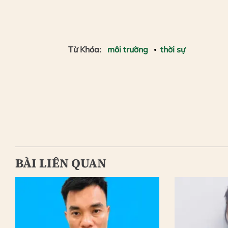
Từ Khóa:
môi trường
thời sự
BÀI LIÊN QUAN