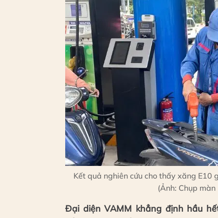
Kết quả nghiên cứu cho thấy xăng E10 g
(Ảnh: Chụp màn 
Đại diện VAMM khẳng định hầu hết