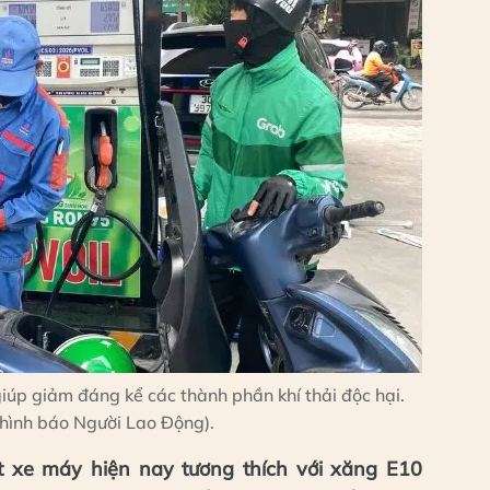
iúp giảm đáng kể các thành phần khí thải độc hại.
hình báo Người Lao Động).
 xe máy hiện nay tương thích với xăng E10