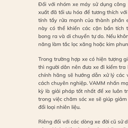
Đối với nhóm xe máy sử dụng công n
xuất đã tối ưu hóa để tương thích vớ
tính tẩy rửa mạnh của thành phần et
này có thể khiến các cặn bẩn tích 
bong ra và di chuyển tự do. Nếu khô
năng làm tắc lọc xăng hoặc kim phun
Trong trường hợp xe có hiện tượng 
thì người dân nên đưa xe đi kiểm tra
chính hãng sẽ hướng dẫn xử lý các 
cách chuyên nghiệp. VAMM nhấn mạnh
kỳ là giải pháp tốt nhất để xe luôn 
trong việc chăm sóc xe sẽ giúp giảm 
đổi loại nhiên liệu.
Riêng đối với các dòng xe đời cũ sử 