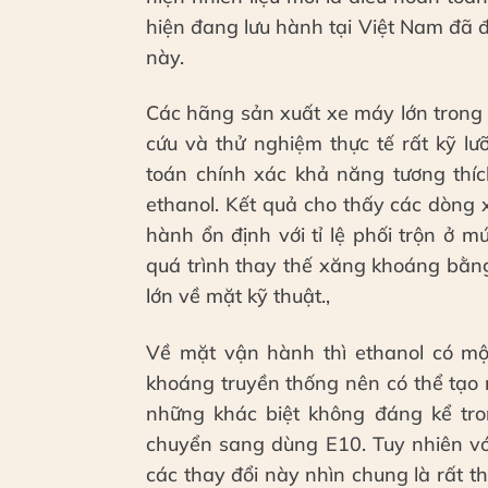
hiện đang lưu hành tại Việt Nam đã đư
này.
Các hãng sản xuất xe máy lớn trong
cứu và thử nghiệm thực tế rất kỹ lư
toán chính xác khả năng tương thíc
ethanol. Kết quả cho thấy các dòng
hành ổn định với tỉ lệ phối trộn ở
quá trình thay thế xăng khoáng bằn
lớn về mặt kỹ thuật.,
Về mặt vận hành thì ethanol có một
khoáng truyền thống nên có thể tạo r
những khác biệt không đáng kể tr
chuyển sang dùng E10. Tuy nhiên với
các thay đổi này nhìn chung là rất t