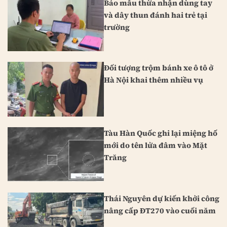
Bảo mẫu thừa nhận dùng tay
và dây thun đánh hai trẻ tại
trường
Đối tượng trộm bánh xe ô tô ở
Hà Nội khai thêm nhiều vụ
Tàu Hàn Quốc ghi lại miệng hố
mới do tên lửa đâm vào Mặt
Trăng
Thái Nguyên dự kiến khởi công
nâng cấp ĐT270 vào cuối năm