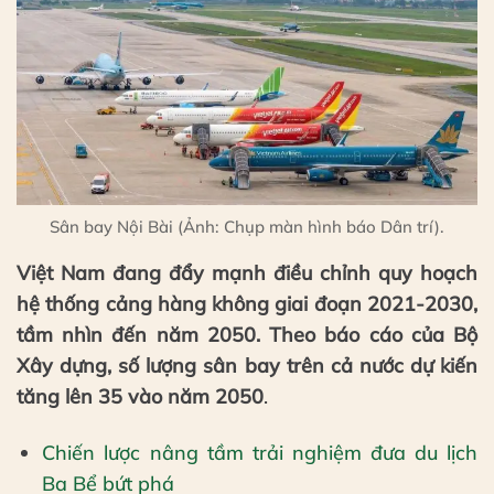
Sân bay Nội Bài (Ảnh: Chụp màn hình báo Dân trí).
Việt Nam đang đẩy mạnh điều chỉnh quy hoạch
hệ thống cảng hàng không giai đoạn 2021-2030,
tầm nhìn đến năm 2050. Theo báo cáo của Bộ
Xây dựng, số lượng sân bay trên cả nước dự kiến
tăng lên 35 vào năm 2050
.
Chiến lược nâng tầm trải nghiệm đưa du lịch
Ba Bể bứt phá