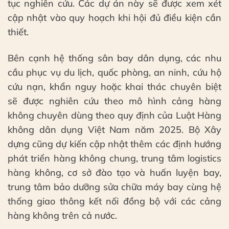
tục nghiên cứu. Các dự án này sẽ được xem xét
cập nhật vào quy hoạch khi hội đủ điều kiện cần
thiết.
Bên cạnh hệ thống sân bay dân dụng, các nhu
cầu phục vụ du lịch, quốc phòng, an ninh, cứu hộ
cứu nạn, khẩn nguy hoặc khai thác chuyên biệt
sẽ được nghiên cứu theo mô hình cảng hàng
không chuyên dùng theo quy định của Luật Hàng
không dân dụng Việt Nam năm 2025. Bộ Xây
dựng cũng dự kiến cập nhật thêm các định hướng
phát triển hàng không chung, trung tâm logistics
hàng không, cơ sở đào tạo và huấn luyện bay,
trung tâm bảo dưỡng sửa chữa máy bay cùng hệ
thống giao thông kết nối đồng bộ với các cảng
hàng không trên cả nước.