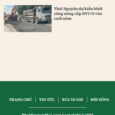
Thái Nguyên dự kiến khởi
công nâng cấp ĐT270 vào
cuối năm
TRANG CHỦ
TIN TỨC
XƯA VÀ NAY
ĐỜI SỐNG
ThaiNguyenMoi.com Copyright © 2025