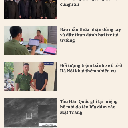
cứng rắn
Bảo mẫu thừa nhận dùng tay
và dây thun đánh hai trẻ tại
trường
Đối tượng trộm bánh xe ô tô ở
Hà Nội khai thêm nhiều vụ
Tàu Hàn Quốc ghi lại miệng
hố mới do tên lửa đâm vào
Mặt Trăng