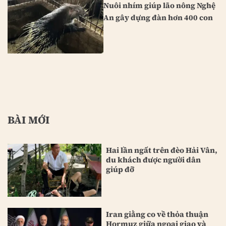
Nuôi nhím giúp lão nông Nghệ
An gây dựng đàn hơn 400 con
BÀI MỚI
Hai lần ngất trên đèo Hải Vân,
du khách được người dân
giúp đỡ
Iran giằng co về thỏa thuận
Hormuz giữa ngoại giao và