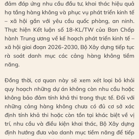
đảm đáp ứng nhu cầu đầu tư, khai thác hiệu quả
hạ tầng hàng không và phục vụ phát triển kinh tế
– xã hội gắn với yêu cầu quốc phòng, an ninh.
Thực hiện Kết luận số 18-KL/TW của Ban Chấp
hành Trung ương về kế hoạch phát triển kinh tế –
xã hội giai đoạn 2026-2030, Bộ Xây dựng tiếp tục
rà soát danh mục các cảng hàng không tiềm
năng.
Đồng thời, cơ quan này sẽ xem xét loại bỏ khỏi
quy hoạch những dự án không còn nhu cầu hoặc
không bảo đảm tính khả thi trong thực tế. Đối với
những cảng hàng không chưa có đủ cơ sở xác
định tính khả thi hoặc còn tồn tại khác biệt về vị
trí, nhu cầu và điều kiện khai thác, Bộ Xây dựng
định hướng đưa vào danh mục tiềm năng để tiếp