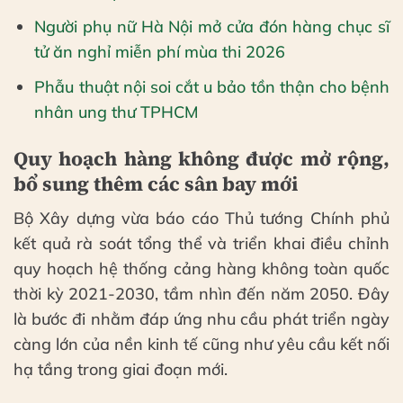
Người phụ nữ Hà Nội mở cửa đón hàng chục sĩ
tử ăn nghỉ miễn phí mùa thi 2026
Phẫu thuật nội soi cắt u bảo tồn thận cho bệnh
nhân ung thư TPHCM
Quy hoạch hàng không được mở rộng,
bổ sung thêm các sân bay mới
Bộ Xây dựng vừa báo cáo Thủ tướng Chính phủ
kết quả rà soát tổng thể và triển khai điều chỉnh
quy hoạch hệ thống cảng hàng không toàn quốc
thời kỳ 2021-2030, tầm nhìn đến năm 2050. Đây
là bước đi nhằm đáp ứng nhu cầu phát triển ngày
càng lớn của nền kinh tế cũng như yêu cầu kết nối
hạ tầng trong giai đoạn mới.