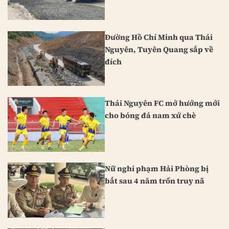
Đường Hồ Chí Minh qua Thái
Nguyên, Tuyên Quang sắp về
đích
Thái Nguyên FC mở hướng mới
cho bóng đá nam xứ chè
Nữ nghi phạm Hải Phòng bị
bắt sau 4 năm trốn truy nã