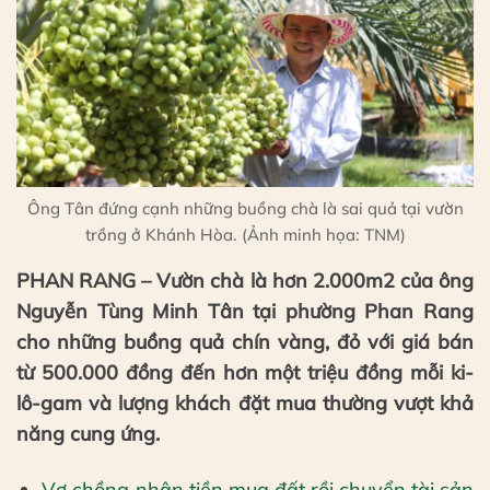
Ông Tân đứng cạnh những buồng chà là sai quả tại vườn
trồng ở Khánh Hòa. (Ảnh minh họa: TNM)
PHAN RANG – Vườn chà là hơn 2.000m2 của ông
Nguyễn Tùng Minh Tân tại phường Phan Rang
cho những buồng quả chín vàng, đỏ với giá bán
từ 500.000 đồng đến hơn một triệu đồng mỗi ki-
lô-gam và lượng khách đặt mua thường vượt khả
năng cung ứng.
Vợ chồng nhận tiền mua đất rồi chuyển tài sản