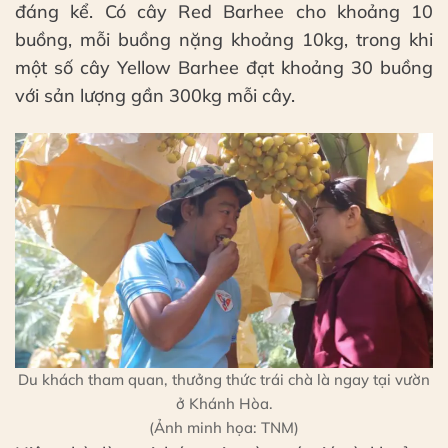
đáng kể. Có cây Red Barhee cho khoảng 10
buồng, mỗi buồng nặng khoảng 10kg, trong khi
một số cây Yellow Barhee đạt khoảng 30 buồng
với sản lượng gần 300kg mỗi cây.
Du khách tham quan, thưởng thức trái chà là ngay tại vườn
ở Khánh Hòa.
(Ảnh minh họa: TNM)