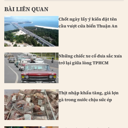
BÀI LIÊN QUAN
Chốt ngày lấy ý kiến đặt tên
cầu vượt cửa biển Thuận An
Những chiếc xe cổ đưa sắc xưa
trở lại giữa lòng TPHCM
Thịt nhập khẩu tăng, giá lợn
gà trong nước chịu sức ép