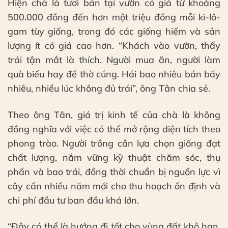
Hiện chà là tươi bán tại vườn có giá từ khoảng
500.000 đồng đến hơn một triệu đồng mỗi ki-lô-
gam tùy giống, trong đó các giống hiếm và sản
lượng ít có giá cao hơn. “Khách vào vườn, thấy
trái tận mắt là thích. Người mua ăn, người làm
quà biếu hay để thờ cúng. Hái bao nhiêu bán bấy
nhiêu, nhiều lúc không đủ trái”, ông Tân chia sẻ.
Theo ông Tân, giá trị kinh tế của chà là không
đồng nghĩa với việc có thể mở rộng diện tích theo
phong trào. Người trồng cần lựa chọn giống đạt
chất lượng, nắm vững kỹ thuật chăm sóc, thụ
phấn và bao trái, đồng thời chuẩn bị nguồn lực vì
cây cần nhiều năm mới cho thu hoạch ổn định và
chi phí đầu tư ban đầu khá lớn.
“Đây có thể là hướng đi tốt cho vùng đất khô hạn,