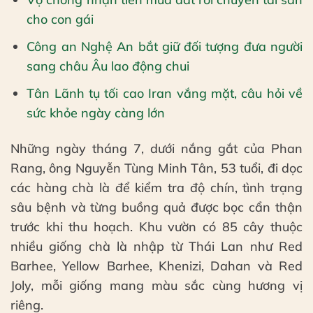
cho con gái
Công an Nghệ An bắt giữ đối tượng đưa người
sang châu Âu lao động chui
Tân Lãnh tụ tối cao Iran vắng mặt, câu hỏi về
sức khỏe ngày càng lớn
Những ngày tháng 7, dưới nắng gắt của Phan
Rang, ông Nguyễn Tùng Minh Tân, 53 tuổi, đi dọc
các hàng chà là để kiểm tra độ chín, tình trạng
sâu bệnh và từng buồng quả được bọc cẩn thận
trước khi thu hoạch. Khu vườn có 85 cây thuộc
nhiều giống chà là nhập từ Thái Lan như Red
Barhee, Yellow Barhee, Khenizi, Dahan và Red
Joly, mỗi giống mang màu sắc cùng hương vị
riêng.