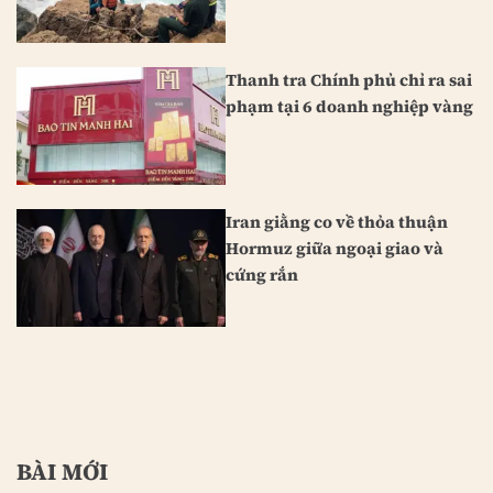
Thanh tra Chính phủ chỉ ra sai
phạm tại 6 doanh nghiệp vàng
Iran giằng co về thỏa thuận
Hormuz giữa ngoại giao và
cứng rắn
BÀI MỚI