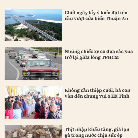
Chốt ngày lấy ý kiến đặt tên
cầu vượt cửa biển Thuận An
Những chiếc xe cổ đưa sắc xưa
trở lại giữa lòng TPHCM
Không cần thiệp cưới, bà con
vẫn đến chung vui ở Hà Tĩnh
Thịt nhập khẩu tăng, giá lợn
gà trong nước chịu sức ép