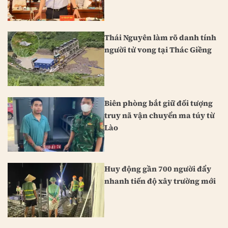
Thái Nguyên làm rõ danh tính
người tử vong tại Thác Giềng
Biên phòng bắt giữ đối tượng
truy nã vận chuyển ma túy từ
Lào
Huy động gần 700 người đẩy
nhanh tiến độ xây trường mới