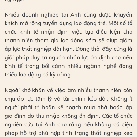
Nhiều doanh nghiệp tại Anh cũng được khuyến
khích mở rộng tuyển dụng lao động trẻ. Một số tổ
chức kinh tế nhận định việc tạo điều kiện cho
thanh niên tham gia lao động sớm sẽ giúp giảm
áp lực thất nghiệp dài hạn. Đồng thời đây cũng là
giải pháp duy trì nguồn nhân lực ổn định cho nền
kinh tế trong bối cảnh nhiều ngành nghề đang
thiếu lao động có kỹ năng.
Ngoài khó khăn về việc làm nhiều thanh niên còn
chịu áp lực tâm lý và tài chính kéo dài. Không ít
người phải trì hoãn kế hoạch mua nhà hoặc lập
gia đình do thu nhập không ổn định. Các tổ chức
nghiên cứu tại Anh cho rằng nếu không có biện
pháp hỗ trợ phù hợp tình trạng thất nghiệp kéo