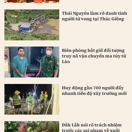
Thái Nguyên làm rõ danh tính
người tử vong tại Thác Giềng
Biên phòng bắt giữ đối tượng
truy nã vận chuyển ma túy từ
Lào
Huy động gần 700 người đẩy
nhanh tiến độ xây trường mới
Đắk Lắk nói rõ trách nhiệm
trước các sai phạm về xuất