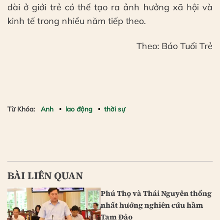
dài ở giới trẻ có thể tạo ra ảnh hưởng xã hội và
kinh tế trong nhiều năm tiếp theo.
Theo: Báo Tuổi Trẻ
Từ Khóa:
Anh
lao động
thời sự
BÀI LIÊN QUAN
Phú Thọ và Thái Nguyên thống
nhất hướng nghiên cứu hầm
Tam Đảo