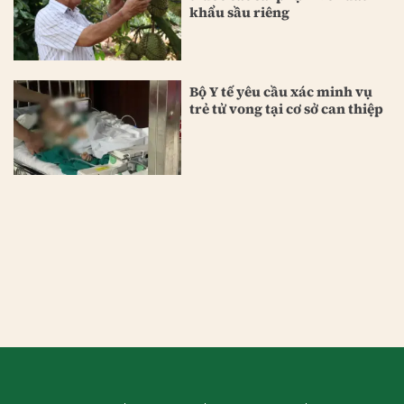
khẩu sầu riêng
Bộ Y tế yêu cầu xác minh vụ
trẻ tử vong tại cơ sở can thiệp