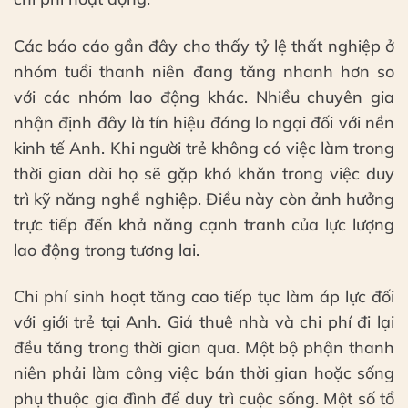
Các báo cáo gần đây cho thấy tỷ lệ thất nghiệp ở
nhóm tuổi thanh niên đang tăng nhanh hơn so
với các nhóm lao động khác. Nhiều chuyên gia
nhận định đây là tín hiệu đáng lo ngại đối với nền
kinh tế Anh. Khi người trẻ không có việc làm trong
thời gian dài họ sẽ gặp khó khăn trong việc duy
trì kỹ năng nghề nghiệp. Điều này còn ảnh hưởng
trực tiếp đến khả năng cạnh tranh của lực lượng
lao động trong tương lai.
Chi phí sinh hoạt tăng cao tiếp tục làm áp lực đối
với giới trẻ tại Anh. Giá thuê nhà và chi phí đi lại
đều tăng trong thời gian qua. Một bộ phận thanh
niên phải làm công việc bán thời gian hoặc sống
phụ thuộc gia đình để duy trì cuộc sống. Một số tổ