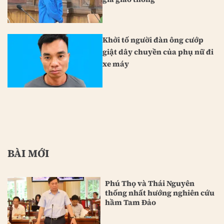
Khởi tố người đàn ông cướp
giật dây chuyền của phụ nữ đi
xe máy
BÀI MỚI
Phú Thọ và Thái Nguyên
thống nhất hướng nghiên cứu
hầm Tam Đảo