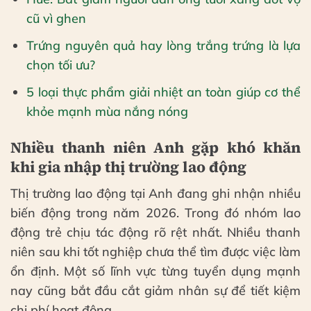
cũ vì ghen
Trứng nguyên quả hay lòng trắng trứng là lựa
chọn tối ưu?
5 loại thực phẩm giải nhiệt an toàn giúp cơ thể
khỏe mạnh mùa nắng nóng
Nhiều thanh niên Anh gặp khó khăn
khi gia nhập thị trường lao động
Thị trường lao động tại Anh đang ghi nhận nhiều
biến động trong năm 2026. Trong đó nhóm lao
động trẻ chịu tác động rõ rệt nhất. Nhiều thanh
niên sau khi tốt nghiệp chưa thể tìm được việc làm
ổn định. Một số lĩnh vực từng tuyển dụng mạnh
nay cũng bắt đầu cắt giảm nhân sự để tiết kiệm
chi phí hoạt động.