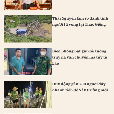
Thái Nguyên làm rõ danh tính
người tử vong tại Thác Giềng
Biên phòng bắt giữ đối tượng
truy nã vận chuyển ma túy từ
Lào
Huy động gần 700 người đẩy
nhanh tiến độ xây trường mới