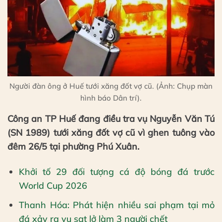
Người đàn ông ở Huế tưới xăng đốt vợ cũ. (Ảnh: Chụp màn
hình báo Dân trí).
Công an TP Huế đang điều tra vụ Nguyễn Văn Tú
(SN 1989) tưới xăng đốt vợ cũ vì ghen tuông vào
đêm 26/5 tại phường Phú Xuân.
Khởi tố 29 đối tượng cá độ bóng đá trước
World Cup 2026
Thanh Hóa: Phát hiện nhiều sai phạm tại mỏ
đá xảy ra vụ sạt lở làm 3 người chết