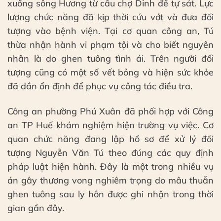
xuống sông Hương từ cầu chợ Dinh để tự sát. Lực
lượng chức năng đã kịp thời cứu vớt và đưa đối
tượng vào bệnh viện. Tại cơ quan công an, Tú
thừa nhận hành vi phạm tội và cho biết nguyên
nhân là do ghen tuông tình ái. Trên người đối
tượng cũng có một số vết bỏng và hiện sức khỏe
đã dần ổn định để phục vụ công tác điều tra.
Công an phường Phú Xuân đã phối hợp với Công
an TP Huế khám nghiệm hiện trường vụ việc. Cơ
quan chức năng đang lập hồ sơ để xử lý đối
tượng Nguyễn Văn Tú theo đúng các quy định
pháp luật hiện hành. Đây là một trong nhiều vụ
án gây thương vong nghiêm trọng do mâu thuẫn
ghen tuông sau ly hôn được ghi nhận trong thời
gian gần đây.