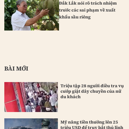
Đắk Lắk nói rõ trách nhiệm
trước các sai phạm về xuất
khẩu sầu riêng
BÀI MỚI
Triệu tập 28 người điều tra vụ
cướp giật dây chuyền của nữ
du khách
Mỹ nâng tiền thưởng lên 25
triệu USD để truy bắt thủ lĩnh