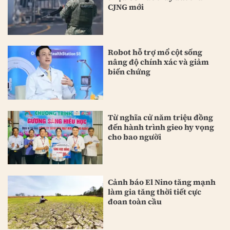
CJNG mới
Robot hỗ trợ mổ cột sống
nâng độ chính xác và giảm
biến chứng
Từ nghĩa cử năm triệu đồng
đến hành trình gieo hy vọng
cho bao người
Cảnh báo El Nino tăng mạnh
làm gia tăng thời tiết cực
đoan toàn cầu