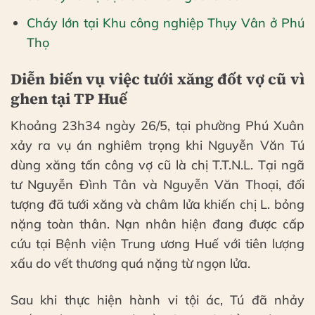
Cháy lớn tại Khu công nghiệp Thụy Vân ở Phú
Thọ
Diễn biến vụ việc tưới xăng đốt vợ cũ vì
ghen tại TP Huế
Khoảng 23h34 ngày 26/5, tại phường Phú Xuân
xảy ra vụ án nghiêm trọng khi Nguyễn Văn Tú
dùng xăng tấn công vợ cũ là chị T.T.N.L. Tại ngã
tư Nguyễn Đình Tân và Nguyễn Văn Thoại, đối
tượng đã tưới xăng và châm lửa khiến chị L. bỏng
nặng toàn thân. Nạn nhân hiện đang được cấp
cứu tại Bệnh viện Trung ương Huế với tiên lượng
xấu do vết thương quá nặng từ ngọn lửa.
Sau khi thực hiện hành vi tội ác, Tú đã nhảy