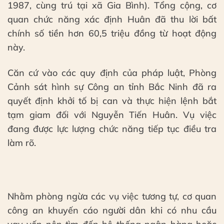
1987, cùng trú tại xã Gia Bình). Tổng cộng, cơ
quan chức năng xác định Huân đã thu lời bất
chính số tiền hơn 60,5 triệu đồng từ hoạt động
này.
Căn cứ vào các quy định của pháp luật, Phòng
Cảnh sát hình sự Công an tỉnh Bắc Ninh đã ra
quyết định khởi tố bị can và thực hiện lệnh bắt
tạm giam đối với Nguyễn Tiến Huân. Vụ việc
đang được lực lượng chức năng tiếp tục điều tra
làm rõ.
Nhằm phòng ngừa các vụ việc tương tự, cơ quan
công an khuyến cáo người dân khi có nhu cầu