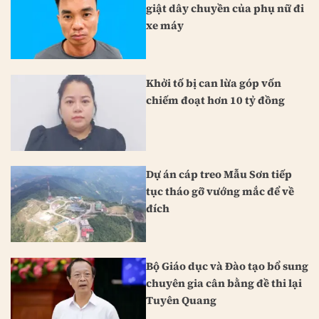
giật dây chuyền của phụ nữ đi
xe máy
Khởi tố bị can lừa góp vốn
chiếm đoạt hơn 10 tỷ đồng
Dự án cáp treo Mẫu Sơn tiếp
tục tháo gỡ vướng mắc để về
đích
Bộ Giáo dục và Đào tạo bổ sung
chuyên gia cân bằng đề thi lại
Tuyên Quang