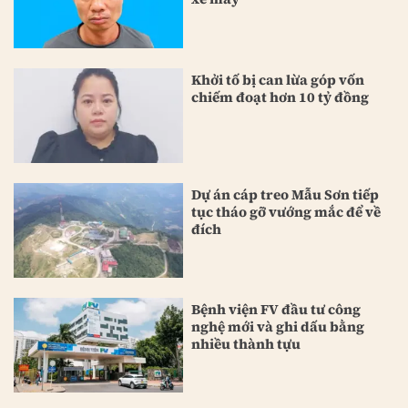
Khởi tố bị can lừa góp vốn
chiếm đoạt hơn 10 tỷ đồng
Dự án cáp treo Mẫu Sơn tiếp
tục tháo gỡ vướng mắc để về
đích
Bệnh viện FV đầu tư công
nghệ mới và ghi dấu bằng
nhiều thành tựu