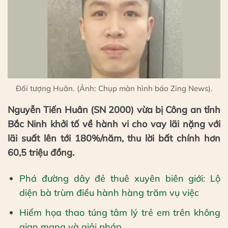
Đối tượng Huân. (Ảnh: Chụp màn hình báo Zing News).
Nguyễn Tiến Huân (SN 2000) vừa bị Công an tỉnh
Bắc Ninh khởi tố về hành vi cho vay lãi nặng với
lãi suất lên tới 180%/năm, thu lời bất chính hơn
60,5 triệu đồng.
Phá đường dây đẻ thuê xuyên biên giới: Lộ
diện bà trùm điều hành hàng trăm vụ việc
Hiểm họa thao túng tâm lý trẻ em trên không
gian mạng và giải pháp