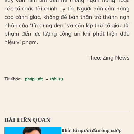
vay vốn nên tìm đến hệ thống ngân hàng hoặc
các tổ chức tài chính uy tín. Người dân cần nâng
cao cảnh giác, không để bản thân trở thành nạn
nhân của “tín dụng đen” và cần kịp thời tố giác tội
phạm đến lực lượng công an khi phát hiện dấu
hiệu vi phạm.
Theo: Zing News
Từ Khóa:
pháp luật
thời sự
BÀI LIÊN QUAN
Khởi tố người đàn ông cướp