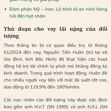
Đàm phán Mỹ – Iran: Lộ trình từ an ninh hàng
hải đến hạt nhân
Thủ đoạn cho vay lãi nặng của đối
tượng
Theo thông tin từ cơ quan điều tra, từ tháng
01/2024 đến nay, Nguyễn Tiến Huân (trú tại xã
Gia Bình, tỉnh Bắc Ninh) đã thực hiện các hoạt
động hỗ trợ tài chính tự phát mà không đăng ký
kinh doanh. Trong quá trình hoạt động, Huân đã
cho nhiều người vay tiền với mức lãi suất rất cao,
dao động từ 119,9% đến 180%/năm.
Các nạn nhân của đối tượng này được xác định
bao gồm anh N.V.T (SN 1990) và anh N.X.L (SN