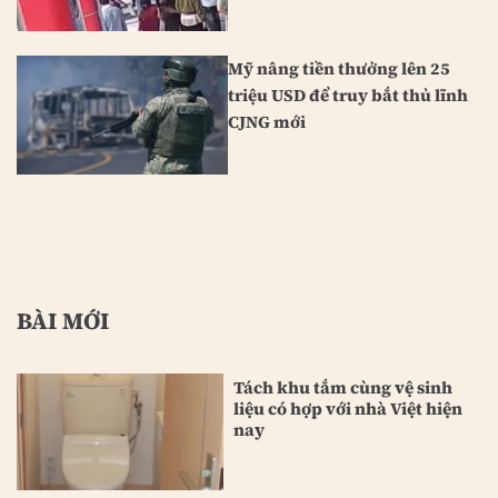
Mỹ nâng tiền thưởng lên 25
triệu USD để truy bắt thủ lĩnh
CJNG mới
BÀI MỚI
Tách khu tắm cùng vệ sinh
liệu có hợp với nhà Việt hiện
nay