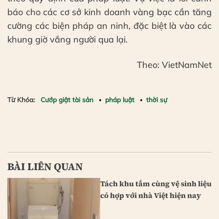
báo cho các cơ sở kinh doanh vàng bạc cần tăng
cường các biện pháp an ninh, đặc biệt là vào các
khung giờ vắng người qua lại.
Theo: VietNamNet
Từ Khóa:
Cướp giật tài sản
pháp luật
thời sự
BÀI LIÊN QUAN
Tách khu tắm cùng vệ sinh liệu
có hợp với nhà Việt hiện nay