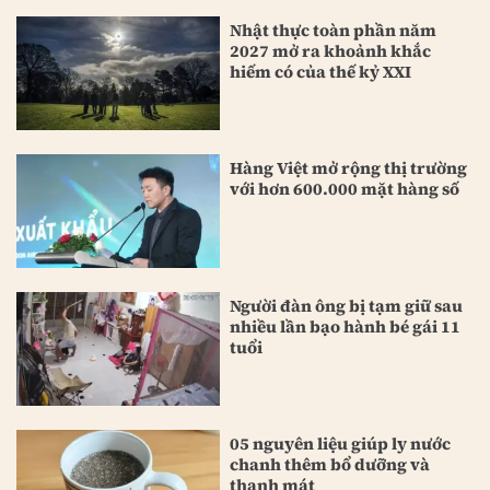
Nhật thực toàn phần năm
2027 mở ra khoảnh khắc
hiếm có của thế kỷ XXI
Hàng Việt mở rộng thị trường
với hơn 600.000 mặt hàng số
Người đàn ông bị tạm giữ sau
nhiều lần bạo hành bé gái 11
tuổi
05 nguyên liệu giúp ly nước
chanh thêm bổ dưỡng và
thanh mát