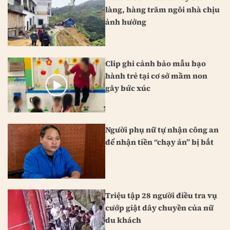
làng, hàng trăm ngôi nhà chịu
ảnh hưởng
Clip ghi cảnh bảo mẫu bạo
hành trẻ tại cơ sở mầm non
gây bức xúc
Người phụ nữ tự nhận công an
để nhận tiền “chạy án” bị bắt
Triệu tập 28 người điều tra vụ
cướp giật dây chuyền của nữ
du khách