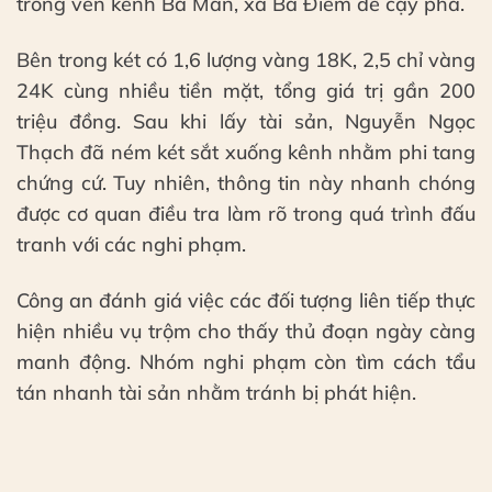
trống ven kênh Bà Mẫn, xã Bà Điểm để cạy phá.
Bên trong két có 1,6 lượng vàng 18K, 2,5 chỉ vàng
24K cùng nhiều tiền mặt, tổng giá trị gần 200
triệu đồng. Sau khi lấy tài sản, Nguyễn Ngọc
Thạch đã ném két sắt xuống kênh nhằm phi tang
chứng cứ. Tuy nhiên, thông tin này nhanh chóng
được cơ quan điều tra làm rõ trong quá trình đấu
tranh với các nghi phạm.
Công an đánh giá việc các đối tượng liên tiếp thực
hiện nhiều vụ trộm cho thấy thủ đoạn ngày càng
manh động. Nhóm nghi phạm còn tìm cách tẩu
tán nhanh tài sản nhằm tránh bị phát hiện.