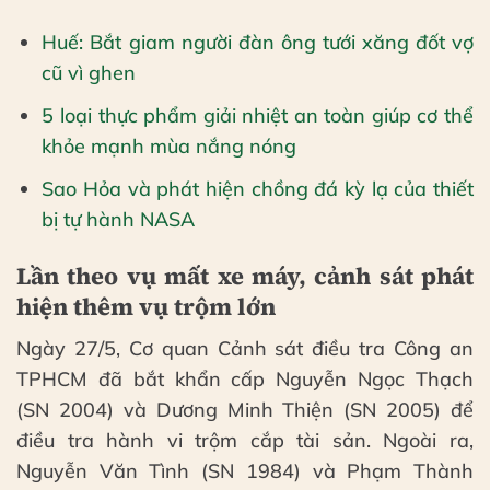
Huế: Bắt giam người đàn ông tưới xăng đốt vợ
cũ vì ghen
5 loại thực phẩm giải nhiệt an toàn giúp cơ thể
khỏe mạnh mùa nắng nóng
Sao Hỏa và phát hiện chồng đá kỳ lạ của thiết
bị tự hành NASA
Lần theo vụ mất xe máy, cảnh sát phát
hiện thêm vụ trộm lớn
Ngày 27/5, Cơ quan Cảnh sát điều tra Công an
TPHCM đã bắt khẩn cấp Nguyễn Ngọc Thạch
(SN 2004) và Dương Minh Thiện (SN 2005) để
điều tra hành vi trộm cắp tài sản. Ngoài ra,
Nguyễn Văn Tình (SN 1984) và Phạm Thành