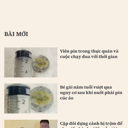
BÀI MỚI
Viên pin trong thực quản và
cuộc chạy đua với thời gian
Bé gái năm tuổi vượt qua
nguy cơ sau khi nuốt phải pin
cúc áo
Cặp đôi dựng cảnh bị trộm để