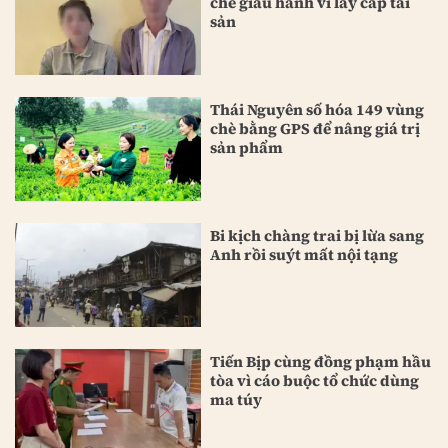
che giấu hành vi lấy cắp tài
sản
Thái Nguyên số hóa 149 vùng
chè bằng GPS để nâng giá trị
sản phẩm
Bi kịch chàng trai bị lừa sang
Anh rồi suýt mất nội tạng
Tiến Bịp cùng đồng phạm hầu
tòa vì cáo buộc tổ chức dùng
ma túy