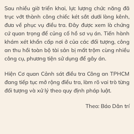
Sau nhiều giờ triển khai, lực lượng chức năng đã
trục vớt thành công chiếc két sắt dưới lòng kênh,
đưa về phục vụ điều tra. Đây được xem là chứng
cứ quan trọng để củng cố hồ sơ vụ án. Tiến hành
khám xét khẩn cấp nơi ở của các đối tượng, công
an thu hồi toàn bộ tài sản bị mất trộm cùng nhiều
công cụ, phương tiện sử dụng để gây án.
Hiện Cơ quan Cảnh sát điều tra Công an TPHCM
đang tiếp tục mở rộng điều tra, làm rõ vai trò từng
đối tượng và xử lý theo quy định pháp luật.
Theo: Báo Dân trí