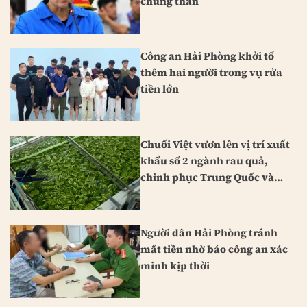
chung thân
Công an Hải Phòng khởi tố
thêm hai người trong vụ rửa
tiền lớn
Chuối Việt vươn lên vị trí xuất
khẩu số 2 ngành rau quả,
chinh phục Trung Quốc và
Nhật Bản
Người dân Hải Phòng tránh
mất tiền nhờ báo công an xác
minh kịp thời