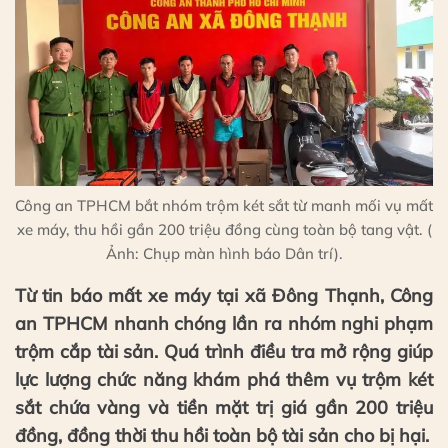
Công an TPHCM bắt nhóm trộm két sắt từ manh mối vụ mất
xe máy, thu hồi gần 200 triệu đồng cùng toàn bộ tang vật. (
Ảnh: Chụp màn hình báo Dân trí).
Từ tin báo mất xe máy tại xã Đông Thạnh, Công
an TPHCM nhanh chóng lần ra nhóm nghi phạm
trộm cắp tài sản. Quá trình điều tra mở rộng giúp
lực lượng chức năng khám phá thêm vụ trộm két
sắt chứa vàng và tiền mặt trị giá gần 200 triệu
đồng, đồng thời thu hồi toàn bộ tài sản cho bị hại.