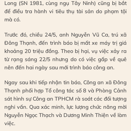
Long (SN 1981, cùng ngụ Tây Ninh) cũng bị bắt
để điều tra hành vi tiêu thụ tài sản do phạm tội
mà có.
Trước đó, chiều 24/5, anh Nguyễn Vũ Ca, trú xã
Đông Thạnh, đến trình báo bị mất xe máy trị giá
khoảng 20 triệu đồng. Theo bị hại, vụ việc xảy ra
từ rạng sáng 22/5 nhưng do có việc gấp về quê
nên đến hai ngày sau mới trình báo công an.
Ngay sau khi tiếp nhận tin báo, Công an xã Đông
Thạnh phối hợp Tổ công tác số 8 và Phòng Cảnh
sát hình sự Công an TPHCM rà soát các đối tượng
nghi vấn. Qua xác minh, lực lượng chức năng mời
Nguyễn Ngọc Thạch và Dương Minh Thiện về làm
việc.