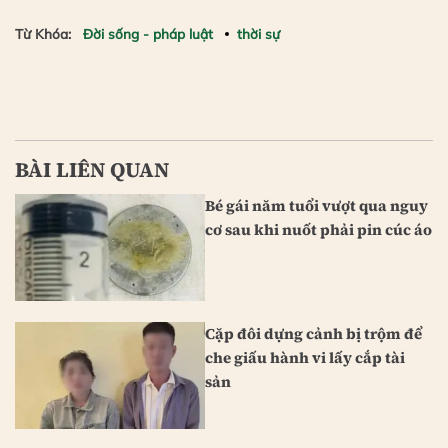
Từ Khóa:
Đời sống - pháp luật
thời sự
BÀI LIÊN QUAN
Bé gái năm tuổi vượt qua nguy
cơ sau khi nuốt phải pin cúc áo
Cặp đôi dựng cảnh bị trộm để
che giấu hành vi lấy cắp tài
sản