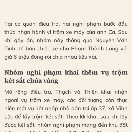
Tại cơ quan điều tra, hai nghi phạm bước đầu
thừa nhận hành vi trộm xe máy của anh Ca. Sau
khi gây án, nhóm này thông qua Nguyễn Văn
Tình để bán chiếc xe cho Phạm Thành Long với
giá 6 triệu đồng rồi chia nhau tiêu xài.
Nhóm nghi phạm khai thêm vụ trộm
két sắt chứa vàng
Mở rộng điều tra, Thạch và Thiện khai nhận
ngoài vụ trộm xe máy, các đối tượng còn thực
hiện một vụ đột nhập nhà dân tại ấp 37, xã Vĩnh
Lộc để lấy trộm két sắt. Theo lời khai, sau khi lấy
được két sắt, nhóm nghi phạm mang đến khu đất