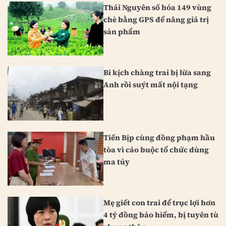
Thái Nguyên số hóa 149 vùng
chè bằng GPS để nâng giá trị
sản phẩm
Bi kịch chàng trai bị lừa sang
Anh rồi suýt mất nội tạng
Tiến Bịp cùng đồng phạm hầu
tòa vì cáo buộc tổ chức dùng
ma túy
Mẹ giết con trai để trục lợi hơn
4 tỷ đồng bảo hiểm, bị tuyên tù