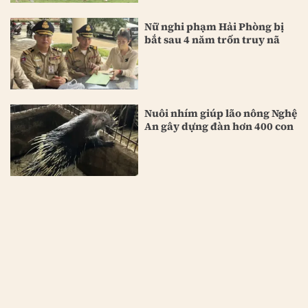
Nữ nghi phạm Hải Phòng bị
bắt sau 4 năm trốn truy nã
Nuôi nhím giúp lão nông Nghệ
An gây dựng đàn hơn 400 con