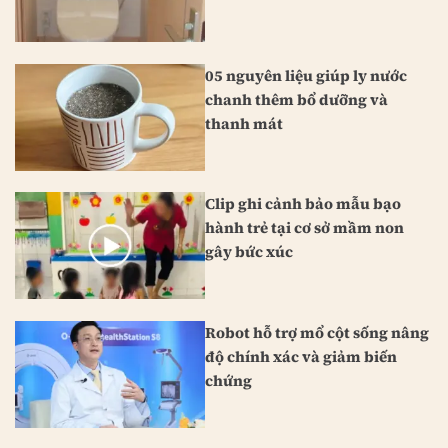
05 nguyên liệu giúp ly nước
chanh thêm bổ dưỡng và
thanh mát
Clip ghi cảnh bảo mẫu bạo
hành trẻ tại cơ sở mầm non
gây bức xúc
Robot hỗ trợ mổ cột sống nâng
độ chính xác và giảm biến
chứng