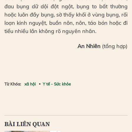
đau bụng dữ dội đột ngột, bụng to bất thường
hoặc luôn đầy bụng, sờ thấy khối ở vùng bụng, rối
loạn kinh nguyệt, buồn nôn, nôn, táo bón hoặc đi
tiểu nhiều lần không rõ nguyên nhân.
An Nhiên
(tổng hợp)
Từ Khóa:
xã hội
Y tế - Sức khỏe
BÀI LIÊN QUAN