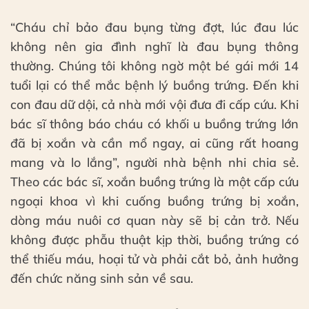
“Cháu chỉ bảo đau bụng từng đợt, lúc đau lúc
không nên gia đình nghĩ là đau bụng thông
thường. Chúng tôi không ngờ một bé gái mới 14
tuổi lại có thể mắc bệnh lý buồng trứng. Đến khi
con đau dữ dội, cả nhà mới vội đưa đi cấp cứu. Khi
bác sĩ thông báo cháu có khối u buồng trứng lớn
đã bị xoắn và cần mổ ngay, ai cũng rất hoang
mang và lo lắng”, người nhà bệnh nhi chia sẻ.
Theo các bác sĩ, xoắn buồng trứng là một cấp cứu
ngoại khoa vì khi cuống buồng trứng bị xoắn,
dòng máu nuôi cơ quan này sẽ bị cản trở. Nếu
không được phẫu thuật kịp thời, buồng trứng có
thể thiếu máu, hoại tử và phải cắt bỏ, ảnh hưởng
đến chức năng sinh sản về sau.