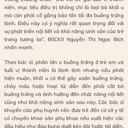
niên, mục tiêu điều trị không chỉ là loại bỏ khối u
mà còn phải cố gắng bảo tồn tối đa buồng trứng
lành. Điều này có ý nghĩa rất quan trọng đối với
sự phát triển nội tiết và khả năng sinh sản của trẻ
trong tương lai”, BSCKII Nguyễn Thị Ngọc Bích
nhấn mạnh.
Theo bác sĩ, phần lớn u buồng trứng ở trẻ em và
tuổi vị thành niên là lành tính nhưng nếu phát
hiện muộn, khối u có thể gây xoắn buồng trứng,
chảy máu hoặc hoại tử, dẫn đến phải cắt bỏ
buồng trứng và ảnh hưởng đến chức năng nội tiết
cũng như khả năng sinh sản sau này. Các bác sĩ
khuyến cáo phụ huynh nên đưa trẻ đến cơ sở y tế
có chuyên khoa sản phụ khoa nếu xuất hiện các
dấu hiệu như đau bụng dưới kéo dài hoặc tái diễn,