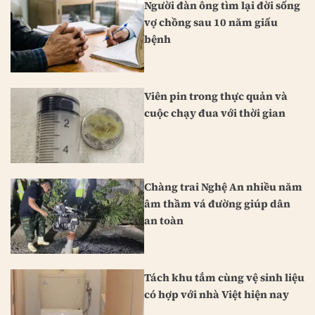
Người đàn ông tìm lại đời sống
vợ chồng sau 10 năm giấu
bệnh
Viên pin trong thực quản và
cuộc chạy đua với thời gian
Chàng trai Nghệ An nhiều năm
âm thầm vá đường giúp dân
an toàn
Tách khu tắm cùng vệ sinh liệu
có hợp với nhà Việt hiện nay