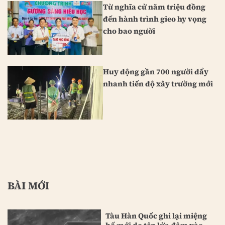
Từ nghĩa cử năm triệu đồng
đến hành trình gieo hy vọng
cho bao người
Huy động gần 700 người đẩy
nhanh tiến độ xây trường mới
BÀI MỚI
Tàu Hàn Quốc ghi lại miệng