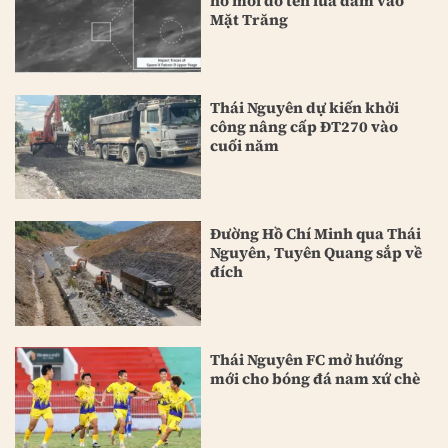
hố mới do tên lửa đâm vào
Mặt Trăng
Thái Nguyên dự kiến khởi
công nâng cấp ĐT270 vào
cuối năm
Đường Hồ Chí Minh qua Thái
Nguyên, Tuyên Quang sắp về
đích
Thái Nguyên FC mở hướng
mới cho bóng đá nam xứ chè