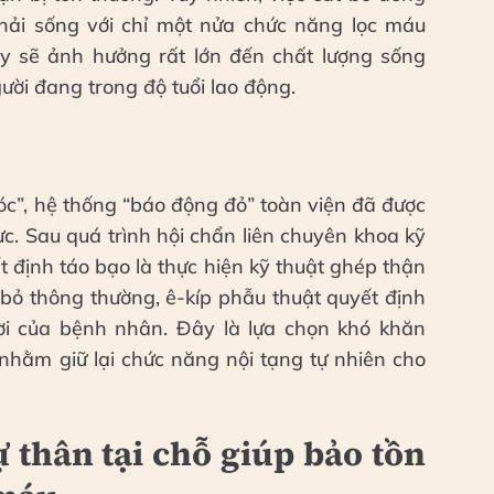
hải sống với chỉ một nửa chức năng lọc máu
này sẽ ảnh hưởng rất lớn đến chất lượng sống
ười đang trong độ tuổi lao động.
tóc”, hệ thống “báo động đỏ” toàn viện đã được
ực. Sau quá trình hội chẩn liên chuyên khoa kỹ
t định táo bạo là thực hiện kỹ thuật ghép thận
 bỏ thông thường, ê-kíp phẫu thuật quyết định
rời của bệnh nhân. Đây là lựa chọn khó khăn
hằm giữ lại chức năng nội tạng tự nhiên cho
 thân tại chỗ giúp bảo tồn