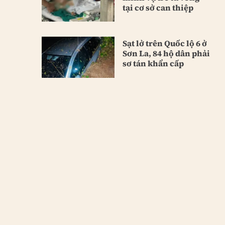
tại cơ sở can thiệp
Sạt lở trên Quốc lộ 6 ở
Sơn La, 84 hộ dân phải
sơ tán khẩn cấp