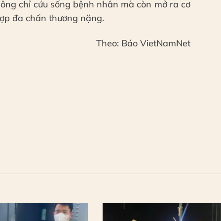
không chỉ cứu sống bệnh nhân mà còn mở ra cơ
 hợp đa chấn thương nặng.
Theo: Báo VietNamNet