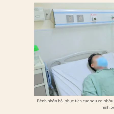
Bệnh nhân hồi phục tích cực sau ca phẫu
hình b