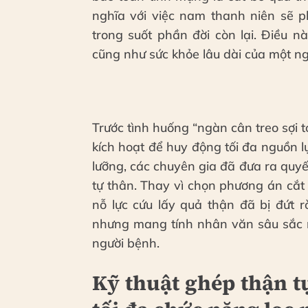
nghĩa với việc nam thanh niên sẽ p
trong suốt phần đời còn lại. Điều 
cũng như sức khỏe lâu dài của một ng
Trước tình huống “ngàn cân treo sợi 
kích hoạt để huy động tối đa nguồn l
lưỡng, các chuyên gia đã đưa ra quyế
tự thân. Thay vì chọn phương án cắt
nỗ lực cứu lấy quả thận đã bị đứt 
nhưng mang tính nhân văn sâu sắc n
người bệnh.
Kỹ thuật ghép thận tự