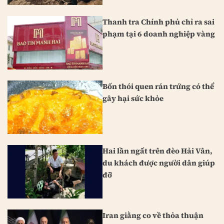
Thanh tra Chính phủ chỉ ra sai
phạm tại 6 doanh nghiệp vàng
Bốn thói quen rán trứng có thể
gây hại sức khỏe
Hai lần ngất trên đèo Hải Vân,
du khách được người dân giúp
đỡ
Iran giằng co về thỏa thuận