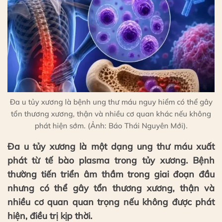
Đa u tủy xương là bệnh ung thư máu nguy hiểm có thể gây
tổn thương xương, thận và nhiều cơ quan khác nếu không
phát hiện sớm. (Ảnh: Báo Thái Nguyên Mới).
Đa u tủy xương là một dạng ung thư máu xuất
phát từ tế bào plasma trong tủy xương. Bệnh
thường tiến triển âm thầm trong giai đoạn đầu
nhưng có thể gây tổn thương xương, thận và
nhiều cơ quan quan trọng nếu không được phát
hiện, điều trị kịp thời.