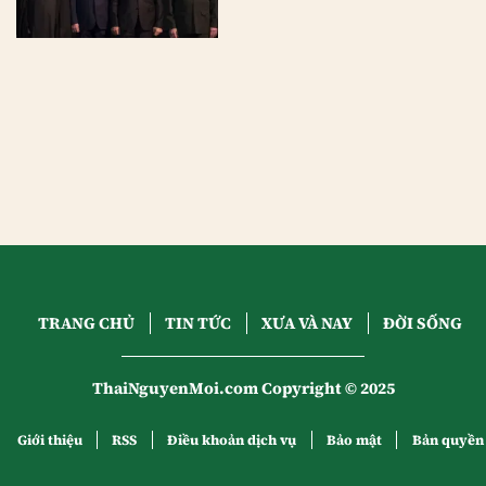
TRANG CHỦ
TIN TỨC
XƯA VÀ NAY
ĐỜI SỐNG
ThaiNguyenMoi.com Copyright © 2025
Giới thiệu
RSS
Điều khoản dịch vụ
Bảo mật
Bản quyền