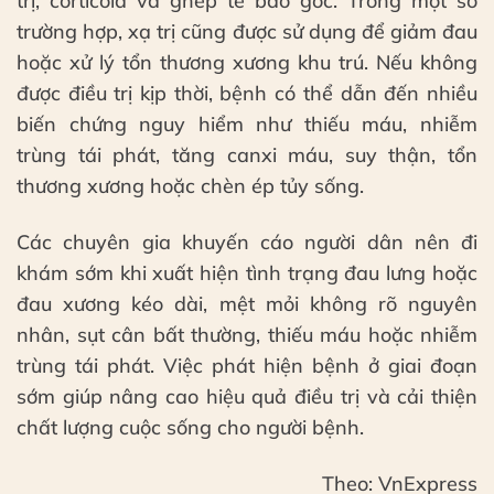
trị, corticoid và ghép tế bào gốc. Trong một số
trường hợp, xạ trị cũng được sử dụng để giảm đau
hoặc xử lý tổn thương xương khu trú. Nếu không
được điều trị kịp thời, bệnh có thể dẫn đến nhiều
biến chứng nguy hiểm như thiếu máu, nhiễm
trùng tái phát, tăng canxi máu, suy thận, tổn
thương xương hoặc chèn ép tủy sống.
Các chuyên gia khuyến cáo người dân nên đi
khám sớm khi xuất hiện tình trạng đau lưng hoặc
đau xương kéo dài, mệt mỏi không rõ nguyên
nhân, sụt cân bất thường, thiếu máu hoặc nhiễm
trùng tái phát. Việc phát hiện bệnh ở giai đoạn
sớm giúp nâng cao hiệu quả điều trị và cải thiện
chất lượng cuộc sống cho người bệnh.
Theo: VnExpress