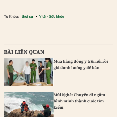
Từ Khóa:
thời sự
Y tế - Sức khỏe
BÀI LIÊN QUAN
Mua hàng đông y trôi nổi rồi
giả danh lương y để bán
Mũi Nghê: Chuyến đi ngắm
bình minh thành cuộc tìm
kiếm