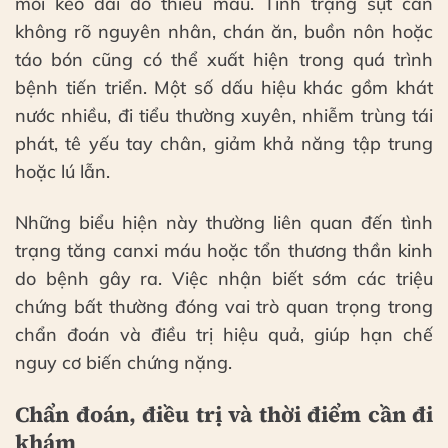
mỏi kéo dài do thiếu máu. Tình trạng sụt cân
không rõ nguyên nhân, chán ăn, buồn nôn hoặc
táo bón cũng có thể xuất hiện trong quá trình
bệnh tiến triển. Một số dấu hiệu khác gồm khát
nước nhiều, đi tiểu thường xuyên, nhiễm trùng tái
phát, tê yếu tay chân, giảm khả năng tập trung
hoặc lú lẫn.
Những biểu hiện này thường liên quan đến tình
trạng tăng canxi máu hoặc tổn thương thần kinh
do bệnh gây ra. Việc nhận biết sớm các triệu
chứng bất thường đóng vai trò quan trọng trong
chẩn đoán và điều trị hiệu quả, giúp hạn chế
nguy cơ biến chứng nặng.
Chẩn đoán, điều trị và thời điểm cần đi
khám