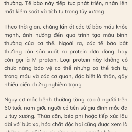
thường. Tế bào này tiếp tục phát triển, nhân lên
mất kiểm soát và tích tụ trong tủy xương.
Theo thời gian, chúng lấn át các tế bào máu khỏe
mạnh, ảnh hưởng đến quá trình tạo máu bình
thường của cơ thể. Ngoài ra, các tế bào bất
thường còn sản xuất ra protein đơn dòng, hay
còn gọi là M protein. Loại protein này không có
chức năng bảo vệ cơ thể nhưng có thể tích tụ
trong máu và các cơ quan, đặc biệt là thận, gây
nhiều biến chứng nghiêm trọng.
Nguy cơ mắc bệnh thường tăng cao ở người trên
60 tuổi, nam giới, người có tiền sử gia đình mắc đa
u tủy xương. Thừa cân, béo phì hoặc tiếp xúc lâu
dài với bức xạ, hóa chất độc hại cũng được xem là