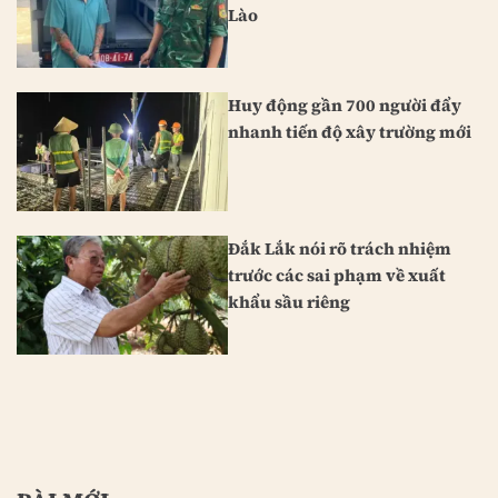
Lào
Huy động gần 700 người đẩy
nhanh tiến độ xây trường mới
Đắk Lắk nói rõ trách nhiệm
trước các sai phạm về xuất
khẩu sầu riêng