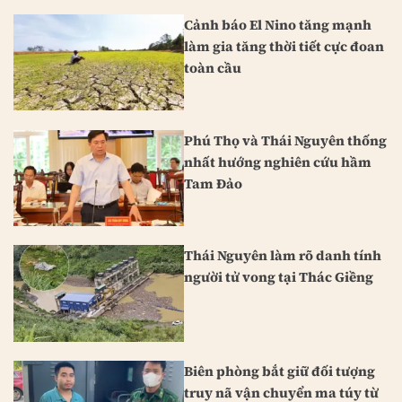
Cảnh báo El Nino tăng mạnh
làm gia tăng thời tiết cực đoan
toàn cầu
Phú Thọ và Thái Nguyên thống
nhất hướng nghiên cứu hầm
Tam Đảo
Thái Nguyên làm rõ danh tính
người tử vong tại Thác Giềng
Biên phòng bắt giữ đối tượng
truy nã vận chuyển ma túy từ