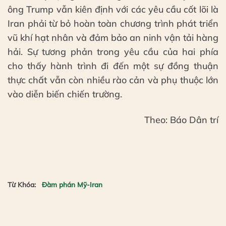
ông Trump vẫn kiên định với các yêu cầu cốt lõi là
Iran phải từ bỏ hoàn toàn chương trình phát triển
vũ khí hạt nhân và đảm bảo an ninh vận tải hàng
hải. Sự tương phản trong yêu cầu của hai phía
cho thấy hành trình đi đến một sự đồng thuận
thực chất vẫn còn nhiều rào cản và phụ thuộc lớn
vào diễn biến chiến trường.
Theo: Báo Dân trí
Từ Khóa:
Đàm phán Mỹ-Iran