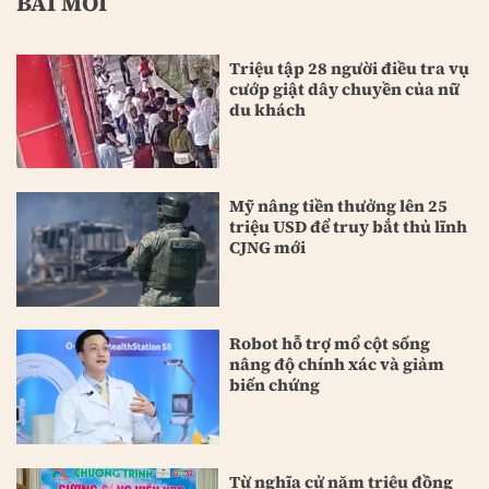
BÀI MỚI
Triệu tập 28 người điều tra vụ
cướp giật dây chuyền của nữ
du khách
Mỹ nâng tiền thưởng lên 25
triệu USD để truy bắt thủ lĩnh
CJNG mới
Robot hỗ trợ mổ cột sống
nâng độ chính xác và giảm
biến chứng
Từ nghĩa cử năm triệu đồng