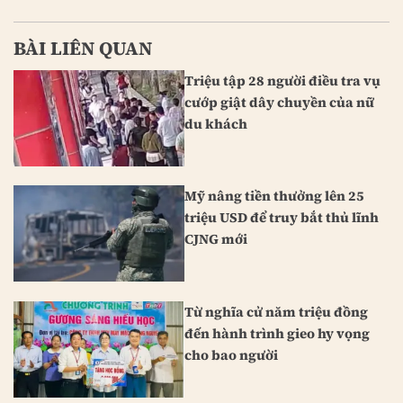
BÀI LIÊN QUAN
Triệu tập 28 người điều tra vụ
cướp giật dây chuyền của nữ
du khách
Mỹ nâng tiền thưởng lên 25
triệu USD để truy bắt thủ lĩnh
CJNG mới
Từ nghĩa cử năm triệu đồng
đến hành trình gieo hy vọng
cho bao người