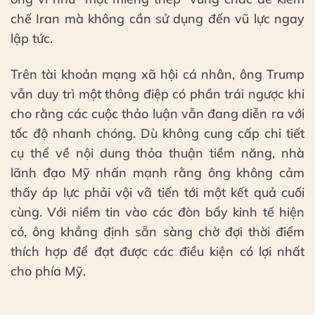
chế Iran mà không cần sử dụng đến vũ lực ngay
lập tức.
Trên tài khoản mạng xã hội cá nhân, ông Trump
vẫn duy trì một thông điệp có phần trái ngược khi
cho rằng các cuộc thảo luận vẫn đang diễn ra với
tốc độ nhanh chóng. Dù không cung cấp chi tiết
cụ thể về nội dung thỏa thuận tiềm năng, nhà
lãnh đạo Mỹ nhấn mạnh rằng ông không cảm
thấy áp lực phải vội vã tiến tới một kết quả cuối
cùng. Với niềm tin vào các đòn bẩy kinh tế hiện
có, ông khẳng định sẵn sàng chờ đợi thời điểm
thích hợp để đạt được các điều kiện có lợi nhất
cho phía Mỹ.