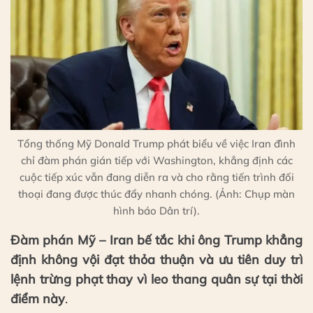
Tổng thống Mỹ Donald Trump phát biểu về việc Iran đình
chỉ đàm phán gián tiếp với Washington, khẳng định các
cuộc tiếp xúc vẫn đang diễn ra và cho rằng tiến trình đối
thoại đang được thúc đẩy nhanh chóng. (Ảnh: Chụp màn
hình báo Dân trí).
Đàm phán Mỹ – Iran bế tắc khi ông Trump khẳng
định không vội đạt thỏa thuận và ưu tiên duy trì
lệnh trừng phạt thay vì leo thang quân sự tại thời
điểm này
.