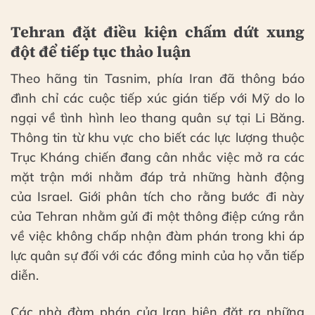
Tehran đặt điều kiện chấm dứt xung
đột để tiếp tục thảo luận
Theo hãng tin Tasnim, phía Iran đã thông báo
đình chỉ các cuộc tiếp xúc gián tiếp với Mỹ do lo
ngại về tình hình leo thang quân sự tại Li Băng.
Thông tin từ khu vực cho biết các lực lượng thuộc
Trục Kháng chiến đang cân nhắc việc mở ra các
mặt trận mới nhằm đáp trả những hành động
của Israel. Giới phân tích cho rằng bước đi này
của Tehran nhằm gửi đi một thông điệp cứng rắn
về việc không chấp nhận đàm phán trong khi áp
lực quân sự đối với các đồng minh của họ vẫn tiếp
diễn.
Các nhà đàm phán của Iran hiện đặt ra những