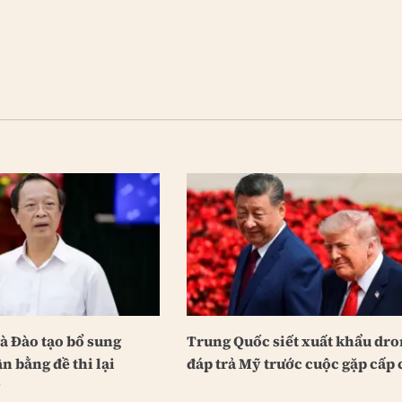
à Đào tạo bổ sung
Trung Quốc siết xuất khẩu dro
n bằng đề thi lại
đáp trả Mỹ trước cuộc gặp cấp 