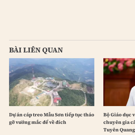
BÀI LIÊN QUAN
Dự án cáp treo Mẫu Sơn tiếp tục tháo
Bộ Giáo dục v
gỡ vướng mắc để về đích
chuyên gia câ
Tuyên Quang