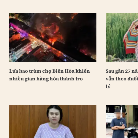
Lửa bao trùm chợ Biên Hòa khiến
Sau gần 27 n
nhiều gian hàng hóa thành tro
vẫn theo đuổ
lý