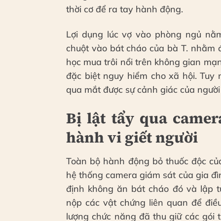
thời cơ để ra tay hành động.
Lợi dụng lúc vợ vào phòng ngủ nằm 
chuột vào bát cháo của bà T. nhằm 
học mua trôi nổi trên không gian mạn
đặc biệt nguy hiểm cho xã hội. Tuy
qua mắt được sự cảnh giác của người
Bị lật tẩy qua came
hành vi giết người
Toàn bộ hành động bỏ thuốc độc của 
hệ thống camera giám sát của gia đì
định không ăn bát cháo đó và lập t
nộp các vật chứng liên quan để điề
lượng chức năng đã thu giữ các gói 