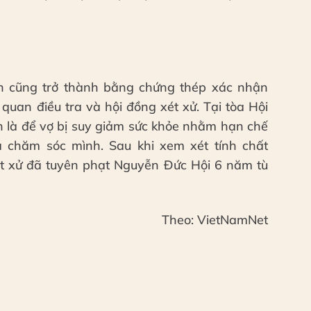
ình cũng trở thành bằng chứng thép xác nhận
 quan điều tra và hội đồng xét xử. Tại tòa Hội
n là để vợ bị suy giảm sức khỏe nhằm hạn chế
 chăm sóc mình. Sau khi xem xét tính chất
t xử đã tuyên phạt Nguyễn Đức Hội 6 năm tù
Theo: VietNamNet