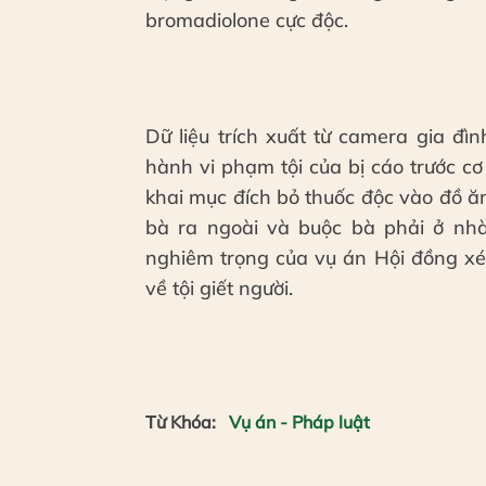
bromadiolone cực độc.
Dữ liệu trích xuất từ camera gia đ
hành vi phạm tội của bị cáo trước cơ
khai mục đích bỏ thuốc độc vào đồ ă
bà ra ngoài và buộc bà phải ở nhà
nghiêm trọng của vụ án Hội đồng xé
về tội giết người.
Từ Khóa:
Vụ án - Pháp luật