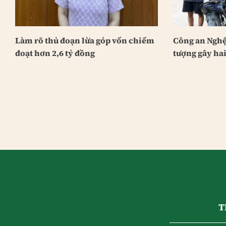
Làm rõ thủ đoạn lừa góp vốn chiếm
Công an Nghệ 
đoạt hơn 2,6 tỷ đồng
tượng gây ha
T