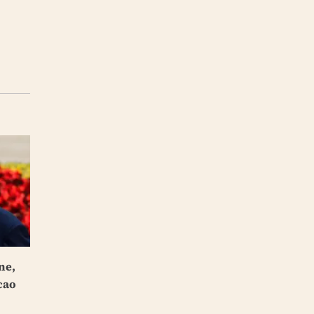
ne,
cao