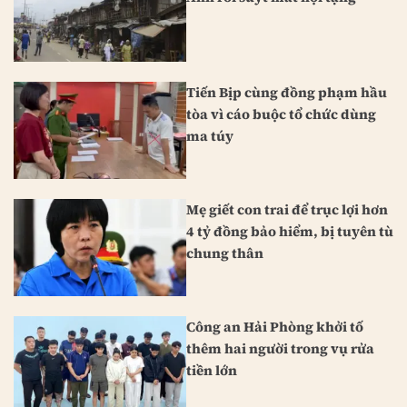
Tiến Bịp cùng đồng phạm hầu
tòa vì cáo buộc tổ chức dùng
ma túy
Mẹ giết con trai để trục lợi hơn
4 tỷ đồng bảo hiểm, bị tuyên tù
chung thân
Công an Hải Phòng khởi tố
thêm hai người trong vụ rửa
tiền lớn