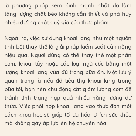
là phương pháp kém lành mạnh nhất do làm
tăng lượng chất béo không cần thiết và phá hủy
nhiều dưỡng chất quý giá của thực phẩm.
Ngoài ra, việc sử dụng khoai lang như một nguồn
tinh bột thay thế là giải pháp kiểm soát cân nặng
hiệu quả. Người dùng có thể thay thế một phần
cơm, khoai tây hoặc các loại ngũ cốc bằng một
lượng khoai lang vừa đủ trong bữa ăn. Một lưu ý
quan trọng là nếu đã tiêu thụ khoai lang trong
bữa tối, bạn nên chủ động cắt giảm lượng cơm để
tránh tình trạng nạp quá nhiều năng lượng dư
thừa. Việc phối hợp khoai lang vào thực đơn một
cách khoa học sẽ giúp tối ưu hóa lợi ích sức khỏe
mà không gây áp lực lên hệ chuyển hóa.