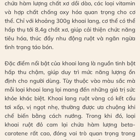
chứa hàm lượng chất xơ dồi dào, các loại vitamin
và hợp chất chống oxy hóa quan trọng cho cơ
thể. Chỉ với khoảng 300g khoai lang, cơ thể có thể
hấp thụ tới 8,4g chất xơ, giúp cải thiện chức năng
tiêu hóa, thúc đẩy nhu động ruột và ngăn ngừa
tình trạng táo bón.
Đặc điểm nổi bật của khoai lang là nguồn tinh bột
hấp thu chậm, giúp duy trì mức năng lượng ổn
định cho người dùng. Tùy thuộc vào màu sắc mà
mỗi loại khoai lang lại mang đến những giá trị sức
khỏe khác biệt. Khoai lang ruột vàng có kết cấu
tơi xốp, vị ngọt nhẹ, thường được ưa chuộng khi
chế biến bằng cách nướng. Trong khi đó, loại
khoai ruột đỏ cam lại chứa hàm lượng beta-
carotene rất cao, đóng vai trò quan trọng trong