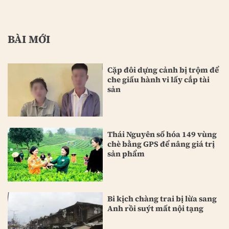
BÀI MỚI
Cặp đôi dựng cảnh bị trộm để
che giấu hành vi lấy cắp tài
sản
Thái Nguyên số hóa 149 vùng
chè bằng GPS để nâng giá trị
sản phẩm
Bi kịch chàng trai bị lừa sang
Anh rồi suýt mất nội tạng