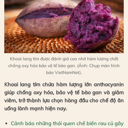
Khoai lang tím được đánh giá cao nhờ hàm lượng chất
chống oxy hóa bảo vệ tế bào gan. (Ảnh: Chụp màn hình
báo VietNamNet).
Khoai lang tím chứa hàm lượng lớn anthocyanin
giúp chống oxy hóa, bảo vệ tế bào gan và giảm
viêm, trở thành lựa chọn hàng đầu cho chế độ ăn
uống lành mạnh hiện nay.
Cảnh báo những thói quen chế biến rau củ gây