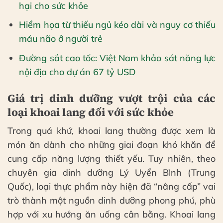
hại cho sức khỏe
Hiểm họa từ thiếu ngủ kéo dài và nguy cơ thiếu
máu não ở người trẻ
Đường sắt cao tốc: Việt Nam khảo sát năng lực
nội địa cho dự án 67 tỷ USD
Giá trị dinh dưỡng vượt trội của các
loại khoai lang đối với sức khỏe
Trong quá khứ, khoai lang thường được xem là
món ăn dành cho những giai đoạn khó khăn để
cung cấp năng lượng thiết yếu. Tuy nhiên, theo
chuyên gia dinh dưỡng Lý Uyển Bình (Trung
Quốc), loại thực phẩm này hiện đã “nâng cấp” vai
trò thành một nguồn dinh dưỡng phong phú, phù
hợp với xu hướng ăn uống cân bằng. Khoai lang