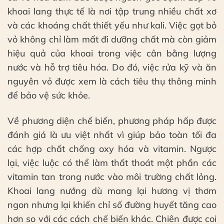
khoai lang thực tế là nơi tập trung nhiều chất xơ
và các khoáng chất thiết yếu như kali. Việc gọt bỏ
vỏ không chỉ làm mất đi dưỡng chất mà còn giảm
hiệu quả của khoai trong việc cân bằng lượng
nước và hỗ trợ tiêu hóa. Do đó, việc rửa kỹ và ăn
nguyên vỏ được xem là cách tiêu thụ thông minh
để bảo vệ sức khỏe.
Về phương diện chế biến, phương pháp hấp được
đánh giá là ưu việt nhất vì giúp bảo toàn tối đa
các hợp chất chống oxy hóa và vitamin. Ngược
lại, việc luộc có thể làm thất thoát một phần các
vitamin tan trong nước vào môi trường chất lỏng.
Khoai lang nướng dù mang lại hương vị thơm
ngon nhưng lại khiến chỉ số đường huyết tăng cao
hơn so với các cách chế biến khác. Chiên được coi