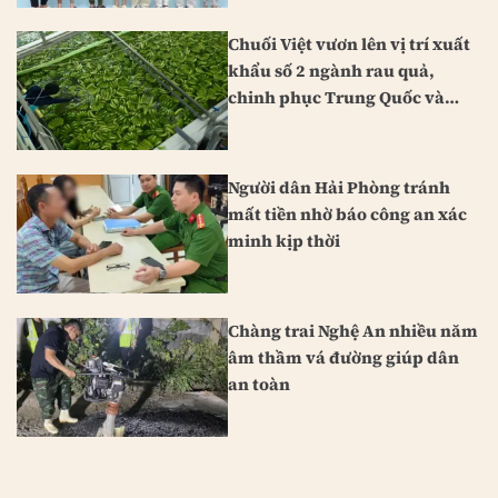
Chuối Việt vươn lên vị trí xuất
khẩu số 2 ngành rau quả,
chinh phục Trung Quốc và
Nhật Bản
Người dân Hải Phòng tránh
mất tiền nhờ báo công an xác
minh kịp thời
Chàng trai Nghệ An nhiều năm
âm thầm vá đường giúp dân
an toàn