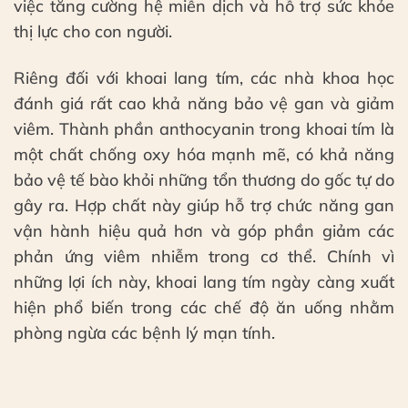
việc tăng cường hệ miễn dịch và hỗ trợ sức khỏe
thị lực cho con người.
Riêng đối với khoai lang tím, các nhà khoa học
đánh giá rất cao khả năng bảo vệ gan và giảm
viêm. Thành phần anthocyanin trong khoai tím là
một chất chống oxy hóa mạnh mẽ, có khả năng
bảo vệ tế bào khỏi những tổn thương do gốc tự do
gây ra. Hợp chất này giúp hỗ trợ chức năng gan
vận hành hiệu quả hơn và góp phần giảm các
phản ứng viêm nhiễm trong cơ thể. Chính vì
những lợi ích này, khoai lang tím ngày càng xuất
hiện phổ biến trong các chế độ ăn uống nhằm
phòng ngừa các bệnh lý mạn tính.