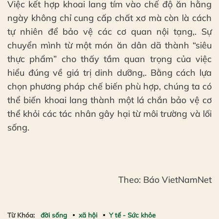
Việc kết hợp khoai lang tím vào chế độ ăn hằng
ngày không chỉ cung cấp chất xơ mà còn là cách
tự nhiên để bảo vệ các cơ quan nội tạng,. Sự
chuyển mình từ một món ăn dân dã thành “siêu
thực phẩm” cho thấy tầm quan trọng của việc
hiểu đúng về giá trị dinh dưỡng,. Bằng cách lựa
chọn phương pháp chế biến phù hợp, chúng ta có
thể biến khoai lang thành một lá chắn bảo vệ cơ
thể khỏi các tác nhân gây hại từ môi trường và lối
sống.
Theo: Báo VietNamNet
Từ Khóa:
đời sống
xã hội
Y tế - Sức khỏe