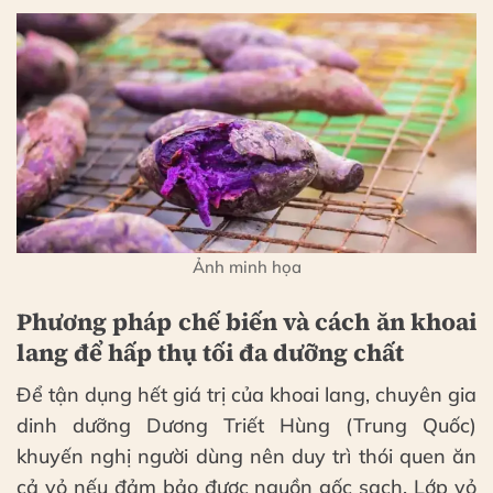
Ảnh minh họa
Phương pháp chế biến và cách ăn khoai
lang để hấp thụ tối đa dưỡng chất
Để tận dụng hết giá trị của khoai lang, chuyên gia
dinh dưỡng Dương Triết Hùng (Trung Quốc)
khuyến nghị người dùng nên duy trì thói quen ăn
cả vỏ nếu đảm bảo được nguồn gốc sạch. Lớp vỏ