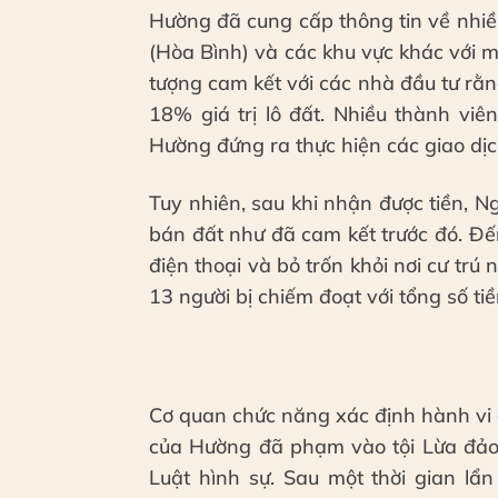
Hường đã cung cấp thông tin về nhiề
(Hòa Bình) và các khu vực khác với mứ
tượng cam kết với các nhà đầu tư rằn
18% giá trị lô đất. Nhiều thành vi
Hường đứng ra thực hiện các giao d
Tuy nhiên, sau khi nhận được tiền, 
bán đất như đã cam kết trước đó. Đế
điện thoại và bỏ trốn khỏi nơi cư tr
13 người bị chiếm đoạt với tổng số ti
Cơ quan chức năng xác định hành vi đ
của Hường đã phạm vào tội Lừa đảo 
Luật hình sự. Sau một thời gian lẩ