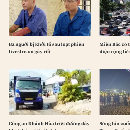
Ba người bị khởi tố sau loạt phiên
Miền Bắc có 
livestream gây rối
diện rộng từ 
Công an Khánh Hòa triệt đường dây
Sóng lớn cuố