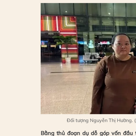
Đối tượng Nguyễn Thị Hường. 
Bằng thủ đoạn dụ dỗ góp vốn đầu tư