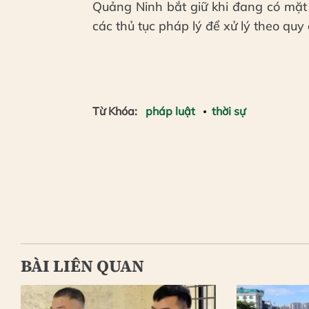
Quảng Ninh bắt giữ khi đang có mặt
các thủ tục pháp lý để xử lý theo quy
Từ Khóa:
pháp luật
thời sự
BÀI LIÊN QUAN