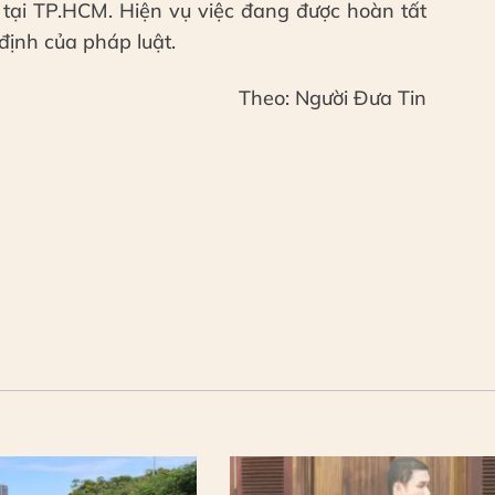
 tại TP.HCM. Hiện vụ việc đang được hoàn tất
 định của pháp luật.
Theo: Người Đưa Tin