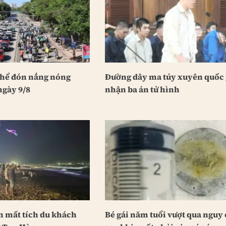
thể đón nắng nóng
Đường dây ma túy xuyên quốc 
ngày 9/8
nhận ba án tử hình
n mất tích du khách
Bé gái năm tuổi vượt qua nguy 