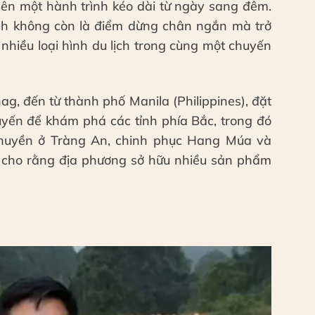
ên một hành trình kéo dài từ ngày sang đêm.
ình không còn là điểm dừng chân ngắn mà trở
p nhiều loại hình du lịch trong cùng một chuyến
g, đến từ thành phố Manila (Philippines), đặt
tuyến để khám phá các tỉnh phía Bắc, trong đó
 thuyền ở Tràng An, chinh phục Hang Múa và
h cho rằng địa phương sở hữu nhiều sản phẩm