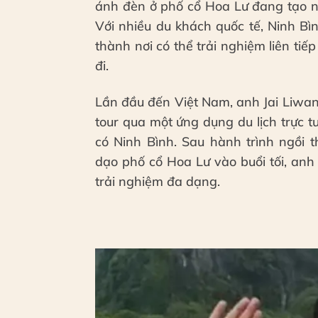
ánh đèn ở phố cổ Hoa Lư đang tạo n
Với nhiều du khách quốc tế, Ninh B
thành nơi có thể trải nghiệm liên tiế
đi.
Lần đầu đến Việt Nam, anh Jai Liwana
tour qua một ứng dụng du lịch trực 
có Ninh Bình. Sau hành trình ngồi
dạo phố cổ Hoa Lư vào buổi tối, an
trải nghiệm đa dạng.