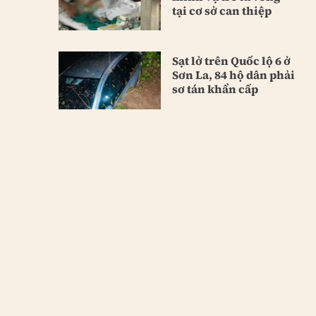
tại cơ sở can thiệp
Sạt lở trên Quốc lộ 6 ở
Sơn La, 84 hộ dân phải
sơ tán khẩn cấp