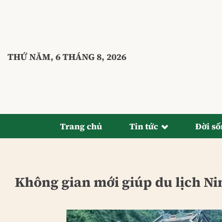
Bỏ
qua
nội
dung
THỨ NĂM, 6 THÁNG 8, 2026
Trang chủ
Tin tức
Đời s
Không gian mới giúp du lịch N