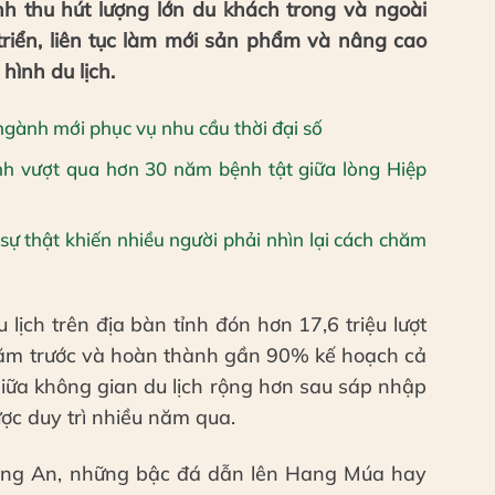
nh thu hút lượng lớn du khách trong và ngoài
riển, liên tục làm mới sản phẩm và nâng cao
hình du lịch.
gành mới phục vụ nhu cầu thời đại số
ình vượt qua hơn 30 năm bệnh tật giữa lòng Hiệp
sự thật khiến nhiều người phải nhìn lại cách chăm
lịch trên địa bàn tỉnh đón hơn 17,6 triệu lượt
năm trước và hoàn thành gần 90% kế hoạch cả
giữa không gian du lịch rộng hơn sau sáp nhập
ược duy trì nhiều năm qua.
àng An, những bậc đá dẫn lên Hang Múa hay