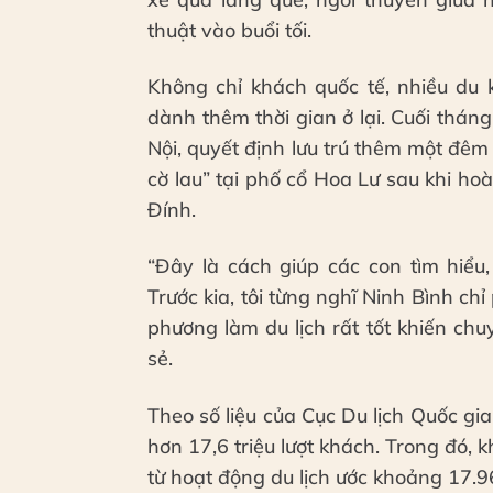
thuật vào buổi tối.
Không chỉ khách quốc tế, nhiều du 
dành thêm thời gian ở lại. Cuối thá
Nội, quyết định lưu trú thêm một đ
cờ lau” tại phố cổ Hoa Lư sau khi ho
Đính.
“Đây là cách giúp các con tìm hiểu
Trước kia, tôi từng nghĩ Ninh Bình c
phương làm du lịch rất tốt khiến chu
sẻ.
Theo số liệu của Cục Du lịch Quốc g
hơn 17,6 triệu lượt khách. Trong đó, k
từ hoạt động du lịch ước khoảng 17.9