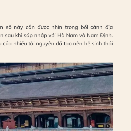
n số này cần được nhìn trong bối cảnh địa
ển sau khi sáp nhập với Hà Nam và Nam Định.
ụ của nhiều tài nguyên đã tạo nên hệ sinh thái