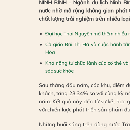
NINH BÌNH
–
Ngành du lịch Ninh Bì
nước nhờ mở rộng không gian phát t
chất lượng trải nghiệm trên nhiều loại 
Đại học Thái Nguyên mở thêm nhiều n
Cô giáo Bùi Thị Hà và cuộc hành tr
Hòa
Khả năng tự chữa lành của cơ thể và 
sóc sức khỏe
Sáu tháng đầu năm, các khu, điểm du 
khách, tăng 23,34% so với cùng kỳ 
năm. Kết quả này đến từ sự kết hợp 
với chiến lược phát triển sản phẩm đ
Những buổi sáng trên dòng nước Tr