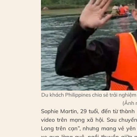
Du khách Philippines chia sẻ trải nghiệ
(Ảnh 
Sophie Martin, 29 tuổi, đến từ thàn
video trên mạng xã hội. Sau chuyến
Long trên cạn”, nhưng mang vẻ yên 
xe qua làng quê, ngồi thuyền giữa 