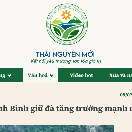
ống
Văn hoá
Video hot
Xưa và n
08/0
inh Bình giữ đà tăng trưởng mạnh