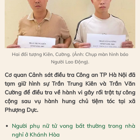
Hai đối tượng Kiên, Cường. (Ảnh: Chụp màn hình báo
Người Lao Động).
Cơ quan Cảnh sát điều tra Công an TP Hà Nội đã
tạm giữ hình sự Trần Trung Kiên và Trần Văn
Cường để điều tra về hành vi gây rối trật tự công
cộng sau vụ hành hung chủ tiệm tóc tại xã
Phượng Dực.
Người phụ nữ tử vong bất thường trong nhà
nghỉ ở Khánh Hòa