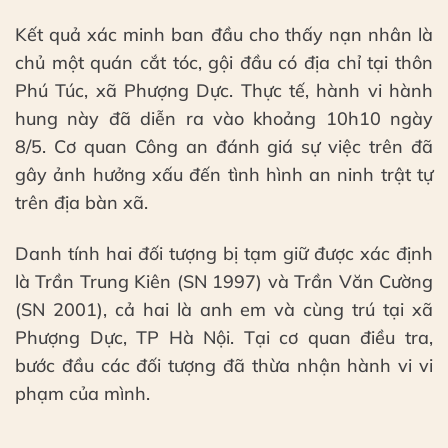
Kết quả xác minh ban đầu cho thấy nạn nhân là
chủ một quán cắt tóc, gội đầu có địa chỉ tại thôn
Phú Túc, xã Phượng Dực. Thực tế, hành vi hành
hung này đã diễn ra vào khoảng 10h10 ngày
8/5. Cơ quan Công an đánh giá sự việc trên đã
gây ảnh hưởng xấu đến tình hình an ninh trật tự
trên địa bàn xã.
Danh tính hai đối tượng bị tạm giữ được xác định
là Trần Trung Kiên (SN 1997) và Trần Văn Cường
(SN 2001), cả hai là anh em và cùng trú tại xã
Phượng Dực, TP Hà Nội. Tại cơ quan điều tra,
bước đầu các đối tượng đã thừa nhận hành vi vi
phạm của mình.