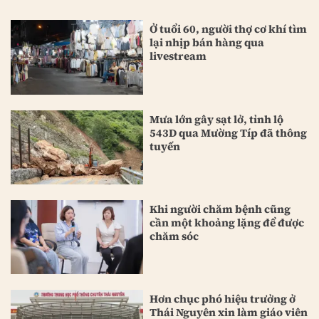
Ở tuổi 60, người thợ cơ khí tìm
lại nhịp bán hàng qua
livestream
Mưa lớn gây sạt lở, tỉnh lộ
543D qua Mường Típ đã thông
tuyến
Khi người chăm bệnh cũng
cần một khoảng lặng để được
chăm sóc
Hơn chục phó hiệu trưởng ở
Thái Nguyên xin làm giáo viên