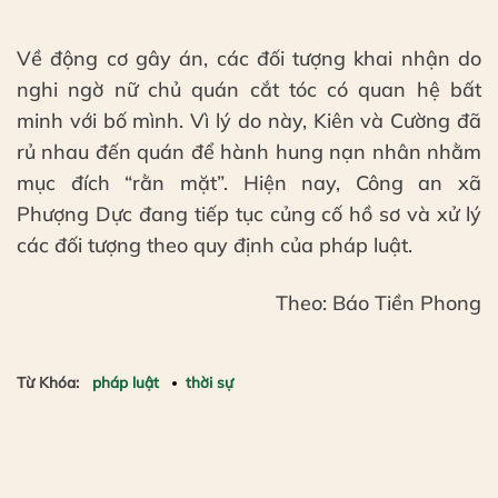
Về động cơ gây án, các đối tượng khai nhận do
nghi ngờ nữ chủ quán cắt tóc có quan hệ bất
minh với bố mình. Vì lý do này, Kiên và Cường đã
rủ nhau đến quán để hành hung nạn nhân nhằm
mục đích “rằn mặt”. Hiện nay, Công an xã
Phượng Dực đang tiếp tục củng cố hồ sơ và xử lý
các đối tượng theo quy định của pháp luật.
Theo: Báo Tiền Phong
Từ Khóa:
pháp luật
thời sự