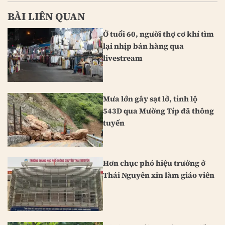
BÀI LIÊN QUAN
Ở tuổi 60, người thợ cơ khí tìm
lại nhịp bán hàng qua
livestream
Mưa lớn gây sạt lở, tỉnh lộ
543D qua Mường Típ đã thông
tuyến
Hơn chục phó hiệu trưởng ở
Thái Nguyên xin làm giáo viên