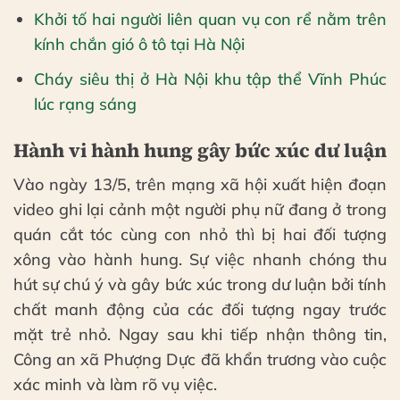
Khởi tố hai người liên quan vụ con rể nằm trên
kính chắn gió ô tô tại Hà Nội
Cháy siêu thị ở Hà Nội khu tập thể Vĩnh Phúc
lúc rạng sáng
Hành vi hành hung gây bức xúc dư luận
Vào ngày 13/5, trên mạng xã hội xuất hiện đoạn
video ghi lại cảnh một người phụ nữ đang ở trong
quán cắt tóc cùng con nhỏ thì bị hai đối tượng
xông vào hành hung. Sự việc nhanh chóng thu
hút sự chú ý và gây bức xúc trong dư luận bởi tính
chất manh động của các đối tượng ngay trước
mặt trẻ nhỏ. Ngay sau khi tiếp nhận thông tin,
Công an xã Phượng Dực đã khẩn trương vào cuộc
xác minh và làm rõ vụ việc.