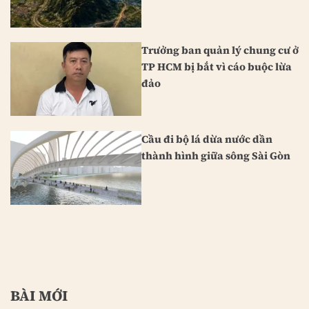
Trưởng ban quản lý chung cư ở
TP HCM bị bắt vì cáo buộc lừa
đảo
Cầu đi bộ lá dừa nước dần
thành hình giữa sông Sài Gòn
BÀI MỚI