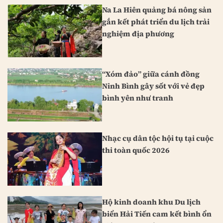
Na La Hiên quảng bá nông sản
gắn kết phát triển du lịch trải
nghiệm địa phương
“Xóm đảo” giữa cánh đồng
Ninh Bình gây sốt với vẻ đẹp
bình yên như tranh
Nhạc cụ dân tộc hội tụ tại cuộc
thi toàn quốc 2026
Hộ kinh doanh khu Du lịch
biển Hải Tiến cam kết bình ổn