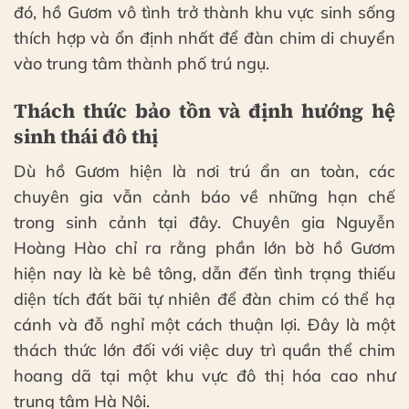
đó, hồ Gươm vô tình trở thành khu vực sinh sống
thích hợp và ổn định nhất để đàn chim di chuyển
vào trung tâm thành phố trú ngụ.
Thách thức bảo tồn và định hướng hệ
sinh thái đô thị
Dù hồ Gươm hiện là nơi trú ẩn an toàn, các
chuyên gia vẫn cảnh báo về những hạn chế
trong sinh cảnh tại đây. Chuyên gia Nguyễn
Hoàng Hào chỉ ra rằng phần lớn bờ hồ Gươm
hiện nay là kè bê tông, dẫn đến tình trạng thiếu
diện tích đất bãi tự nhiên để đàn chim có thể hạ
cánh và đỗ nghỉ một cách thuận lợi. Đây là một
thách thức lớn đối với việc duy trì quần thể chim
hoang dã tại một khu vực đô thị hóa cao như
trung tâm Hà Nội.