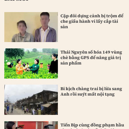
Cặp đôi dựng cảnh bị trộm để
che giấu hành vi lấy cắp tài
sản
Thái Nguyên số hóa 149 vùng
chè bằng GPS để nâng giá trị
sản phẩm
Bi kịch chàng trai bị lừa sang
Anh rồi suýt mất nội tạng
Tiến Bịp cùng đồng phạm hầu