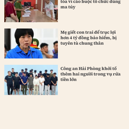
tòa vì cáo buộc tổ chức dùng
ma túy
Mẹ giết con trai để trục lợi
hơn 4 tỷ đồng bảo hiểm, bị
tuyên tù chung thân
Công an Hải Phòng khởi tố
thêm hai người trong vụ rửa
tiền lớn