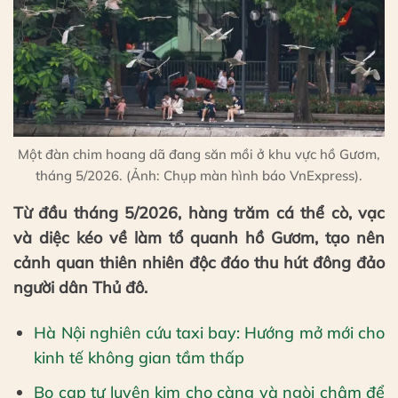
Một đàn chim hoang dã đang săn mồi ở khu vực hồ Gươm,
tháng 5/2026. (Ảnh: Chụp màn hình báo VnExpress).
Từ đầu tháng 5/2026, hàng trăm cá thể cò, vạc
và diệc kéo về làm tổ quanh hồ Gươm, tạo nên
cảnh quan thiên nhiên độc đáo thu hút đông đảo
người dân Thủ đô.
Hà Nội nghiên cứu taxi bay: Hướng mở mới cho
kinh tế không gian tầm thấp
Bọ cạp tự luyện kim cho càng và ngòi châm để