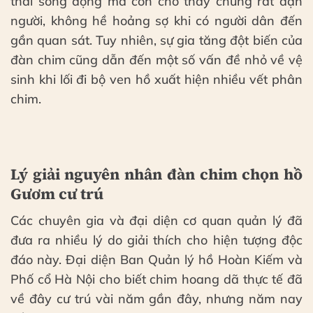
thái sống động mà còn cho thấy chúng rất dạn
người, không hề hoảng sợ khi có người dân đến
gần quan sát. Tuy nhiên, sự gia tăng đột biến của
đàn chim cũng dẫn đến một số vấn đề nhỏ về vệ
sinh khi lối đi bộ ven hồ xuất hiện nhiều vết phân
chim.
Lý giải nguyên nhân đàn chim chọn hồ
Gươm cư trú
Các chuyên gia và đại diện cơ quan quản lý đã
đưa ra nhiều lý do giải thích cho hiện tượng độc
đáo này. Đại diện Ban Quản lý hồ Hoàn Kiếm và
Phố cổ Hà Nội cho biết chim hoang dã thực tế đã
về đây cư trú vài năm gần đây, nhưng năm nay