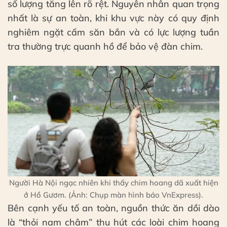
số lượng tăng lên rõ rệt. Nguyên nhân quan trọng
nhất là sự an toàn, khi khu vực này có quy định
nghiêm ngặt cấm săn bắn và có lực lượng tuần
tra thường trực quanh hồ để bảo vệ đàn chim.
Người Hà Nội ngạc nhiên khi thấy chim hoang dã xuất hiện
ở Hồ Gươm. (Ảnh: Chụp màn hình báo VnExpress).
Bên cạnh yếu tố an toàn, nguồn thức ăn dồi dào
là “thỏi nam châm” thu hút các loài chim hoang