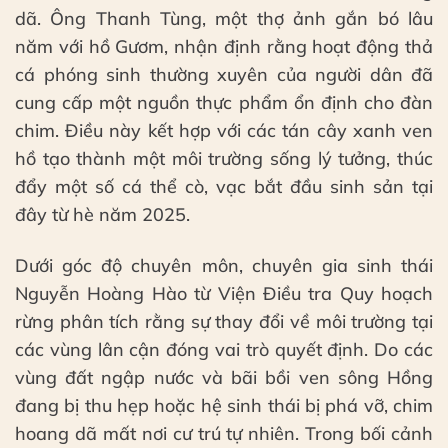
dã. Ông Thanh Tùng, một thợ ảnh gắn bó lâu
năm với hồ Gươm, nhận định rằng hoạt động thả
cá phóng sinh thường xuyên của người dân đã
cung cấp một nguồn thực phẩm ổn định cho đàn
chim. Điều này kết hợp với các tán cây xanh ven
hồ tạo thành một môi trường sống lý tưởng, thúc
đẩy một số cá thể cò, vạc bắt đầu sinh sản tại
đây từ hè năm 2025.
Dưới góc độ chuyên môn, chuyên gia sinh thái
Nguyễn Hoàng Hào từ Viện Điều tra Quy hoạch
rừng phân tích rằng sự thay đổi về môi trường tại
các vùng lân cận đóng vai trò quyết định. Do các
vùng đất ngập nước và bãi bồi ven sông Hồng
đang bị thu hẹp hoặc hệ sinh thái bị phá vỡ, chim
hoang dã mất nơi cư trú tự nhiên. Trong bối cảnh