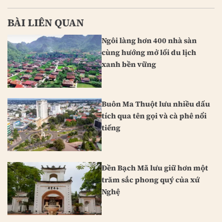
BÀI LIÊN QUAN
Ngôi làng hơn 400 nhà sàn
cùng hướng mở lối du lịch
xanh bền vững
Buôn Ma Thuột lưu nhiều dấu
tích qua tên gọi và cà phê nổi
tiếng
Đền Bạch Mã lưu giữ hơn một
trăm sắc phong quý của xứ
Nghệ