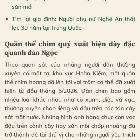
săn mồi
Tìm lại gia đình: Người phụ nữ Nghệ An thất
lạc 30 năm tại Trung Quốc
Quần thể chim quý xuất hiện dày đặc
quanh đảo Ngọc
Theo quan sát của những người dân thường
xuyên có mặt tại khu vực Hoàn Kiếm, một quần
thể chim hoang dã lên tới vài trăm cá thể đã xuất
hiện từ đầu tháng 5/2026. Đàn chim bao gồm
nhiều loài khác nhau như cò xanh, diệc và vạc,
thường xuyên chao liệng và đậu trên các tán cây
sát mặt nước. Những hình ảnh hàng chục con vạc
đậu trên cành cây hay săn mồi chớp nhoáng đã
trở thành đề tài thú vị cho những người yêu thích