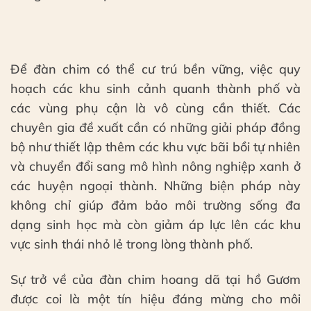
Để đàn chim có thể cư trú bền vững, việc quy
hoạch các khu sinh cảnh quanh thành phố và
các vùng phụ cận là vô cùng cần thiết. Các
chuyên gia đề xuất cần có những giải pháp đồng
bộ như thiết lập thêm các khu vực bãi bồi tự nhiên
và chuyển đổi sang mô hình nông nghiệp xanh ở
các huyện ngoại thành. Những biện pháp này
không chỉ giúp đảm bảo môi trường sống đa
dạng sinh học mà còn giảm áp lực lên các khu
vực sinh thái nhỏ lẻ trong lòng thành phố.
Sự trở về của đàn chim hoang dã tại hồ Gươm
được coi là một tín hiệu đáng mừng cho môi