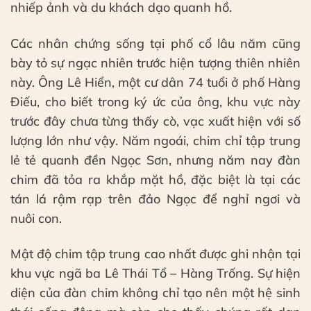
nhiếp ảnh và du khách dạo quanh hồ.
Các nhân chứng sống tại phố cổ lâu năm cũng
bày tỏ sự ngạc nhiên trước hiện tượng thiên nhiên
này. Ông Lê Hiển, một cư dân 74 tuổi ở phố Hàng
Điếu, cho biết trong ký ức của ông, khu vực này
trước đây chưa từng thấy cò, vạc xuất hiện với số
lượng lớn như vậy. Năm ngoái, chim chỉ tập trung
lẻ tẻ quanh đền Ngọc Sơn, nhưng năm nay đàn
chim đã tỏa ra khắp mặt hồ, đặc biệt là tại các
tán lá rậm rạp trên đảo Ngọc để nghỉ ngơi và
nuôi con.
Mật độ chim tập trung cao nhất được ghi nhận tại
khu vực ngã ba Lê Thái Tổ – Hàng Trống. Sự hiện
diện của đàn chim không chỉ tạo nên một hệ sinh