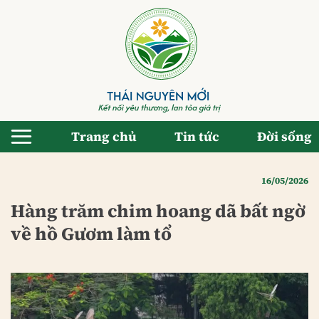
Bỏ
qua
nội
dung
Trang chủ
Tin tức
Đời sống
16/05/2026
Hàng trăm chim hoang dã bất ngờ
về hồ Gươm làm tổ