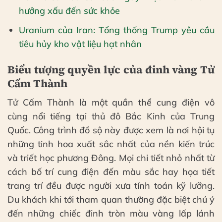
hưởng xấu đến sức khỏe
Uranium của Iran: Tổng thống Trump yêu cầu
tiêu hủy kho vật liệu hạt nhân
Biểu tượng quyền lực của đinh vàng Tử
Cấm Thành
Tử Cấm Thành là một quần thể cung điện vô
cùng nổi tiếng tại thủ đô Bắc Kinh của Trung
Quốc. Công trình đồ sộ này được xem là nơi hội tụ
những tinh hoa xuất sắc nhất của nền kiến trúc
và triết học phương Đông. Mọi chi tiết nhỏ nhất từ
cách bố trí cung điện đến màu sắc hay họa tiết
trang trí đều được người xưa tính toán kỹ lưỡng.
Du khách khi tới tham quan thường đặc biệt chú ý
đến những chiếc đinh tròn màu vàng lấp lánh