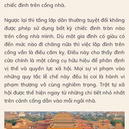
chiếc đinh trên cổng nhà.
Ngược lại thì tầng lớp dân thường tuyệt đối không
được phép sử dụng bất kỳ chiếc đinh tròn nào
trên cổng nhà mình. Dù một gia đình có giàu có
đến mức nào đi chăng nữa thì việc lắp đinh trên
cổng vẫn là điều cấm kỵ. Điều này cho thấy đinh
cửa chính là một công cụ hữu hiệu để phân định
vị thế và quyền lực xã hội. Mọi sự vi phạm vào
những quy tắc lễ chế này đều bị coi là hành vi
phạm thượng vô cùng nghiêm trọng. Trật tự xã
hội được thể hiện ngay từ những chi tiết nhỏ nhất
trên cánh cổng dẫn vào mỗi ngôi nhà.