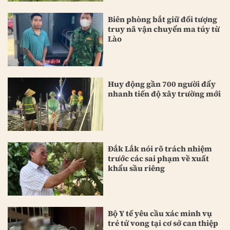
Biên phòng bắt giữ đối tượng
truy nã vận chuyển ma túy từ
Lào
Huy động gần 700 người đẩy
nhanh tiến độ xây trường mới
Đắk Lắk nói rõ trách nhiệm
trước các sai phạm về xuất
khẩu sầu riêng
Bộ Y tế yêu cầu xác minh vụ
trẻ tử vong tại cơ sở can thiệp