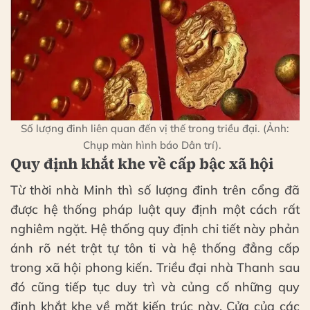
Số lượng đinh liên quan đến vị thế trong triều đại. (Ảnh:
Chụp màn hình báo Dân trí).
Quy định khắt khe về cấp bậc xã hội
Từ thời nhà Minh thì số lượng đinh trên cổng đã
được hệ thống pháp luật quy định một cách rất
nghiêm ngặt. Hệ thống quy định chi tiết này phản
ánh rõ nét trật tự tôn ti và hệ thống đẳng cấp
trong xã hội phong kiến. Triều đại nhà Thanh sau
đó cũng tiếp tục duy trì và củng cố những quy
định khắt khe về mặt kiến trúc này. Cửa của các