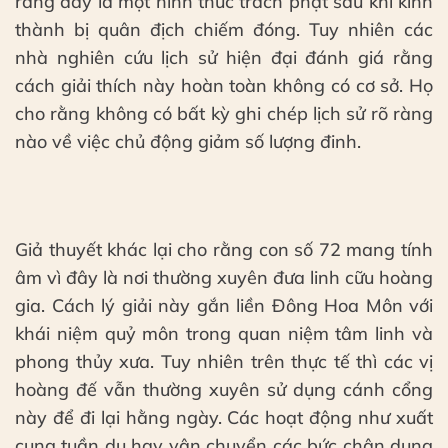
rằng đây là một hình thức trách phạt sau khi kinh
thành bị quân địch chiếm đóng. Tuy nhiên các
nhà nghiên cứu lịch sử hiện đại đánh giá rằng
cách giải thích này hoàn toàn không có cơ sở. Họ
cho rằng không có bất kỳ ghi chép lịch sử rõ ràng
nào về việc chủ động giảm số lượng đinh.
Giả thuyết khác lại cho rằng con số 72 mang tính
âm vì đây là nơi thường xuyên đưa linh cữu hoàng
gia. Cách lý giải này gắn liền Đông Hoa Môn với
khái niệm quỷ môn trong quan niệm tâm linh và
phong thủy xưa. Tuy nhiên trên thực tế thì các vị
hoàng đế vẫn thường xuyên sử dụng cánh cổng
này để đi lại hằng ngày. Các hoạt động như xuất
cung tuần du hay vận chuyển các bức chân dung