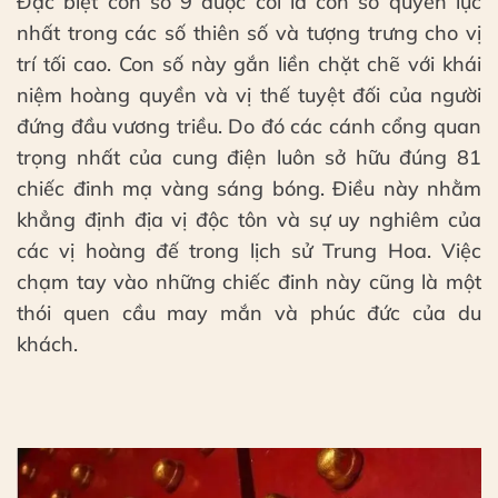
Đặc biệt con số 9 được coi là con số quyền lực
nhất trong các số thiên số và tượng trưng cho vị
trí tối cao. Con số này gắn liền chặt chẽ với khái
niệm hoàng quyền và vị thế tuyệt đối của người
đứng đầu vương triều. Do đó các cánh cổng quan
trọng nhất của cung điện luôn sở hữu đúng 81
chiếc đinh mạ vàng sáng bóng. Điều này nhằm
khẳng định địa vị độc tôn và sự uy nghiêm của
các vị hoàng đế trong lịch sử Trung Hoa. Việc
chạm tay vào những chiếc đinh này cũng là một
thói quen cầu may mắn và phúc đức của du
khách.