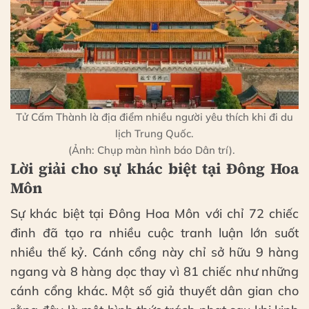
Tử Cấm Thành là địa điểm nhiều người yêu thích khi đi du
lịch Trung Quốc.
(Ảnh: Chụp màn hình báo Dân trí).
Lời giải cho sự khác biệt tại Đông Hoa
Môn
Sự khác biệt tại Đông Hoa Môn với chỉ 72 chiếc
đinh đã tạo ra nhiều cuộc tranh luận lớn suốt
nhiều thế kỷ. Cánh cổng này chỉ sở hữu 9 hàng
ngang và 8 hàng dọc thay vì 81 chiếc như những
cánh cổng khác. Một số giả thuyết dân gian cho