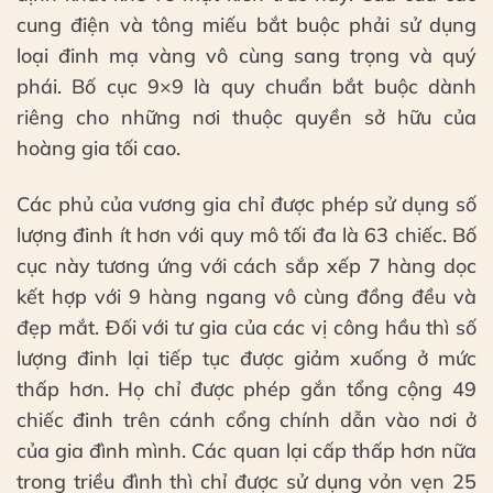
cung điện và tông miếu bắt buộc phải sử dụng
loại đinh mạ vàng vô cùng sang trọng và quý
phái. Bố cục 9×9 là quy chuẩn bắt buộc dành
riêng cho những nơi thuộc quyền sở hữu của
hoàng gia tối cao.
Các phủ của vương gia chỉ được phép sử dụng số
lượng đinh ít hơn với quy mô tối đa là 63 chiếc. Bố
cục này tương ứng với cách sắp xếp 7 hàng dọc
kết hợp với 9 hàng ngang vô cùng đồng đều và
đẹp mắt. Đối với tư gia của các vị công hầu thì số
lượng đinh lại tiếp tục được giảm xuống ở mức
thấp hơn. Họ chỉ được phép gắn tổng cộng 49
chiếc đinh trên cánh cổng chính dẫn vào nơi ở
của gia đình mình. Các quan lại cấp thấp hơn nữa
trong triều đình thì chỉ được sử dụng vỏn vẹn 25