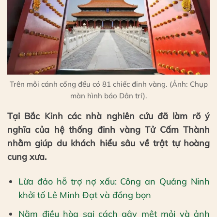
Trên mỗi cánh cổng đều có 81 chiếc đinh vàng. (Ảnh: Chụp
màn hình báo Dân trí).
Tại Bắc Kinh các nhà nghiên cứu đã làm rõ ý
nghĩa của hệ thống đinh vàng Tử Cấm Thành
nhằm giúp du khách hiểu sâu về trật tự hoàng
cung xưa.
Lừa đảo hỗ trợ nợ xấu: Công an Quảng Ninh
khởi tố Lê Minh Đạt và đồng bọn
Nằm điều hòa sai cách gây mệt mỏi và ảnh