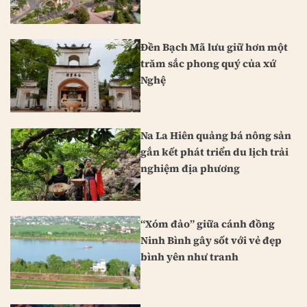
Đền Bạch Mã lưu giữ hơn một
trăm sắc phong quý của xứ
Nghệ
Na La Hiên quảng bá nông sản
gắn kết phát triển du lịch trải
nghiệm địa phương
“Xóm đảo” giữa cánh đồng
Ninh Bình gây sốt với vẻ đẹp
bình yên như tranh