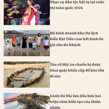
Nhạc cụ dân tộc hội tụ tại cuộc
thi toàn quốc 2026
Hộ kinh doanh khu Du lịch
biển Hải Tiến cam kết bình ổn
giá cho du khách
Tàu cổ Hội An chuẩn bị được
khai quật khẩn cấp để bảo tồn
di sản
Gành Đá Đĩa lưu dấu hơn hai
triệu năm kiến tạo của thiên
nhiên