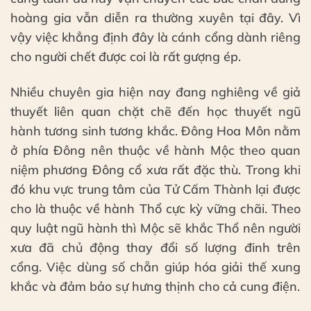
hoàng gia vẫn diễn ra thường xuyên tại đây. Vì
vậy việc khẳng định đây là cánh cổng dành riêng
cho người chết được coi là rất gượng ép.
Nhiều chuyên gia hiện nay đang nghiêng về giả
thuyết liên quan chặt chẽ đến học thuyết ngũ
hành tương sinh tương khắc. Đông Hoa Môn nằm
ở phía Đông nên thuộc về hành Mộc theo quan
niệm phương Đông cổ xưa rất đặc thù. Trong khi
đó khu vực trung tâm của Tử Cấm Thành lại được
cho là thuộc về hành Thổ cực kỳ vững chãi. Theo
quy luật ngũ hành thì Mộc sẽ khắc Thổ nên người
xưa đã chủ động thay đổi số lượng đinh trên
cổng. Việc dùng số chẵn giúp hóa giải thế xung
khắc và đảm bảo sự hưng thịnh cho cả cung điện.