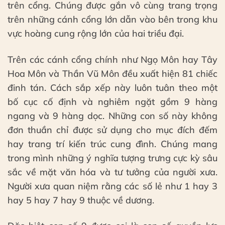
trên cổng. Chúng được gắn vô cùng trang trọng
trên những cánh cổng lớn dẫn vào bên trong khu
vực hoàng cung rộng lớn của hai triều đại.
Trên các cánh cổng chính như Ngọ Môn hay Tây
Hoa Môn và Thần Vũ Môn đều xuất hiện 81 chiếc
đinh tán. Cách sắp xếp này luôn tuân theo một
bố cục cố định và nghiêm ngặt gồm 9 hàng
ngang và 9 hàng dọc. Những con số này không
đơn thuần chỉ được sử dụng cho mục đích đếm
hay trang trí kiến trúc cung đình. Chúng mang
trong mình những ý nghĩa tượng trưng cực kỳ sâu
sắc về mặt văn hóa và tư tưởng của người xưa.
Người xưa quan niệm rằng các số lẻ như 1 hay 3
hay 5 hay 7 hay 9 thuộc về dương.