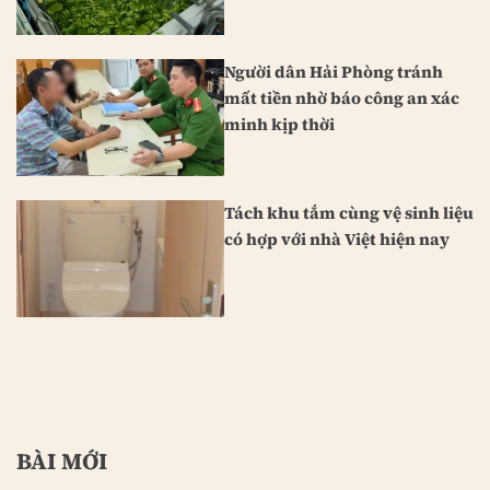
Nhật Bản
Người dân Hải Phòng tránh
mất tiền nhờ báo công an xác
minh kịp thời
Tách khu tắm cùng vệ sinh liệu
có hợp với nhà Việt hiện nay
BÀI MỚI