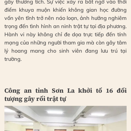
gây thương tích. Sự việc xảy ra bất ngờ vào thời
điểm khuya muộn khiến không gian học đường
vốn yên tĩnh trở nên náo loạn, ảnh hưởng nghiêm
trọng đến tình hình an ninh trật tự tại địa phương.
Hành vi này không chỉ đe dọa trực tiếp đến tính
mạng của những người tham gia mà còn gây tâm
lý hoang mang cho sinh viên đang lưu trú tại
trường.
Công an tỉnh Sơn La khởi tố 16 đối
tượng gây rối trật tự