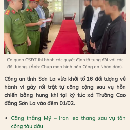
Cơ quan CSĐT thi hành các quyết định tố tụng đối với các
đối tượng. (Ảnh: Chụp màn hình báo Công an Nhân dân).
Công an tỉnh Sơn La vừa khởi tố 16 đối tượng về
hành vi gây rối trật tự công cộng sau vụ hỗn
chiến bằng hung khí tại ký túc xá Trường Cao
đẳng Sơn La vào đêm 01/02.
Căng thẳng Mỹ – Iran leo thang sau vụ tấn
công tàu dầu