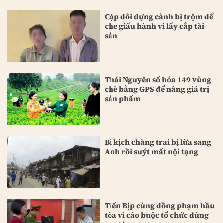
Cặp đôi dựng cảnh bị trộm để
che giấu hành vi lấy cắp tài
sản
Thái Nguyên số hóa 149 vùng
chè bằng GPS để nâng giá trị
sản phẩm
Bi kịch chàng trai bị lừa sang
Anh rồi suýt mất nội tạng
Tiến Bịp cùng đồng phạm hầu
tòa vì cáo buộc tổ chức dùng