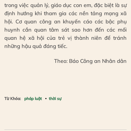
trong việc quản lý, giáo dục con em, đặc biệt là sự
định hướng khi tham gia các nền tảng mạng xã
hội. Cơ quan công an khuyến cáo các bậc phụ
huynh cần quan tâm sát sao hơn đến các mối
quan hệ xã hội của trẻ vị thành niên để tránh
những hậu quả đáng tiếc.
Theo: Báo Công an Nhân dân
Từ Khóa:
pháp luật
thời sự