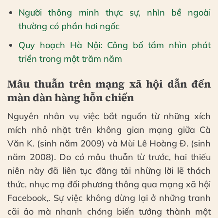
Người thông minh thực sự, nhìn bề ngoài
thường có phần hơi ngốc
Quy hoạch Hà Nội: Công bố tầm nhìn phát
triển trong một trăm năm
Mâu thuẫn trên mạng xã hội dẫn đến
màn dàn hàng hỗn chiến
Nguyên nhân vụ việc bắt nguồn từ những xích
mích nhỏ nhặt trên không gian mạng giữa Cà
Văn K. (sinh năm 2009) và Mùi Lê Hoàng Đ. (sinh
năm 2008). Do có mâu thuẫn từ trước, hai thiếu
niên này đã liên tục đăng tải những lời lẽ thách
thức, nhục mạ đối phương thông qua mạng xã hội
Facebook,. Sự việc không dừng lại ở những tranh
cãi ảo mà nhanh chóng biến tướng thành một