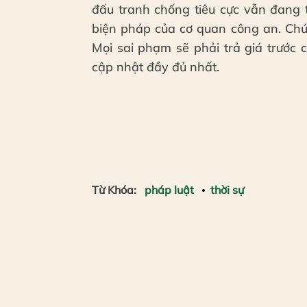
đấu tranh chống tiêu cực vẫn đang 
biện pháp của cơ quan công an. Chún
Mọi sai phạm sẽ phải trả giá trước 
cập nhật đầy đủ nhất.
Từ Khóa:
pháp luật
thời sự