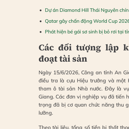
Dự án Diamond Hill Thái Nguyên chính
Qatar gây chấn động World Cup 2026
Phát hiện bé gái sơ sinh bị bỏ rơi tại 
Các đối tượng lập 
đoạt tài sản
Ngày 15/6/2026, Công an tỉnh An Gia
điều tra là cựu Hiệu trưởng và một 
tham ô tài sản Nhà nước. Đây là vụ
Giang. Các đơn vị nghiệp vụ đã tiến h
trọng đã bị cơ quan chức năng thu gi
lưỡng.
Theo tài liệu, tổng số tiền bị thất th