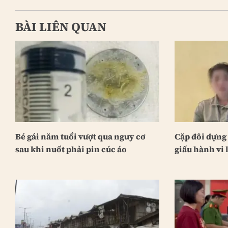
BÀI LIÊN QUAN
Bé gái năm tuổi vượt qua nguy cơ
Cặp đôi dựng
sau khi nuốt phải pin cúc áo
giấu hành vi l