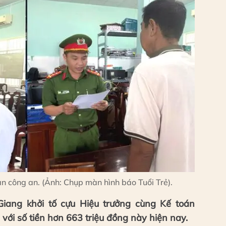
 công an. (Ảnh: Chụp màn hình báo Tuổi Trẻ).
iang khởi tố cựu Hiệu trưởng cùng Kế toán
với số tiền hơn 663 triệu đồng này hiện nay.