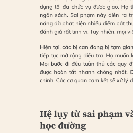
dụng tối đa chức vụ được giao. Họ t
ngân sách. Sai phạm này diễn ra tr
năng đã phát hiện nhiều điểm bất thư
đánh giá rất tinh vi. Tuy nhiên, mọi v
Hiện tại, các bị can đang bị tạm gia
tiếp tục mở rộng điều tra. Họ muốn 
Mọi bước đi đều tuân thủ các quy đ
được hoàn tất nhanh chóng nhất. Đâ
chính. Các cơ quan cam kết sẽ xử lý đ
Hệ lụy từ sai phạm v
học đường