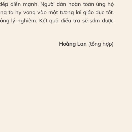
tiếp diễn mạnh. Người dân hoàn toàn ủng hộ
g ta hy vọng vào một tương lai giáo dục tốt.
công lý nghiêm. Kết quả điều tra sẽ sớm được
Hoàng Lan
(tổng hợp)