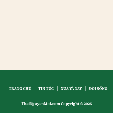
TRANG CHỦ
TIN TỨC
XƯA VÀ NAY
ĐỜI SỐNG
ThaiNguyenMoi.com Copyright © 2025