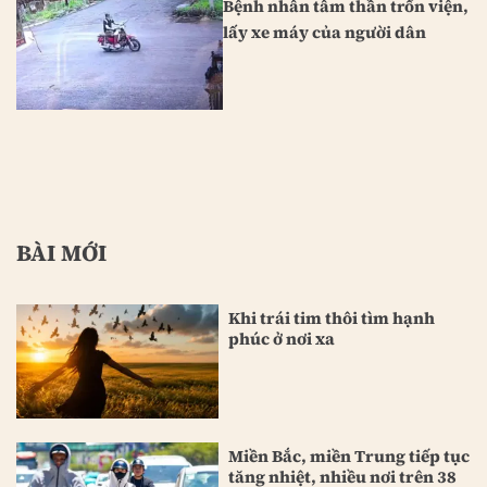
Bệnh nhân tâm thần trốn viện,
lấy xe máy của người dân
BÀI MỚI
Khi trái tim thôi tìm hạnh
phúc ở nơi xa
Miền Bắc, miền Trung tiếp tục
tăng nhiệt, nhiều nơi trên 38