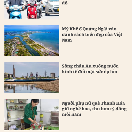
độ
Mỹ Khê ở Quảng Ngãi vào
danh sách biển đẹp của Việt
Nam
Sông châu Âu xuống nước,
kinh tế đối mặt sức ép lớn
Người phụ nữ quê Thanh Hóa
giữ nghề hoa, thu hơn tỷ đồng
mỗi năm