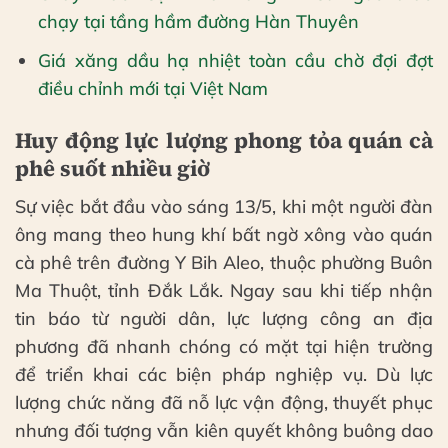
chạy tại tầng hầm đường Hàn Thuyên
Giá xăng dầu hạ nhiệt toàn cầu chờ đợi đợt
điều chỉnh mới tại Việt Nam
Huy động lực lượng phong tỏa quán cà
phê suốt nhiều giờ
Sự việc bắt đầu vào sáng 13/5, khi một người đàn
ông mang theo hung khí bất ngờ xông vào quán
cà phê trên đường Y Bih Aleo, thuộc phường Buôn
Ma Thuột, tỉnh Đắk Lắk. Ngay sau khi tiếp nhận
tin báo từ người dân, lực lượng công an địa
phương đã nhanh chóng có mặt tại hiện trường
để triển khai các biện pháp nghiệp vụ. Dù lực
lượng chức năng đã nỗ lực vận động, thuyết phục
nhưng đối tượng vẫn kiên quyết không buông dao