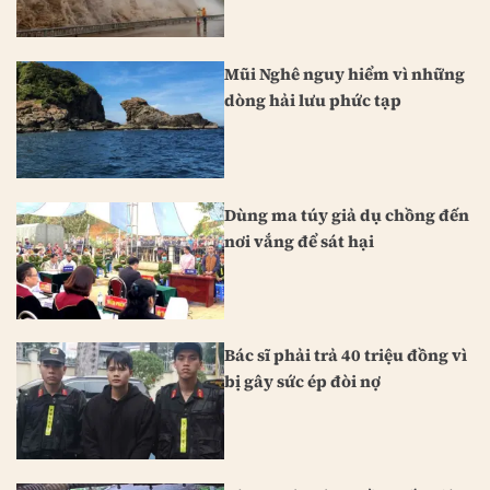
Mũi Nghê nguy hiểm vì những
dòng hải lưu phức tạp
Dùng ma túy giả dụ chồng đến
nơi vắng để sát hại
Bác sĩ phải trả 40 triệu đồng vì
bị gây sức ép đòi nợ