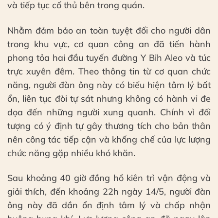
và tiếp tục cố thủ bên trong quán.
Nhằm đảm bảo an toàn tuyệt đối cho người dân
trong khu vực, cơ quan công an đã tiến hành
phong tỏa hai đầu tuyến đường Y Bih Aleo và túc
trực xuyên đêm. Theo thông tin từ cơ quan chức
năng, người đàn ông này có biểu hiện tâm lý bất
ổn, liên tục đòi tự sát nhưng không có hành vi đe
dọa đến những người xung quanh. Chính vì đối
tượng có ý định tự gây thương tích cho bản thân
nên công tác tiếp cận và khống chế của lực lượng
chức năng gặp nhiều khó khăn.
Sau khoảng 40 giờ đồng hồ kiên trì vận động và
giải thích, đến khoảng 22h ngày 14/5, người đàn
ông này đã dần ổn định tâm lý và chấp nhận