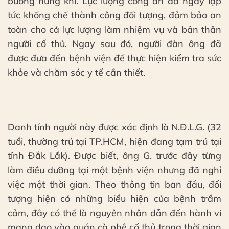
buông hung khí. Lực lượng công an đã ngay lập
tức khống chế thành công đối tượng, đảm bảo an
toàn cho cả lực lượng làm nhiệm vụ và bản thân
người cố thủ. Ngay sau đó, người đàn ông đã
được đưa đến bệnh viện để thực hiện kiểm tra sức
khỏe và chăm sóc y tế cần thiết.
Danh tính người này được xác định là N.Đ.L.G. (32
tuổi, thường trú tại TP.HCM, hiện đang tạm trú tại
tỉnh Đắk Lắk). Được biết, ông G. trước đây từng
làm điều dưỡng tại một bệnh viện nhưng đã nghỉ
việc một thời gian. Theo thông tin ban đầu, đối
tượng hiện có những biểu hiện của bệnh trầm
cảm, đây có thể là nguyên nhân dẫn đến hành vi
mang dao vào quán cà phê cố thủ trong thời gian