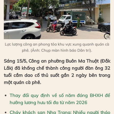
Lực lượng công an phong tỏa khu vực xung quanh quán cà
phê. (Ảnh: Chụp màn hình báo Dân trí).
Sáng 15/5, Công an phường Buôn Ma Thuột (Đắk
Lắk) đã khống chế thành công người đàn ông 32
tuổi cầm dao cố thủ suốt gần 2 ngày bên trong
một quán cà phê.
Thay đổi quy định về số năm đóng BHXH để
hưởng lương hưu tối đa từ năm 2026
Cháy khách sạn Nha Trang: Nhiều người tháo