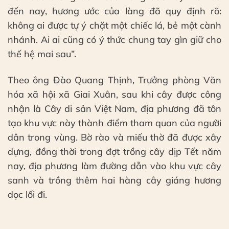
đến nay, hương ước của làng đã quy định rõ:
không ai được tự ý chặt một chiếc lá, bẻ một cành
nhánh. Ai ai cũng có ý thức chung tay gìn giữ cho
thế hệ mai sau”.
Theo ông Đào Quang Thịnh, Trưởng phòng Văn
hóa xã hội xã Giai Xuân, sau khi cây được công
nhận là Cây di sản Việt Nam, địa phương đã tôn
tạo khu vực này thành điểm tham quan của người
dân trong vùng. Bờ rào và miếu thờ đã được xây
dựng, đồng thời trong đợt trồng cây dịp Tết năm
nay, địa phương làm đường dẫn vào khu vực cây
sanh và trồng thêm hai hàng cây giáng hương
dọc lối đi.