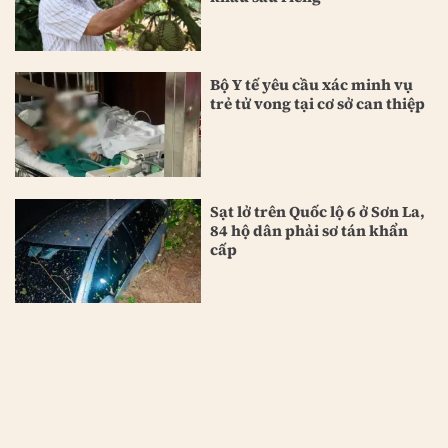
Bộ Y tế yêu cầu xác minh vụ
trẻ tử vong tại cơ sở can thiệp
Sạt lở trên Quốc lộ 6 ở Sơn La,
84 hộ dân phải sơ tán khẩn
cấp