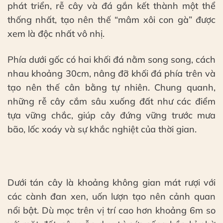
phát triển, rễ cây và đá gắn kết thành một thể
thống nhất, tạo nên thế “mâm xôi con gà” được
xem là độc nhất vô nhị.
Phía dưới gốc có hai khối đá nằm song song, cách
nhau khoảng 30cm, nâng đỡ khối đá phía trên và
tạo nên thế cân bằng tự nhiên. Chung quanh,
những rễ cây cắm sâu xuống đất như các điểm
tựa vững chắc, giúp cây đứng vững trước mưa
bão, lốc xoáy và sự khắc nghiệt của thời gian.
Dưới tán cây là khoảng không gian mát rượi với
các cành đan xen, uốn lượn tạo nên cảnh quan
nổi bật. Dù mọc trên vị trí cao hơn khoảng 6m so