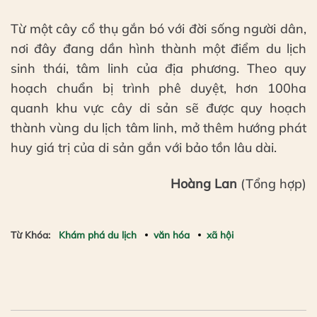
Từ một cây cổ thụ gắn bó với đời sống người dân,
nơi đây đang dần hình thành một điểm du lịch
sinh thái, tâm linh của địa phương. Theo quy
hoạch chuẩn bị trình phê duyệt, hơn 100ha
quanh khu vực cây di sản sẽ được quy hoạch
thành vùng du lịch tâm linh, mở thêm hướng phát
huy giá trị của di sản gắn với bảo tồn lâu dài.
Hoàng Lan
(Tổng hợp)
Từ Khóa:
Khám phá du lịch
văn hóa
xã hội