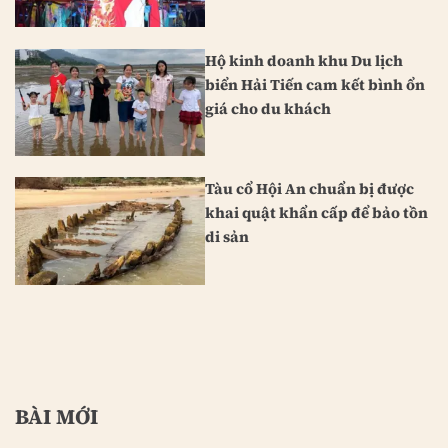
Hộ kinh doanh khu Du lịch
biển Hải Tiến cam kết bình ổn
giá cho du khách
Tàu cổ Hội An chuẩn bị được
khai quật khẩn cấp để bảo tồn
di sản
BÀI MỚI