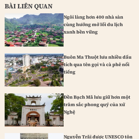
BÀI LIÊN QUAN
Ngôi làng hơn 400 nhà sàn
cùng hướng mở lối du lịch
xanh bền vững
Buôn Ma Thuột lưu nhiều dấu
tích qua tên gọi và cà phê nổi
tiếng
Đền Bạch Mã lưu giữ hơn một
trăm sắc phong quý của xứ
Nghệ
Nguyễn Trãi được UNESCO tôn