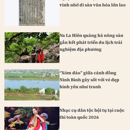
vinh nhờ di sản văn hóa lớn lao
Na La Hiên quảng bá nông sản
gắn kết phát triển du lịch trải
nghiệm địa phương
“Xóm đảo” giữa cánh đồng
Ninh Bình gây sốt với vẻ đẹp
bình yên như tranh
Nhạc cụ dân tộc hội tụ tại cuộc
thi toàn quốc 2026