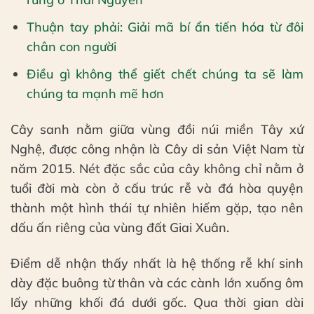
Thuận tay phải: Giải mã bí ẩn tiến hóa từ đôi
chân con người
Điều gì không thể giết chết chúng ta sẽ làm
chúng ta mạnh mẽ hơn
Cây sanh nằm giữa vùng đồi núi miền Tây xứ
Nghệ, được công nhận là Cây di sản Việt Nam từ
năm 2015. Nét đặc sắc của cây không chỉ nằm ở
tuổi đời mà còn ở cấu trúc rễ và đá hòa quyện
thành một hình thái tự nhiên hiếm gặp, tạo nên
dấu ấn riêng của vùng đất Giai Xuân.
Điểm dễ nhận thấy nhất là hệ thống rễ khí sinh
dày đặc buông từ thân và các cành lớn xuống ôm
lấy những khối đá dưới gốc. Qua thời gian dài