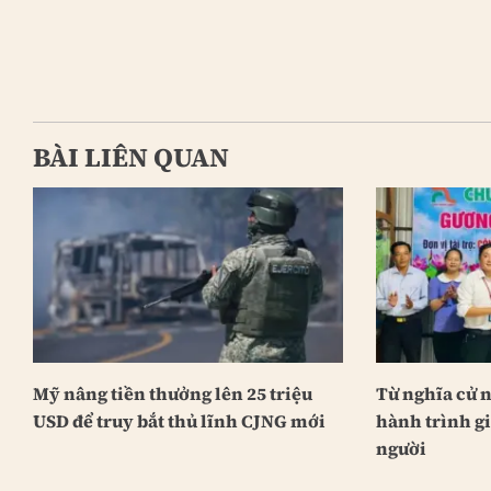
BÀI LIÊN QUAN
Mỹ nâng tiền thưởng lên 25 triệu
Từ nghĩa cử 
USD để truy bắt thủ lĩnh CJNG mới
hành trình g
người