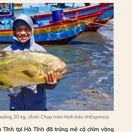
hoảng 20 kg. (Ảnh: Chụp màn hình báo VnExpress).
 Tĩnh tại Hà Tĩnh đã trúng mẻ cá chim vàng