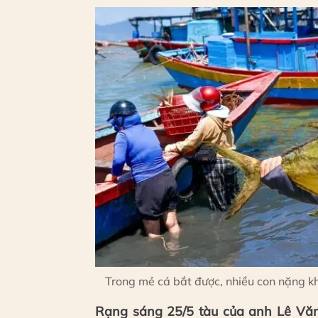
Trong mẻ cá bắt được, nhiều con nặng k
Rạng sáng 25/5 tàu của anh Lê Văn