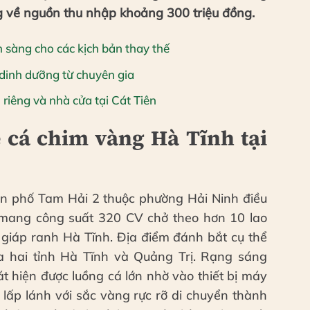
 về nguồn thu nhập khoảng 300 triệu đồng.
 sàng cho các kịch bản thay thế
dinh dưỡng từ chuyên gia
iêng và nhà cửa tại Cát Tiên
 cá chim vàng Hà Tĩnh tại
dân phố Tam Hải 2 thuộc phường Hải Ninh điều
u mang công suất 320 CV chở theo hơn 10 lao
 giáp ranh Hà Tĩnh. Địa điểm đánh bắt cụ thể
a hai tỉnh Hà Tĩnh và Quảng Trị. Rạng sáng
 hiện được luồng cá lớn nhờ vào thiết bị máy
 lấp lánh với sắc vàng rực rỡ di chuyển thành