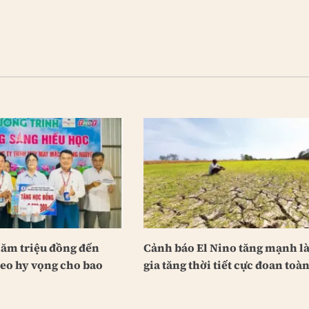
năm triệu đồng đến
Cảnh báo El Nino tăng mạnh l
ieo hy vọng cho bao
gia tăng thời tiết cực đoan toà