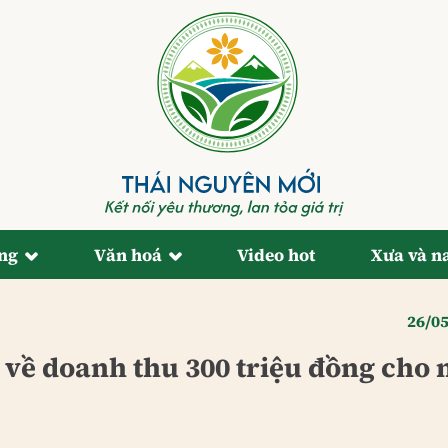
ống
Văn hoá
Video hot
Xưa và n
26/0
về doanh thu 300 triệu đồng cho 