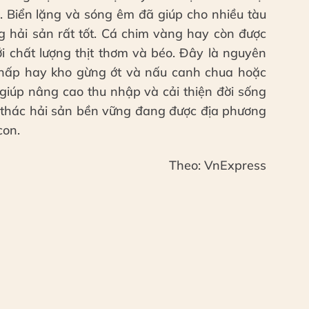
i. Biển lặng và sóng êm đã giúp cho nhiều tàu
g hải sản rất tốt. Cá chim vàng hay còn được
ới chất lượng thịt thơm và béo. Đây là nguyên
 hấp hay kho gừng ớt và nấu canh chua hoặc
 giúp nâng cao thu nhập và cải thiện đời sống
 thác hải sản bền vững đang được địa phương
con.
Theo: VnExpress