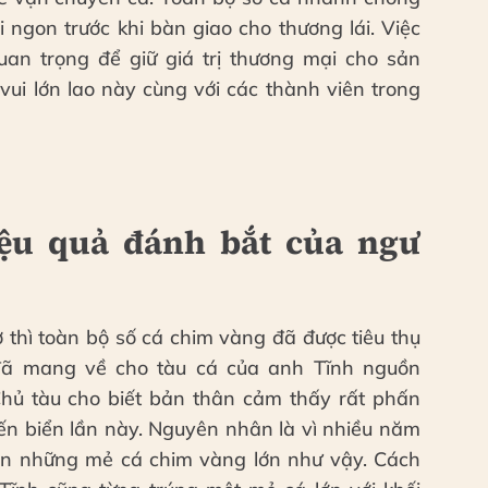
 ngon trước khi bàn giao cho thương lái. Việc
an trọng để giữ giá trị thương mại cho sản
vui lớn lao này cùng với các thành viên trong
hiệu quả đánh bắt của ngư
 thì toàn bộ số cá chim vàng đã được tiêu thụ
đã mang về cho tàu cá của anh Tĩnh nguồn
hủ tàu cho biết bản thân cảm thấy rất phấn
yến biển lần này. Nguyên nhân là vì nhiều năm
hiện những mẻ cá chim vàng lớn như vậy. Cách