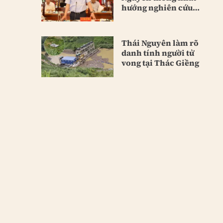
hướng nghiên cứu
hầm Tam Đảo
Thái Nguyên làm rõ
danh tính người tử
vong tại Thác Giềng