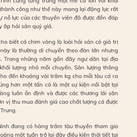
ĩnh cũng từng trúng một mẻ cá lớn với khối
thành công như thế này mang lại động lực rất
Sự nỗ lực của các thuyền viên đã được đền đáp
 ắp hải sản quý giá.
o biết cá chim vàng là loài hải sản có giá trị
cá này là thường di chuyển theo đàn lớn nhưng
p. Trong những năm gần đây ngư dân tại địa
khối lượng nhỏ mỗi chuyến. Sản lượng thông
cho đến khoảng vài trăm kg cho mỗi tàu cá ra
rúng hơn một tấn cá là một sự kiện nổi bật tại
vàng luôn ổn định và được các thương lái săn
ơn vị thu mua đánh giá cao chất lượng cá được
 Trung.
Ninh đang có hàng trăm tàu thuyền tham gia
ng một tuần trở lại đây điều kiện thời tiết tại