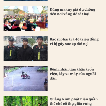
Dùng ma túy giả dụ chồng
đến nơi vắng để sát hại
Bác sĩ phải trả 40 triệu đồng
vì bị gây sức ép đòi nợ
Bệnh nhân tâm thần trốn
viện, lấy xe máy của người
dân
Quảng Ninh phát hiện quần
thể chè cổ thụ giữa rừng