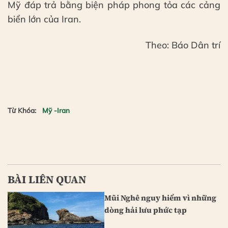
Mỹ đáp trả bằng biện pháp phong tỏa các cảng
biển lớn của Iran.
Theo: Báo Dân trí
Từ Khóa:
Mỹ -Iran
BÀI LIÊN QUAN
Mũi Nghê nguy hiểm vì những
dòng hải lưu phức tạp