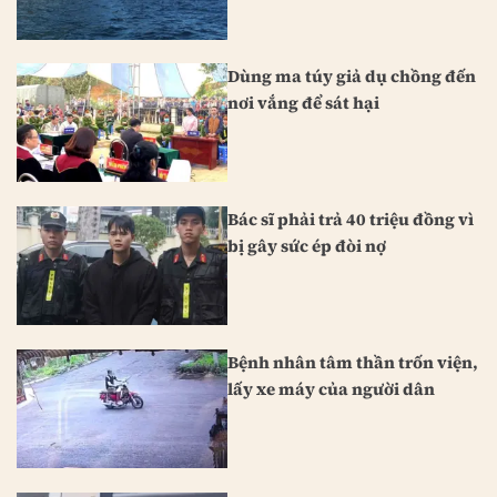
Dùng ma túy giả dụ chồng đến
nơi vắng để sát hại
Bác sĩ phải trả 40 triệu đồng vì
bị gây sức ép đòi nợ
Bệnh nhân tâm thần trốn viện,
lấy xe máy của người dân