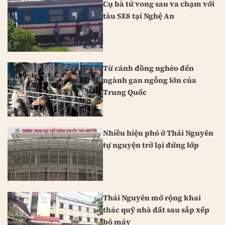
Cụ bà tử vong sau va chạm với
tàu SE8 tại Nghệ An
Từ cánh đồng nghèo đến
ngành gan ngỗng lớn của
Trung Quốc
Nhiều hiệu phó ở Thái Nguyên
tự nguyện trở lại đứng lớp
Thái Nguyên mở rộng khai
thác quỹ nhà đất sau sắp xếp
bộ máy