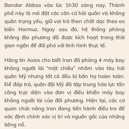
Bandar Abbas vào lúc 1h30 sáng nay. Thành
phố này là nơi đặt các căn cứ hải quân và không
quân trọng yếu, giữ vai trò then chốt dọc theo eo
biển Hormuz. Ngay sau đó, hệ thống phòng
không địa phương đã được kích hoạt trong thời
gian ngắn để đối phó với tình hình thực tế.
Hãng tin Axios cho biết Iran đã phóng 4 máy bay
không người lái “một chiều” nhắm vào tàu hải
quân Mỹ nhưng tất cả đều bị bắn hạ hoàn toàn.
Để đáp trả, quân đội Mỹ đã tập trung hỏa lực tấn
công trực diện vào đơn vị điều khiển máy bay
không người lái của đối phương. Hiện tại, các cơ
quan chức năng Iran đang tiến hành điều tra để
xác định chính xác vị trí và nguồn gốc của những
tiếng nổ.