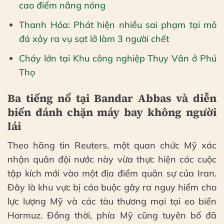
cao điểm nắng nóng
Thanh Hóa: Phát hiện nhiều sai phạm tại mỏ
đá xảy ra vụ sạt lở làm 3 người chết
Cháy lớn tại Khu công nghiệp Thụy Vân ở Phú
Thọ
Ba tiếng nổ tại Bandar Abbas và diễn
biến đánh chặn máy bay không người
lái
Theo hãng tin Reuters, một quan chức Mỹ xác
nhận quân đội nước này vừa thực hiện các cuộc
tập kích mới vào một địa điểm quân sự của Iran.
Đây là khu vực bị cáo buộc gây ra nguy hiểm cho
lực lượng Mỹ và các tàu thương mại tại eo biển
Hormuz. Đồng thời, phía Mỹ cũng tuyên bố đã