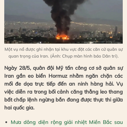
Một vụ nổ được ghi nhận tại khu vực đặt các căn cứ quân sự
quan trọng của Iran. (Ảnh: Chụp màn hình báo Dân trí).
Ngày 28/5, quân đội Mỹ tấn công cơ sở quân sự
Iran gần eo biển Hormuz nhằm ngăn chặn các
mối đe dọa trực tiếp đến an ninh hàng hải. Vụ
việc diễn ra trong bối cảnh căng thẳng leo thang
bất chấp lệnh ngừng bắn đang được thực thi giữa
hai quốc gia.
Mưa dông diện rộng giải nhiệt Miền Bắc sau