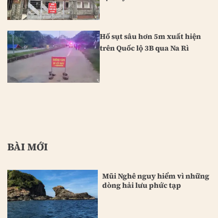
Hố sụt sâu hơn 5m xuất hiện
trên Quốc lộ 3B qua Na Rì
BÀI MỚI
Mũi Nghê nguy hiểm vì những
dòng hải lưu phức tạp