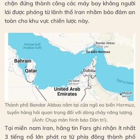
chặn đứng thành công các máy bay không người
lái được phóng từ lãnh thổ Iran nhằm bảo đảm an
toàn cho khu vực chiến lược này.
Thành phố Bandar Abbas nằm tại cửa ngõ eo biển Hormuz,
tuyến hàng hải quan trọng đối với dòng chảy năng lượng.
(Ảnh: Chụp màn hình báo Dân trí).
Tại miền nam Iran, hãng tin Fars ghi nhận ít nhất
3 tiếng nổ lớn phát ra từ phía đông thành phố