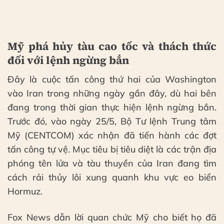
Mỹ phá hủy tàu cao tốc và thách thức
đối với lệnh ngừng bắn
Đây là cuộc tấn công thứ hai của Washington
vào Iran trong những ngày gần đây, dù hai bên
đang trong thời gian thực hiện lệnh ngừng bắn.
Trước đó, vào ngày 25/5, Bộ Tư lệnh Trung tâm
Mỹ (CENTCOM) xác nhận đã tiến hành các đợt
tấn công tự vệ. Mục tiêu bị tiêu diệt là các trận địa
phóng tên lửa và tàu thuyền của Iran đang tìm
cách rải thủy lôi xung quanh khu vực eo biển
Hormuz.
Fox News dẫn lời quan chức Mỹ cho biết họ đã