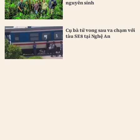
nguyên sinh
Cụ bà tử vong sau va chạm với
tàu SE8 tại Nghệ An