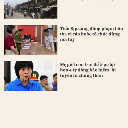
Tiến Bịp cùng đồng phạm hầu
tòa vì cáo buộc tổ chức dùng
ma túy
Mẹ giết con trai để trục lợi
hơn 4 tỷ đồng bảo hiểm, bị
tuyên tù chung thân