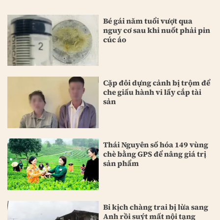
Bé gái năm tuổi vượt qua
nguy cơ sau khi nuốt phải pin
cúc áo
Cặp đôi dựng cảnh bị trộm để
che giấu hành vi lấy cắp tài
sản
Thái Nguyên số hóa 149 vùng
chè bằng GPS để nâng giá trị
sản phẩm
Bi kịch chàng trai bị lừa sang
Anh rồi suýt mất nội tạng