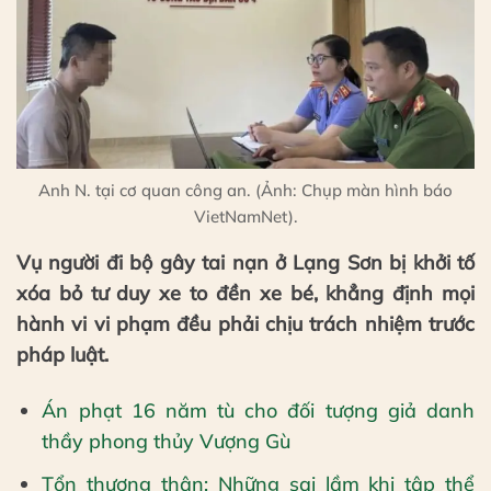
Anh N. tại cơ quan công an. (Ảnh: Chụp màn hình báo
VietNamNet).
Vụ người đi bộ gây tai nạn ở Lạng Sơn bị khởi tố
xóa bỏ tư duy xe to đền xe bé, khẳng định mọi
hành vi vi phạm đều phải chịu trách nhiệm trước
pháp luật.
Án phạt 16 năm tù cho đối tượng giả danh
thầy phong thủy Vượng Gù
Tổn thương thận: Những sai lầm khi tập thể