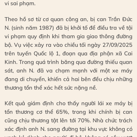
vi sai phạm.
Theo hồ sơ từ cơ quan công an, bị can Trần Đức
N. (sinh năm 1987) đã bị khởi tố để điều tra về tội
vi phạm quy định khi tham gia giao thông đường
bộ. Vụ việc xảy ra vào chiều tối ngày 27/09/2025
trên tuyến Quốc lộ 1, đoạn qua địa phận xã Cai
Kinh. Trong quá trình băng qua đường thiếu quan
sát, anh N. đã va chạm mạnh với một xe máy
đang di chuyển, khiến cả hai bên đều chịu những
thương tổn thể xác hết sức nặng nề.
Kết quả giám định cho thấy người lái xe máy bị
tổn thương cơ thể 65%, trong khi chính bị can
cũng chịu thương tật lên tới 70%. Nhà chức trách
xác định anh N. sang đường tại khu vực không có