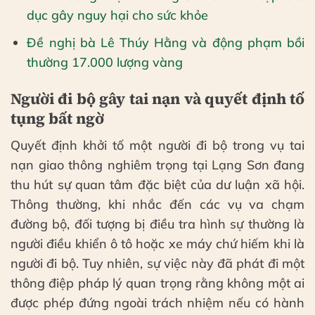
dục gây nguy hại cho sức khỏe
Đề nghị bà Lê Thúy Hằng và động phạm bồi
thường 17.000 lượng vàng
Người đi bộ gây tai nạn và quyết định tố
tụng bất ngờ
Quyết định khởi tố một người đi bộ trong vụ tai
nạn giao thông nghiêm trọng tại Lạng Sơn đang
thu hút sự quan tâm đặc biệt của dư luận xã hội.
Thông thường, khi nhắc đến các vụ va chạm
đường bộ, đối tượng bị điều tra hình sự thường là
người điều khiển ô tô hoặc xe máy chứ hiếm khi là
người đi bộ. Tuy nhiên, sự việc này đã phát đi một
thông điệp pháp lý quan trọng rằng không một ai
được phép đứng ngoài trách nhiệm nếu có hành