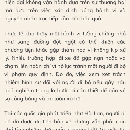
hiện đại không vận hành dựa trên sự thương hại
mà dựa trên việc xác định đúng hành vi và
nguyên nhân trực tiếp dẫn đến hậu quả.
Thực tế cho thấy một hành vi tưởng chừng nhỏ
như sang đường đột ngột có thể khiến các
phương tiện khác gặp thảm họa vì không kịp xử
lý. Nhiều trường hợp lái xe đã gặp nạn hoặc va
chạm liên hoàn chỉ vì nỗ lực tránh một người đi bộ
vi phạm quy định. Do đó, việc xem xét trách
nhiệm hình sự đối với người đi bộ nếu gây hậu
quả nghiêm trọng là bước đi cần thiết để bảo vệ
sự công bằng và an toàn xã hội.
Tại các quốc gia phát triển như Hà Lan, người đi
bộ dù được ưu tiên bảo vệ nhưng vẫn phải chịu
chế tài nghiêm khắc nếu vi phạm luật. Vụ việc tại