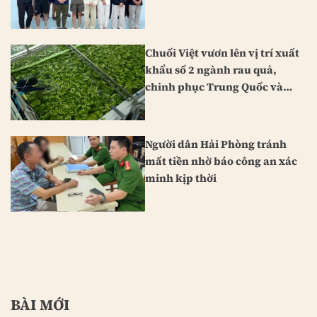
Chuối Việt vươn lên vị trí xuất
khẩu số 2 ngành rau quả,
chinh phục Trung Quốc và
Nhật Bản
Người dân Hải Phòng tránh
mất tiền nhờ báo công an xác
minh kịp thời
BÀI MỚI