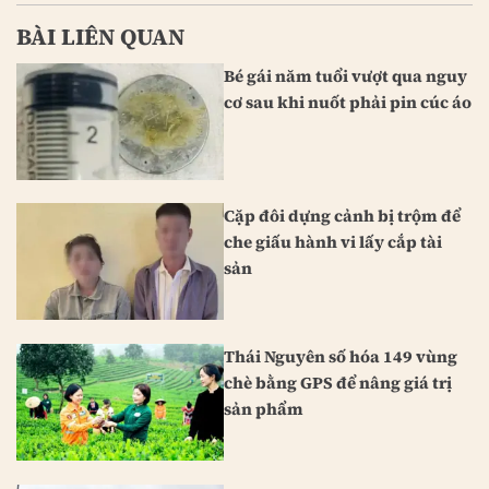
BÀI LIÊN QUAN
Bé gái năm tuổi vượt qua nguy
cơ sau khi nuốt phải pin cúc áo
Cặp đôi dựng cảnh bị trộm để
che giấu hành vi lấy cắp tài
sản
Thái Nguyên số hóa 149 vùng
chè bằng GPS để nâng giá trị
sản phẩm