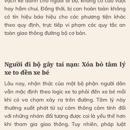
vạch kẻ dành cho người đi bộ, không có cầu vượt
hay hầm chui. Đồng thời, bị can hoàn toàn không
có tín hiệu báo hiệu cho các phương tiện khác
theo quy định, trực tiếp vi phạm các quy tắc an
toàn giao thông đường bộ cơ bản.
Người đi bộ gây tai nạn: Xóa bỏ tâm lý
xe to đền xe bé
Lâu nay, nhận thức của một bộ phận người dân
vẫn mặc định theo logic xe to phải đền xe bé mỗi
khi có va chạm xảy ra trên đường. Tâm lý này
thường xuất phát từ sự cảm thông cảm tính đối
với những nhóm đối tượng được coi là yếu thế hơn
khi tham gia giao thông. Tuy nhiên, pháp luật