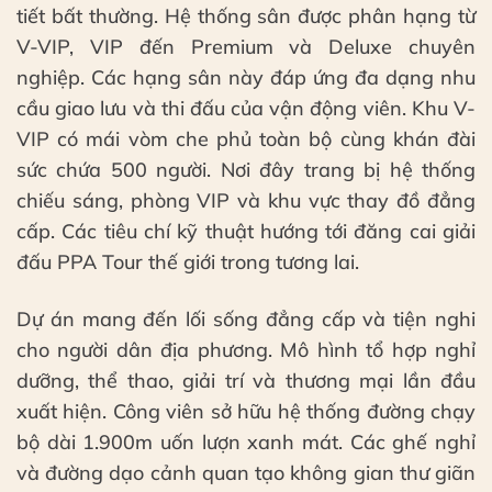
tiết bất thường. Hệ thống sân được phân hạng từ
V-VIP, VIP đến Premium và Deluxe chuyên
nghiệp. Các hạng sân này đáp ứng đa dạng nhu
cầu giao lưu và thi đấu của vận động viên. Khu V-
VIP có mái vòm che phủ toàn bộ cùng khán đài
sức chứa 500 người. Nơi đây trang bị hệ thống
chiếu sáng, phòng VIP và khu vực thay đồ đẳng
cấp. Các tiêu chí kỹ thuật hướng tới đăng cai giải
đấu PPA Tour thế giới trong tương lai.
Dự án mang đến lối sống đẳng cấp và tiện nghi
cho người dân địa phương. Mô hình tổ hợp nghỉ
dưỡng, thể thao, giải trí và thương mại lần đầu
xuất hiện. Công viên sở hữu hệ thống đường chạy
bộ dài 1.900m uốn lượn xanh mát. Các ghế nghỉ
và đường dạo cảnh quan tạo không gian thư giãn