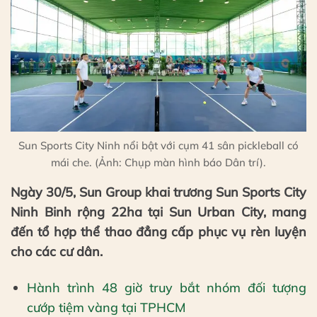
Sun Sports City Ninh nổi bật với cụm 41 sân pickleball có
mái che. (Ảnh: Chụp màn hình báo Dân trí).
Ngày 30/5, Sun Group khai trương Sun Sports City
Ninh Binh rộng 22ha tại Sun Urban City, mang
đến tổ hợp thể thao đẳng cấp phục vụ rèn luyện
cho các cư dân.
Hành trình 48 giờ truy bắt nhóm đối tượng
cướp tiệm vàng tại TPHCM