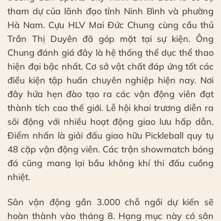
tham dự của lãnh đạo tỉnh Ninh Bình và phường
Hà Nam. Cựu HLV Mai Đức Chung cùng cầu thủ
Trần Thị Duyên đã góp mặt tại sự kiện. Ông
Chung đánh giá đây là hệ thống thể dục thể thao
hiện đại bậc nhất. Cơ sở vật chất đáp ứng tốt các
điều kiện tập huấn chuyên nghiệp hiện nay. Nơi
đây hứa hẹn đào tạo ra các vận động viên đạt
thành tích cao thế giới. Lễ hội khai trương diễn ra
sôi động với nhiều hoạt động giao lưu hấp dẫn.
Điểm nhấn là giải đấu giao hữu Pickleball quy tụ
48 cặp vận động viên. Các trận showmatch bóng
đá cũng mang lại bầu không khí thi đấu cuồng
nhiệt.
Sân vận động gần 3.000 chỗ ngồi dự kiến sẽ
hoàn thành vào tháng 8. Hạng mục này có sân