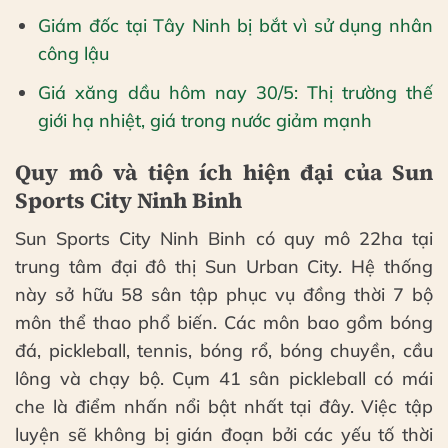
Giám đốc tại Tây Ninh bị bắt vì sử dụng nhân
công lậu
Giá xăng dầu hôm nay 30/5: Thị trường thế
giới hạ nhiệt, giá trong nước giảm mạnh
Quy mô và tiện ích hiện đại của Sun
Sports City Ninh Binh
Sun Sports City Ninh Binh có quy mô 22ha tại
trung tâm đại đô thị Sun Urban City. Hệ thống
này sở hữu 58 sân tập phục vụ đồng thời 7 bộ
môn thể thao phổ biến. Các môn bao gồm bóng
đá, pickleball, tennis, bóng rổ, bóng chuyền, cầu
lông và chạy bộ. Cụm 41 sân pickleball có mái
che là điểm nhấn nổi bật nhất tại đây. Việc tập
luyện sẽ không bị gián đoạn bởi các yếu tố thời