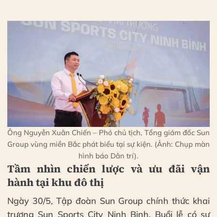
Ông Nguyễn Xuân Chiến – Phó chủ tịch, Tổng giám đốc Sun
Group vùng miền Bắc phát biểu tại sự kiện. (Ảnh: Chụp màn
hình báo Dân trí).
Tầm nhìn chiến lược và ưu đãi vận
hành tại khu đô thị
Ngày 30/5, Tập đoàn Sun Group chính thức khai
trương Sun Sports City Ninh Binh. Buổi lễ có sự