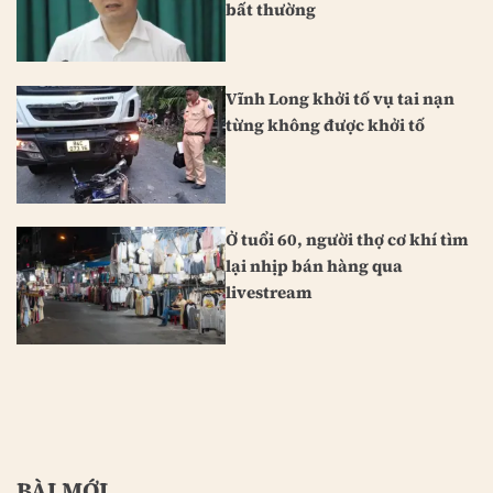
bất thường
Vĩnh Long khởi tố vụ tai nạn
từng không được khởi tố
Ở tuổi 60, người thợ cơ khí tìm
lại nhịp bán hàng qua
livestream
BÀI MỚI