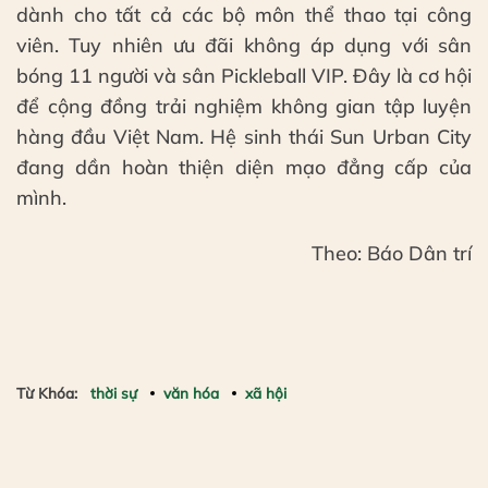
dành cho tất cả các bộ môn thể thao tại công
viên. Tuy nhiên ưu đãi không áp dụng với sân
bóng 11 người và sân Pickleball VIP. Đây là cơ hội
để cộng đồng trải nghiệm không gian tập luyện
hàng đầu Việt Nam. Hệ sinh thái Sun Urban City
đang dần hoàn thiện diện mạo đẳng cấp của
mình.
Theo: Báo Dân trí
Từ Khóa:
thời sự
văn hóa
xã hội