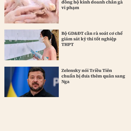
đồng hộ kinh doanh chân gà
vi phạm
Bộ GD&ĐT cần rà soát cơ chế
giám sát kỳ thi tốt nghiệp
THPT
Zelensky nói Triều Tiên
chuẩn bị đưa thêm quân sang
Nga