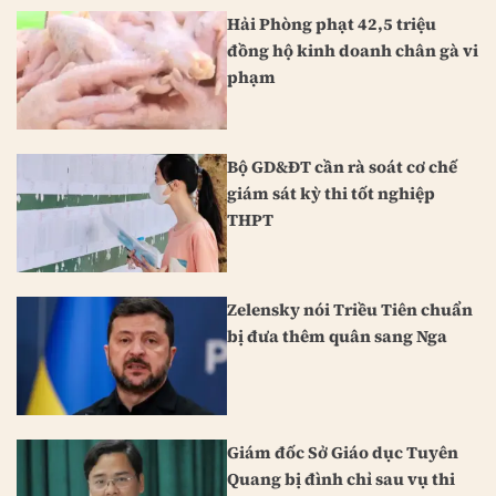
Hải Phòng phạt 42,5 triệu
đồng hộ kinh doanh chân gà vi
phạm
Bộ GD&ĐT cần rà soát cơ chế
giám sát kỳ thi tốt nghiệp
THPT
Zelensky nói Triều Tiên chuẩn
bị đưa thêm quân sang Nga
Giám đốc Sở Giáo dục Tuyên
Quang bị đình chỉ sau vụ thi