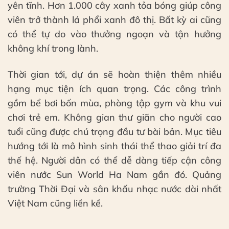
yên tĩnh. Hơn 1.000 cây xanh tỏa bóng giúp công
viên trở thành lá phổi xanh đô thị. Bất kỳ ai cũng
có thể tự do vào thưởng ngoạn và tận hưởng
không khí trong lành.
Thời gian tới, dự án sẽ hoàn thiện thêm nhiều
hạng mục tiện ích quan trọng. Các công trình
gồm bể bơi bốn mùa, phòng tập gym và khu vui
chơi trẻ em. Không gian thư giãn cho người cao
tuổi cũng được chú trọng đầu tư bài bản. Mục tiêu
hướng tới là mô hình sinh thái thể thao giải trí đa
thế hệ. Người dân có thể dễ dàng tiếp cận công
viên nước Sun World Ha Nam gần đó. Quảng
trường Thời Đại và sân khấu nhạc nước dài nhất
Việt Nam cũng liền kề.