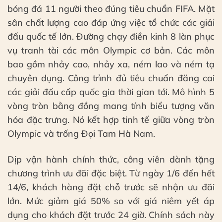
bóng đá 11 người theo đúng tiêu chuẩn FIFA. Mặt
sân chất lượng cao đáp ứng việc tổ chức các giải
đấu quốc tế lớn. Đường chạy điền kinh 8 làn phục
vụ tranh tài các môn Olympic cơ bản. Các môn
bao gồm nhảy cao, nhảy xa, ném lao và ném tạ
chuyên dụng. Công trình đủ tiêu chuẩn đăng cai
các giải đấu cấp quốc gia thời gian tới. Mô hình 5
vòng tròn bằng đồng mang tính biểu tượng văn
hóa đặc trưng. Nó kết hợp tinh tế giữa vòng tròn
Olympic và trống Đọi Tam Hà Nam.
Dịp vận hành chính thức, công viên dành tặng
chương trình ưu đãi đặc biệt. Từ ngày 1/6 đến hết
14/6, khách hàng đặt chỗ trước sẽ nhận ưu đãi
lớn. Mức giảm giá 50% so với giá niêm yết áp
dụng cho khách đặt trước 24 giờ. Chính sách này